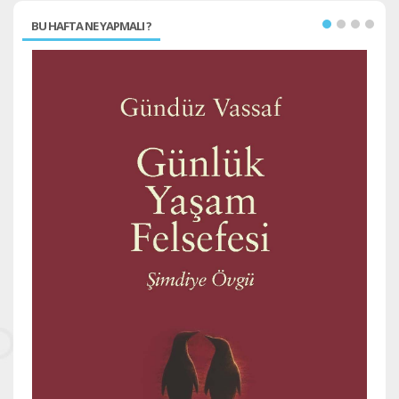
BU HAFTA NE YAPMALI ?