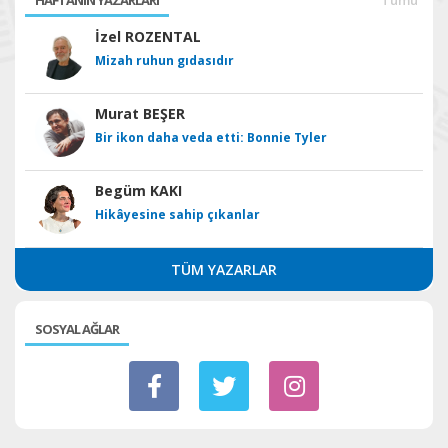
İzel ROZENTAL
Mizah ruhun gıdasıdır
Murat BEŞER
Bir ikon daha veda etti: Bonnie Tyler
Begüm KAKI
Hikâyesine sahip çıkanlar
TÜM YAZARLAR
SOSYAL AĞLAR