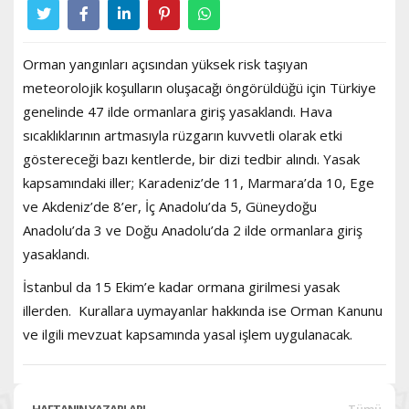
Orman yangınları açısından yüksek risk taşıyan
meteorolojik koşulların oluşacağı öngörüldüğü için Türkiye
genelinde 47 ilde ormanlara giriş yasaklandı. Hava
sıcaklıklarının artmasıyla rüzgarın kuvvetli olarak etki
göstereceği bazı kentlerde, bir dizi tedbir alındı. Yasak
kapsamındaki iller; Karadeniz’de 11, Marmara’da 10, Ege
ve Akdeniz’de 8’er, İç Anadolu’da 5, Güneydoğu
Anadolu’da 3 ve Doğu Anadolu’da 2 ilde ormanlara giriş
yasaklandı.
İstanbul da 15 Ekim’e kadar ormana girilmesi yasak
illerden. Kurallara uymayanlar hakkında ise Orman Kanunu
ve ilgili mevzuat kapsamında yasal işlem uygulanacak.
HAFTANIN YAZARLARI
Tümü