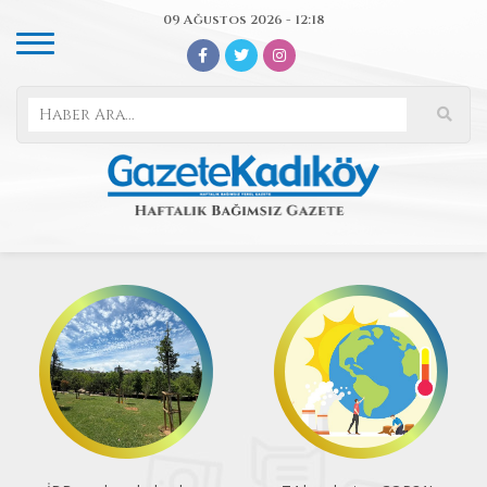
09 Ağustos 2026 - 12:18