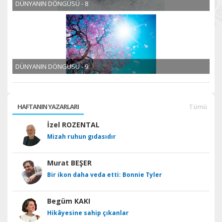
DÜNYANIN DÖNGÜSÜ - 8
DÜNYANIN DÖNGÜSÜ - 9
HAFTANIN YAZARLARI
Tümü
İzel ROZENTAL
Mizah ruhun gıdasıdır
Murat BEŞER
Bir ikon daha veda etti: Bonnie Tyler
Begüm KAKI
Hikâyesine sahip çıkanlar