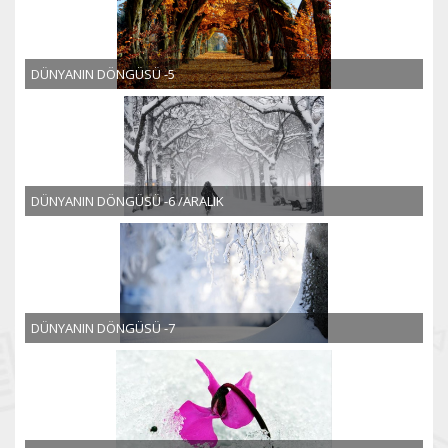
DÜNYANIN DÖNGÜSÜ -5
DÜNYANIN DÖNGÜSÜ -6 /ARALIK
DÜNYANIN DÖNGÜSÜ -7