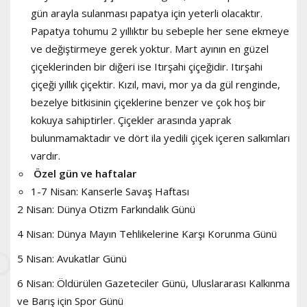
gün arayla sulanması papatya için yeterli olacaktır.
Papatya tohumu 2 yıllıktır bu sebeple her sene ekmeye
ve değiştirmeye gerek yoktur. Mart ayının en güzel
çiçeklerinden bir diğeri ise Itırşahi çiçeğidir. Itırşahi
çiçeği yıllık çiçektir. Kızıl, mavi, mor ya da gül renginde,
bezelye bitkisinin çiçeklerine benzer ve çok hoş bir
kokuya sahiptirler. Çiçekler arasında yaprak
bulunmamaktadır ve dört ila yedili çiçek içeren salkımları
vardır.
Özel gün ve haftalar
1-7 Nisan: Kanserle Savaş Haftası
2 Nisan: Dünya Otizm Farkındalık Günü
4 Nisan: Dünya Mayın Tehlikelerine Karşı Korunma Günü
5 Nisan: Avukatlar Günü
6 Nisan: Öldürülen Gazeteciler Günü, Uluslararası Kalkınma
ve Barış için Spor Günü