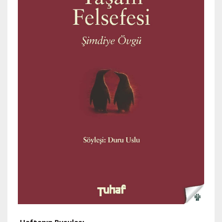
Haftanın Pusulası