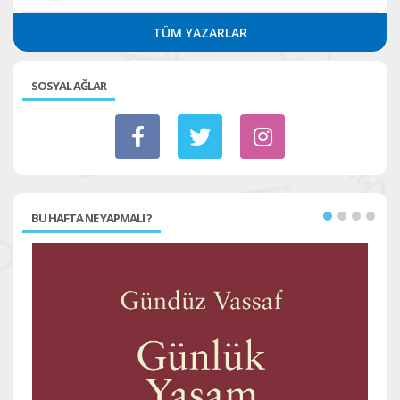
TÜM YAZARLAR
SOSYAL AĞLAR
BU HAFTA NE YAPMALI ?