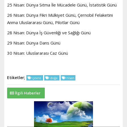
25 Nisan: Dünya Sıtma İle Mücadele Günü, İstatistik Günü
26 Nisan: Dünya Fikri Mülkiyet Günü, Çernobil Felaketini
Anma Uluslararası Günü, Pilotlar Günü
28 Nisan: Dünya İş Güvenliği ve Sağlığı Günü
29 Nisan: Dünya Dans Günü
30 Nisan: Uluslararası Caz Günü
Etiketler;
çevre
doğa
nisan
İlgili Haberler