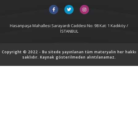
Hasanpaşa Mahallesi Sarayardi Caddesi No: 98 Kat: 1 Kadıköy /
İSTANBUL
Copyright © 2022 - Bu sitede yayınlanan tüm materyalin her hakkı
saklıdır. Kaynak gösterilmeden alıntılanamaz.