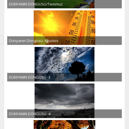
DÜNYANIN DÖNGÜSÜ/Temmuz
Dünyanın Döngüsü: Ağustos
DÜNYANIN DÖNGÜSÜ -3
DÜNYANIN DÖNGÜSÜ -4