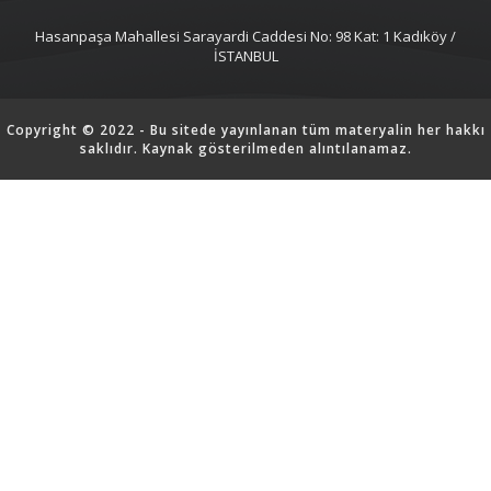
Hasanpaşa Mahallesi Sarayardi Caddesi No: 98 Kat: 1 Kadıköy /
İSTANBUL
Copyright © 2022 - Bu sitede yayınlanan tüm materyalin her hakkı
saklıdır. Kaynak gösterilmeden alıntılanamaz.