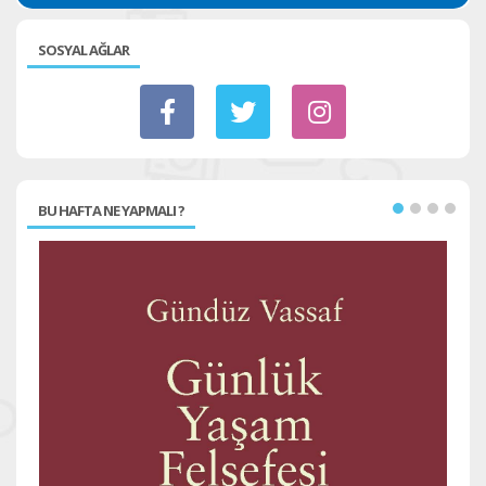
SOSYAL AĞLAR
BU HAFTA NE YAPMALI ?