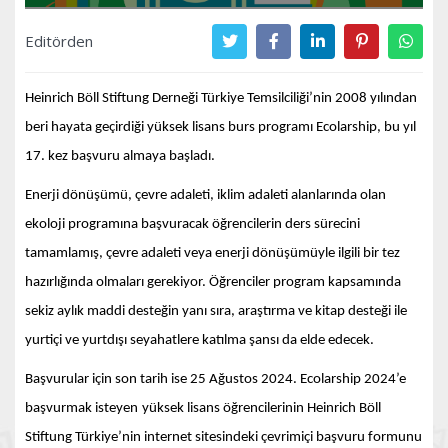
Editörden
Heinrich Böll Stiftung Derneği Türkiye Temsilciliği’nin 2008 yılından
beri hayata geçirdiği yüksek lisans burs programı Ecolarship, bu yıl
17. kez başvuru almaya başladı.
Enerji dönüşümü, çevre adaleti, iklim adaleti alanlarında olan
ekoloji programına başvuracak öğrencilerin ders sürecini
tamamlamış, çevre adaleti veya enerji dönüşümüyle ilgili bir tez
hazırlığında olmaları gerekiyor.
Öğrenciler program kapsamında
sekiz aylık maddi desteğin yanı sıra, araştırma ve kitap desteği ile
yurtiçi ve yurtdışı seyahatlere katılma şansı da elde edecek.
Başvurular için son tarih ise 25 Ağustos 2024. Ecolarship 2024’e
başvurmak isteyen
yüksek lisans öğrencilerinin Heinrich Böll
Stiftung Türkiye’nin internet sitesindeki çevrimiçi başvuru formunu