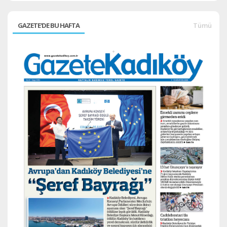
GAZETE'DE BU HAFTA
Tümü