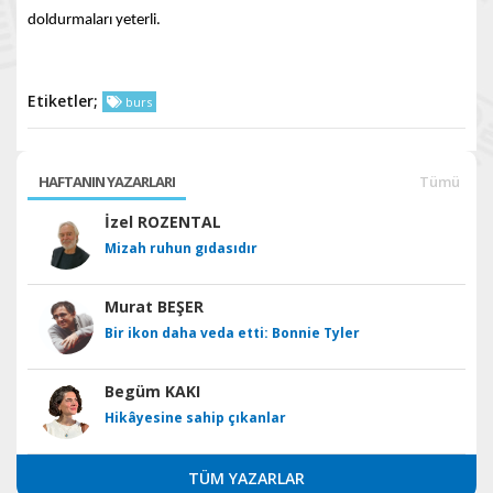
doldurmaları yeterli.
Etiketler;
burs
HAFTANIN YAZARLARI
Tümü
İzel ROZENTAL
Mizah ruhun gıdasıdır
Murat BEŞER
Bir ikon daha veda etti: Bonnie Tyler
Begüm KAKI
Hikâyesine sahip çıkanlar
TÜM YAZARLAR