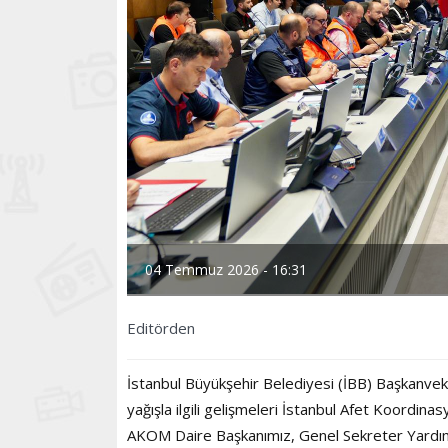
04 Temmuz 2026 - 16:31
Editörden
İstanbul Büyükşehir Belediyesi (İBB) Başkanvekil
yağışla ilgili gelişmeleri İstanbul Afet Koordina
AKOM Daire Başkanımız, Genel Sekreter Yardımcı