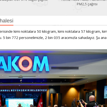
PM2,5 çağrısı
halesi
erisinde kimi noktalara 50 kilogram, kimi noktalara 57 kilogram, kim
du. 5 bin 772 personelimizle, 2 bin 035 aracımızla sahadayız. Şu ana