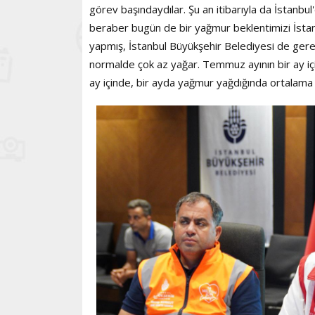
görev başındaydılar. Şu an itibarıyla da İstanbul
beraber bugün de bir yağmur beklentimizi İstanbu
yapmış, İstanbul Büyükşehir Belediyesi de gerekl
normalde çok az yağar. Temmuz ayının bir ay iç
ay içinde, bir ayda yağmur yağdığında ortalama 