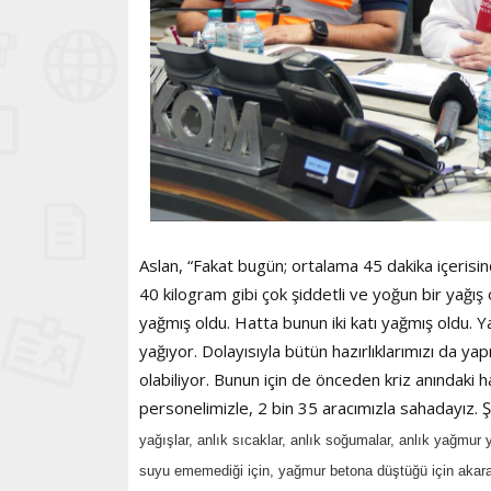
Aslan, “Fakat bugün; ortalama 45 dakika içerisin
40 kilogram gibi çok şiddetli ve yoğun bir yağ
yağmış oldu. Hatta bunun iki katı yağmış oldu. 
yağıyor. Dolayısıyla bütün hazırlıklarımızı da yap
olabiliyor. Bunun için de önceden kriz anındaki h
personelimizle, 2 bin 35 aracımızla sahadayız.
yağışlar, anlık sıcaklar, anlık soğumalar, anlık yağmur 
suyu ememediği için, yağmur betona düştüğü için akarak