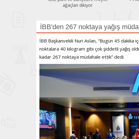
ağaçları dikiyor
İBB'den 267 noktaya yağış müda
İBB Başkanvekili Nuri Aslan, “Bugün 45 dakika iç
noktalara 40 kilogram gibi çok şiddetli yağış ol
kadar 267 noktaya müdahale ettik” dedi.