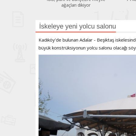
ağaçları dikiyor
İskeleye yeni yolcu salonu
Kadıköy’de bulunan Adalar - Beşiktaş iskelesin
büyük konstrüksiyonun yolcu salonu olacağı söy