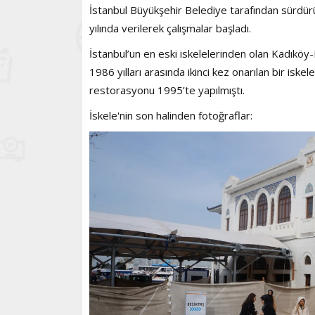
İstanbul Büyükşehir Belediye tarafından sürdürül
yılında verilerek çalışmalar başladı.
İstanbul’un en eski iskelelerinden olan Kadıköy
1986 yılları arasında ikinci kez onarılan bir isk
restorasyonu 1995’te yapılmıştı.
İskele'nin son halinden fotoğraflar: