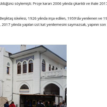
Şarkısı
düğünü söylemişti. Proje kararı 2006 yılında çıkarıldı ve ihale 201
-Beşiktaş iskelesi, 1926 yılında inşa edilen, 1959’da yenilenen ve 
ele. 2017 yılında yapılan üst kat yenilemesini saymazsak, yapının son