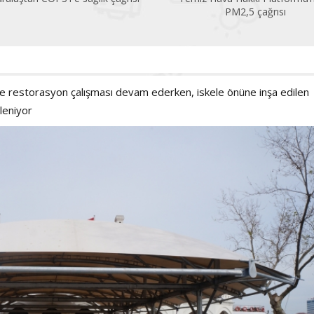
PM2,5 çağrısı
de restorasyon çalışması devam ederken, iskele önüne inşa edilen
leniyor