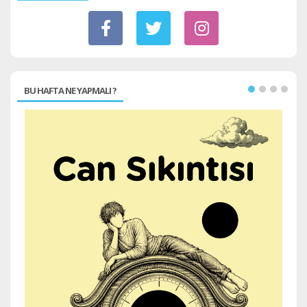
BU HAFTA NE YAPMALI ?