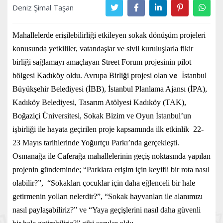
Deniz Şimal Taşan
Mahallelerde erişilebilirliği etkileyen sokak dönüşüm projeleri
konusunda yetkililer, vatandaşlar ve sivil kuruluşlarla fikir
birliği sağlamayı amaçlayan Street Forum projesinin pilot
ve
bölgesi Kadıköy oldu. Avrupa Birliği projesi olan
İstanbul
Büyükşehir Belediyesi (İBB), İstanbul Planlama Ajansı (İPA),
Kadıköy Belediyesi, Tasarım Atölyesi Kadıköy (TAK),
Boğaziçi Üniversitesi, Sokak Bizim ve Oyun İstanbul’un
işbirliği ile hayata geçirilen proje kapsamında ilk etkinlik 22-
23 Mayıs tarihlerinde Yoğurtçu Parkı’nda gerçekleşti.
Osmanağa ile Caferağa mahallelerinin geçiş noktasında yapılan
projenin gündeminde; “Parklara erişim için keyifli bir rota nasıl
olabilir?”, “Sokakları çocuklar için daha eğlenceli bir hale
getirmenin yolları nelerdir?”, “Sokak hayvanları ile alanımızı
nasıl paylaşabiliriz?” ve “Yaya geçişlerini nasıl daha güvenli