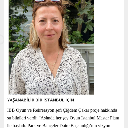
YAŞANABİLİR BİR İSTANBUL İÇİN
İBB Oyun ve Rekreasyon şefi Çiğdem Çakar proje hakkında
şu bilgileri verdi: “Aslında her şey Oyun İstanbul Master Planı
ile başladı. Park ve Bahçeler Daire Başkanlığı’nın vizyon