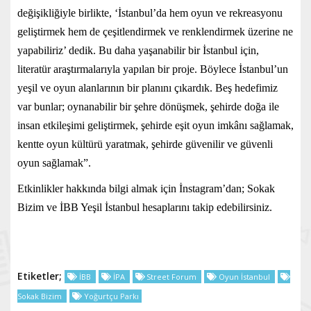
değişikliğiyle birlikte, ‘İstanbul’da hem oyun ve rekreasyonu
geliştirmek hem de çeşitlendirmek ve renklendirmek üzerine ne
yapabiliriz’ dedik. Bu daha yaşanabilir bir İstanbul için,
literatür araştırmalarıyla yapılan bir proje. Böylece İstanbul’un
yeşil ve oyun alanlarının bir planını çıkardık. Beş hedefimiz
var bunlar; oynanabilir bir şehre dönüşmek, şehirde doğa ile
insan etkileşimi geliştirmek, şehirde eşit oyun imkânı sağlamak,
kentte oyun kültürü yaratmak, şehirde güvenilir ve güvenli
oyun sağlamak”.
Etkinlikler hakkında bilgi almak için İnstagram’dan; Sokak
Bizim ve İBB Yeşil İstanbul hesaplarını takip edebilirsiniz.
Etiketler;
İBB
İPA
Street Forum
Oyun İstanbul
Sokak Bizim
Yoğurtçu Parkı