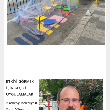
ETKİYİ GÖRMEK
İÇİN GEÇİCİ
UYGULAMALAR
Kadıköy Belediyesi
Proje Yönetim