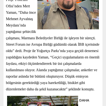
Ofisi’nden Mert
Yaman, “Daha önce
Mehmet Ayvalıtaş
Meydanı’nda
yaptığımız şehircilik
çalışması, Marmara Belediyeler Birliği ile işleyen bir süreçti.
Street Forum ise Avrupa Birliği güdümlü olarak İBB içerisinde
oldu” dedi. Proje ile Yoğurtçu Parkı’nda yaya geçidi denemesi
yapıldığını kaydeden Yaman, “Geçici uygulamaların en önemli
faydası, etkiyi ölçümlendirerek bir üst çalışmalarda
kullanılması oluyor. Alanda yaptığımız çalışmalar, anketler ve
raporlar aslında bir bütünü oluşturuyor. Düşük emisyon
bölgesinin gerektirdiği yaya hareketliliği, bisiklet gibi
düzenlemeler daha da şekil kazanacaktır” şeklinde konuştu.
DAHA