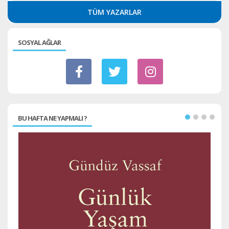
TÜM YAZARLAR
SOSYAL AĞLAR
BU HAFTA NE YAPMALI ?