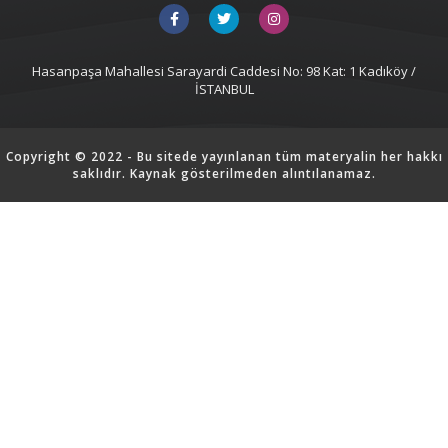
Hasanpaşa Mahallesi Sarayardi Caddesi No: 98 Kat: 1 Kadıköy /
İSTANBUL
Copyright © 2022 - Bu sitede yayınlanan tüm materyalin her hakkı
saklıdır. Kaynak gösterilmeden alıntılanamaz.