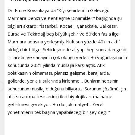
Dr. Emre Kovankaya da “Kıyı şehirlerinin Geleceği:
Marmara Denizi ve Kentleşme Dinamikleri” başlığında şu
bilgileri aktardı: “İstanbul, Kocaeli, Çanakkale, Balıkesir,
Bursa ve Tekirdağ beş büyük şehir ve 50’den fazla ilçe
Marmara adasına yerleşmiş. Nüfusun yüzde 40’nın aktif
olduğu bir bölge. Şehirleşmede altyapı hep sonradan geldi.
Ticaretin ve sanayinin çok olduğu yerler. Bu yoğunlaşmanın
sonucunda 2021 yılında müsilajla karşılaştık. Atık
politikasının olmaması, plansız gelişme, barajlarda,
göllerde, yer altı sularında kirlenme… Bunların hepsinin
sonucunun müsilaj olduğunu biliyoruz. Sorunun çözümü için
atık su arıtma tesislerinin ileri biyolojik arıtma haline
getirilmesi gerekiyor. Bu da çok maliyetli. Yerel
yönetimlerin tek başına yapabileceği bir şey değil.”