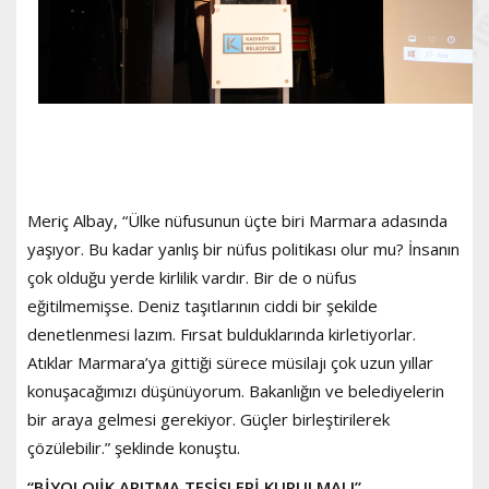
Meriç Albay, “Ülke nüfusunun üçte biri Marmara adasında
yaşıyor. Bu kadar yanlış bir nüfus politikası olur mu? İnsanın
çok olduğu yerde kirlilik vardır. Bir de o nüfus
eğitilmemişse. Deniz taşıtlarının ciddi bir şekilde
denetlenmesi lazım. Fırsat bulduklarında kirletiyorlar.
Atıklar Marmara’ya gittiği sürece müsilajı çok uzun yıllar
konuşacağımızı düşünüyorum. Bakanlığın ve belediyelerin
bir araya gelmesi gerekiyor. Güçler birleştirilerek
çözülebilir.” şeklinde konuştu.
“BİYOLOJİK ARITMA TESİSLERİ KURULMALI”