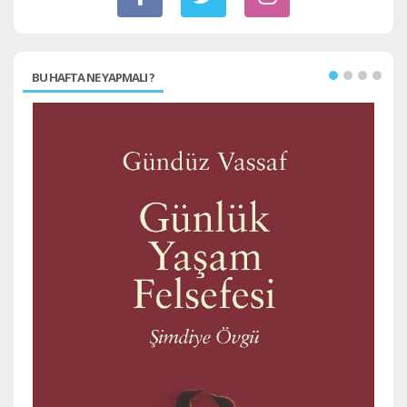
BU HAFTA NE YAPMALI ?