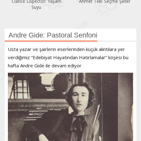
Ahmet Telli: Seçme Şiirler
Cervantes: Köşecik ile
Kısacık
Andre Gide: Pastoral Senfoni
Usta yazar ve şairlerin eserlerinden küçük alıntılara yer
verdiğimiz “Edebiyat Hayatından Hatırlamalar” köşesi bu
hafta Andre Gide ile devam ediyor