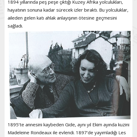
1894 yıllarında peş peşe çıktığı Kuzey Afrika yolculukları,
hayatının sonuna kadar sürecek izler bıraktı. Bu yolculuklar,
aileden gelen katı ahlak anlayışının ötesine geçmesini
sağladı.
1895’te annesini kaybeden Gide, aynı yıl Ekim ayında kuzini
Madeleine Rondeaux ile evlendi. 1897’de yayımladığı Les