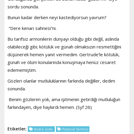
sordu sonunda.
Bunun kadar derken neyi kastediyorsun yavrum?
“Dere kenarı sahnesi”ni.
Bu tarifsiz armonilerin dünyayı olduğu gibi değil, aslında
olabileceği gibi; kötülük ve günah olmaksızın resmettiğini
düşünerek hemen yanıt vermedim. Gertrude’le kötülük,
günah ve ölüm konularında konuşmaya henüz cesaret
edememiştim.
Gözleri olanlar mutluluklarının farkında değiller, dedim
sonunda.
Benim gözlerim yok, ama işitmenin getirdiği mutluluğun
farkındayım, diye haykırdı hemen. (Syf 26)
Etiketler;
Andre Gide
Pastoral Senfoni