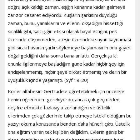
doğru açık kaldığı zaman, eşiğin kenarına kadar gelmeye
zar zor cesaret ediyordu. Kuşların şarkısını duyduğu
zaman, bunu, yanaklarını ve ellerini okşadığını hissettiği
sıcaklık gibi, salt ışığın etkisi olarak hayal ettiğini; pek
üzerinde düşünmeden, ateşin üzerindeki suyun kaynaması
gibi sıcak havanın şarkı söylemeye başlamasının ona gayet
doğal geldiğini daha sonra bana anlattı. Gerçek şu ki,
onunla ilgilenmeye başladığım güne kadar hiçbir şey için
endişelenmemiş, hiçbir şeye dikkat etmemiş ve derin bir
uyuşukluk içinde yaşamıştı. (Syf 19-20)
Körler alfabesini Gertrude’e öğretebilmek için öncelikle
benim öğrenmem gerekiyordu; ancak çok geçmeden,
deşifre etmekte fazlasıyla zorlandığım ve üstelik
ellerimden çok gözlerimle takip etmeye istekli olduğum bu
yazıyı okuma konusunda benden daha hünerli çıktı. Üstelik
ona eğitim veren tek kişi ben değildim. Evlerin geniş bir