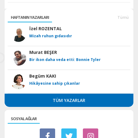
HAFTANIN YAZARLARI
Tümü
İzel ROZENTAL
Mizah ruhun gıdasıdır
Murat BEŞER
Bir ikon daha veda etti: Bonnie Tyler
Begüm KAKI
Hikâyesine sahip çıkanlar
TÜM YAZARLAR
SOSYAL AĞLAR