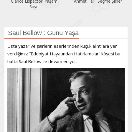
Ahmet Telli: Seçme Şiirler
Cervantes: Köşecik ile
Kısacık
Saul Bellow : Günü Yaşa
Usta yazar ve şairlerin eserlerinden küçük alıntılara yer
verdiğimiz “Edebiyat Hayatından Hatırlamalar” köşesi bu
hafta Saul Bellow ile devam ediyor.