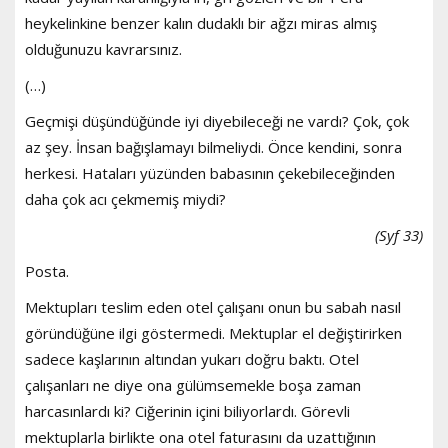
heykelinkine benzer kalın dudaklı bir ağzı miras almış
olduğunuzu kavrarsınız.
(…)
Geçmişi düşündüğünde iyi diyebileceği ne vardı? Çok, çok
az şey. İnsan bağışlamayı bilmeliydi. Önce kendini, sonra
herkesi. Hataları yüzünden babasının çekebileceğinden
daha çok acı çekmemiş miydi?
(Syf 33)
Posta.
Mektupları teslim eden otel çalışanı onun bu sabah nasıl
göründüğüne ilgi göstermedi. Mektuplar el değiştirirken
sadece kaşlarının altından yukarı doğru baktı. Otel
çalışanları ne diye ona gülümsemekle boşa zaman
harcasınlardı ki? Ciğerinin içini biliyorlardı. Görevli
mektuplarla birlikte ona otel faturasını da uzattığının