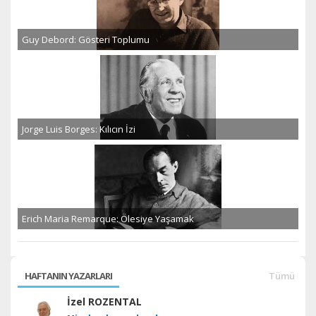
Guy Debord: Gösteri Toplumu
Jorge Luis Borges: Kılıcın İzi
Erich Maria Remarque: Ölesiye Yaşamak
HAFTANIN YAZARLARI
Tümü
İzel ROZENTAL