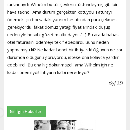
farkındaydı. Wilhelm bu tür şeylerin üstündeymiş gibi bir
hava takındı. Ama durum gerçekten kötüydü. Faturayı
ödemek için borsadaki yatırım hesabından para çekmesi
gerekiyordu, fakat domuz yatağı fiyatlarındaki düşüş
nedeniyle hesabı gözetim altındaydı. (…) Bu arada babası
otel faturasını ödemeyi teklif edebilirdi. Bunu neden
yapmamıştı ki? Ne kadar bencil bir ihtiyardı! Oğlunun ne zor
durumda olduğunu görüyordu, istese ona kolayca yardım
edebilirdi. Bu ona hiç dokunmazdı, ama Wilhelm için ne
kadar önemliydi! İhtiyarın kalbi neredeydi?
(Syf 35)
İlgili Haberler