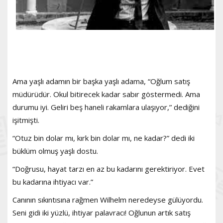
Ama yaşlı adamın bir başka yaşlı adama, “Oğlum satış
müdürüdür. Okul bitirecek kadar sabır göstermedi. Ama
durumu iyi. Geliri beş haneli rakamlara ulaşıyor,” dediğini
işitmişti.
“Otuz bin dolar mı, kırk bin dolar mı, ne kadar?” dedi iki
büklüm olmuş yaşlı dostu.
“Doğrusu, hayat tarzı en az bu kadarını gerektiriyor. Evet
bu kadarına ihtiyacı var.”
Canının sıkıntısına rağmen Wilhelm neredeyse gülüyordu.
Seni gidi iki yüzlü, ihtiyar palavracı! Oğlunun artık satış