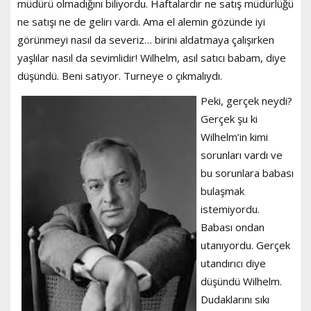
müdürü olmadığını biliyordu. Haftalardır ne satış müdürlüğü
ne satışı ne de gelirı vardı. Ama el alemin gözünde iyi
görünmeyi nasıl da severiz… birini aldatmaya çalışırken
yaşlılar nasıl da sevimlidir! Wilhelm, asıl satıcı babam, diye
düşündü. Beni satıyor. Turneye o çıkmalıydı.
Peki, gerçek neydi?
Gerçek şu ki
Wilhelm’in kimi
sorunları vardı ve
bu sorunlara babası
bulaşmak
istemiyordu.
Babası ondan
utanıyordu. Gerçek
utandırıcı diye
düşündü Wilhelm.
Dudaklarını sıkı