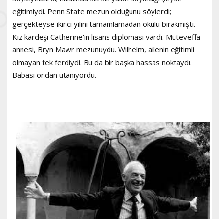
eğitimiydi. Penn State mezun olduğunu söylerdi;
gerçekteyse ikinci yılını tamamlamadan okulu bırakmıştı.
Kız kardeşi Catherine'in lisans diploması vardı. Müteveffa
annesi, Bryn Mawr mezunuydu. Wilhelm, ailenin eğitimli
olmayan tek ferdiydi. Bu da bir başka hassas noktaydı.
Babası ondan utanıyordu.