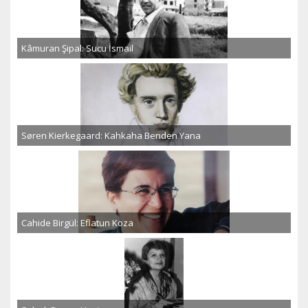
Kâmuran Şipal: Sucu İsmail
Søren Kierkegaard: Kahkaha Benden Yana
Cahide Birgül: Eflatun Koza