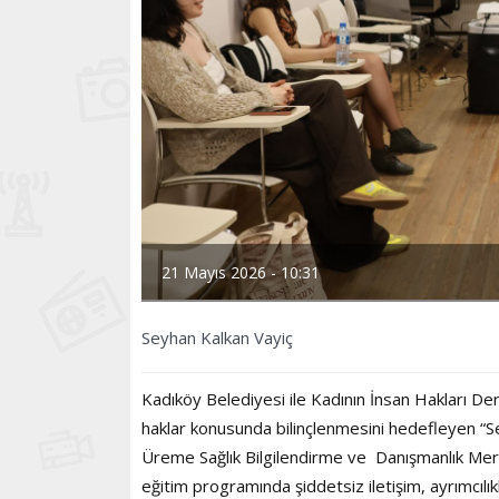
21 Mayıs 2026 - 10:31
Seyhan Kalkan Vayiç
Kadıköy Belediyesi ile Kadının İnsan Hakları Dern
haklar konusunda bilinçlenmesini hedefleyen “Se
Üreme Sağlık Bilgilendirme ve Danışmanlık Merk
eğitim programında şiddetsiz iletişim, ayrımcılıkla