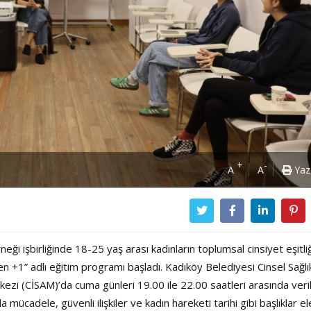
+
-
A
A
Yaz
eği işbirliğinde 18-25 yaş arası kadınların toplumsal cinsiyet eşitli
n +1” adlı eğitim programı başladı. Kadıköy Belediyesi Cinsel Sağlı
ezi (CİSAM)’da cuma günleri 19.00 ile 22.00 saatleri arasında veri
 mücadele, güvenli ilişkiler ve kadın hareketi tarihi gibi başlıklar el