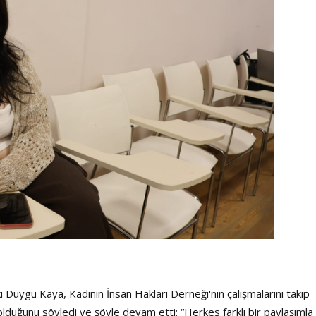
i Duygu Kaya, Kadının İnsan Hakları Derneği'nin çalışmalarını takip
lduğunu söyledi ve şöyle devam etti: “Herkes farklı bir paylaşımla