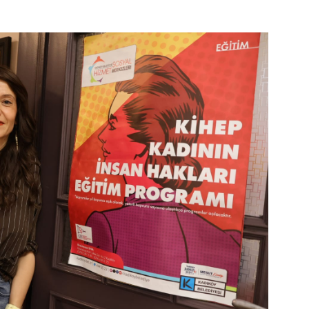
Haftanın Sinevizyonu
Haftanın Pusulası