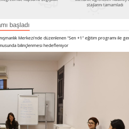
stajlarını tamamladı
amı başladı
Danışmanlık Merkezi’nde düzenlenen “Sen +1” eğitim programı ile ge
 konusunda bilinçlenmesi hedefleniyor