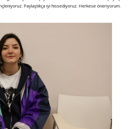
inçleniyoruz. Paylaştıkça iyi hissediyoruz. Herkese öneriyorum.