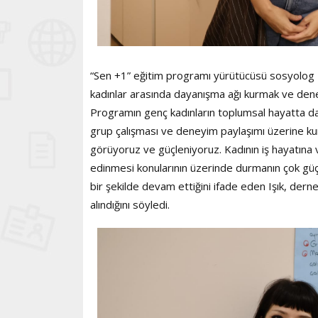
“Sen +1” eğitim programı yürütücüsü sosyolog Eb
kadınlar arasında dayanışma ağı kurmak ve deney
Programın genç kadınların toplumsal hayatta dah
grup çalışması ve deneyim paylaşımı üzerine kur
görüyoruz ve güçleniyoruz. Kadının iş hayatına v
edinmesi konularının üzerinde durmanın çok güçlen
bir şekilde devam ettiğini ifade eden Işık, der
alındığını söyledi.