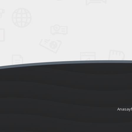
Anasay