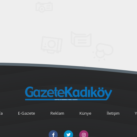
fa
E-Gazete
Reklam
Künye
İletişim
Y