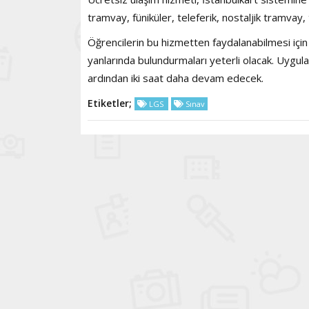
tramvay, füniküler, teleferik, nostaljik tramvay,
Öğrencilerin bu hizmetten faydalanabilmesi için sı
yanlarında bulundurmaları yeterli olacak. Uygula
ardından iki saat daha devam edecek.
Etiketler;
LGS
Sınav