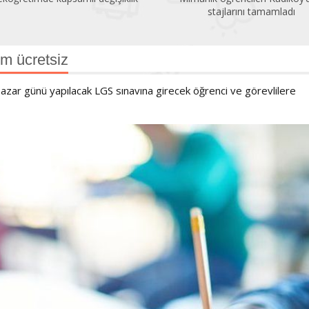
stajlarını tamamladı
m ücretsiz
 Pazar günü yapılacak LGS sınavına girecek öğrenci ve görevlilere