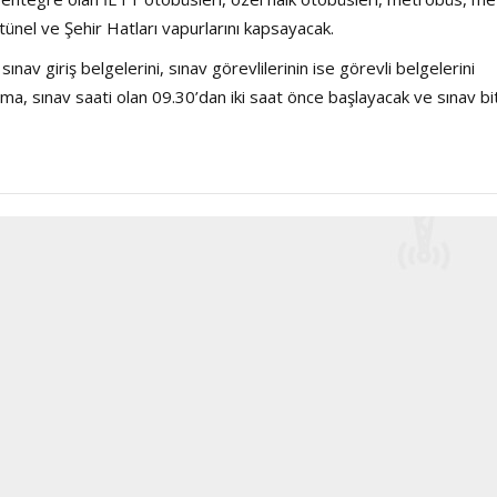
Şarkısı
 tünel ve Şehir Hatları vapurlarını kapsayacak.
nav giriş belgelerini, sınav görevlilerinin ise görevli belgelerini
ma, sınav saati olan 09.30’dan iki saat önce başlayacak ve sınav bit