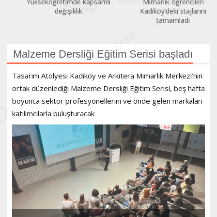
Yükseköğretimde kapsamlı
Mimarlık öğrencileri
değişiklik
Kadıköy’deki stajlarını
tamamladı
Malzeme Dersliği Eğitim Serisi başladı
Tasarım Atölyesi Kadıköy ve Arkitera Mimarlık Merkezi’nin
ortak düzenlediği Malzeme Dersliği Eğitim Serisi, beş hafta
boyunca sektör profesyonellerini ve önde gelen markaları
katılımcılarla buluşturacak