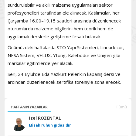
sürdürülebilir ve akıllı malzeme uygulamaları sektör
profesyonelleri tarafından ele alınacak. Katılımcılar, her
Çarşamba 16.00–19.15 saatleri arasında düzenlenecek
oturumlarda malzeme bilgilerini hem teorik hem de
uygulamalı derslerle geliştirme fırsatı bulacak.
Önümüzdeki haftalarda STO Yapı Sistemleri, Lineadecor,
NESA Sistem, VELUX, Ytong, Kalebodur ve Unigen gibi
markalar eğitimlerde yer alacak.
Seri, 24 Eylül’de Eda Yazkurt Pelenk’in kapanış dersi ve
ardından düzenlenecek sertifika töreniyle sona erecek.
HAFTANIN YAZARLARI
Tümü
İzel ROZENTAL
Mizah ruhun gıdasıdır