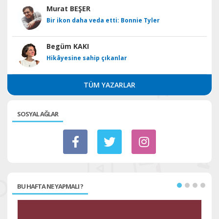
Murat BEŞER
Bir ikon daha veda etti: Bonnie Tyler
Begüm KAKI
Hikâyesine sahip çıkanlar
TÜM YAZARLAR
SOSYAL AĞLAR
BU HAFTA NE YAPMALI ?