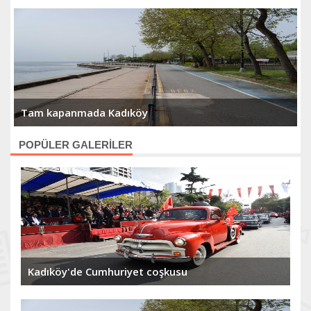
Tam kapanmada Kadıköy
POPÜLER GALERİLER
Kadıköy'de Cumhuriyet coşkusu