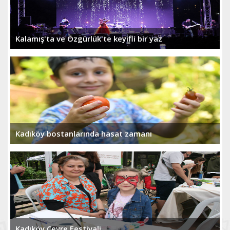
Kalamış'ta ve Özgürlük'te keyifli bir yaz
Kadıköy bostanlarında hasat zamanı
Kadıköy Çevre Festivali