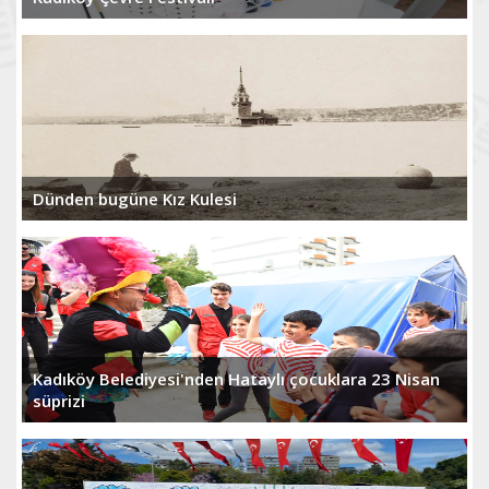
Dünden bugüne Kız Kulesi
Kadıköy Belediyesi'nden Hataylı çocuklara 23 Nisan
süprizi