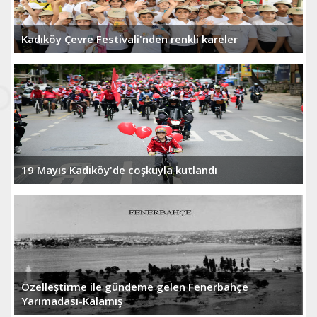
Kadıköy Çevre Festivali'nden renkli kareler
19 Mayıs Kadıköy'de coşkuyla kutlandı
Özelleştirme ile gündeme gelen Fenerbahçe
Yarımadası-Kalamış