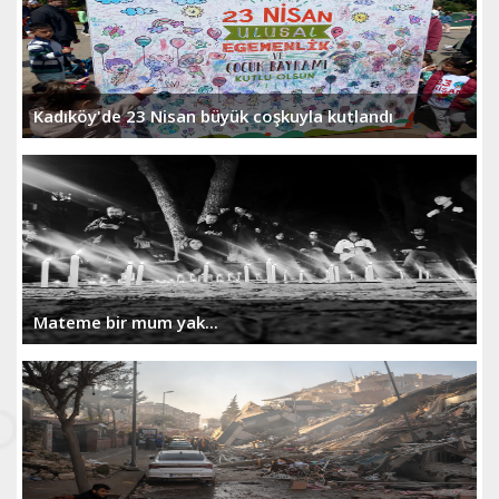
Kadıköy'de 23 Nisan büyük coşkuyla kutlandı
Mateme bir mum yak...