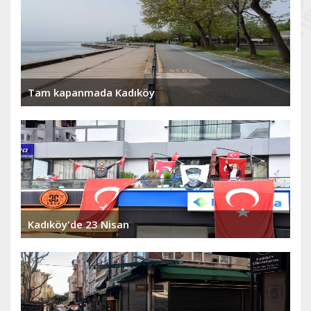
Tam kapanmada Kadıköy
Kadıköy'de 23 Nisan