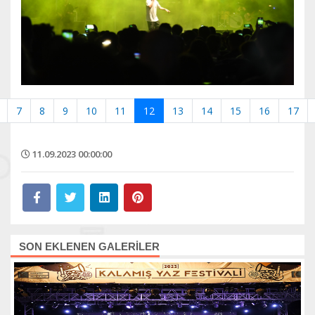
7
8
9
10
11
12
13
14
15
16
17
11.09.2023 00:00:00
SON EKLENEN GALERİLER