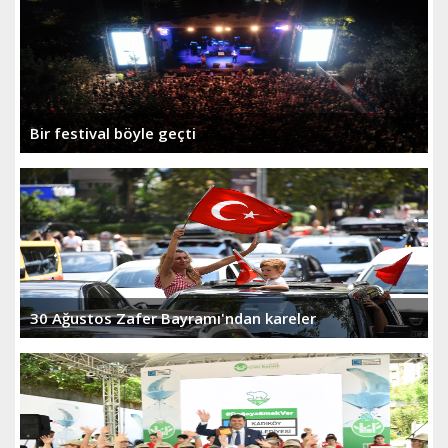
Bir festival böyle geçti
30 Ağustos Zafer Bayramı'ndan kareler