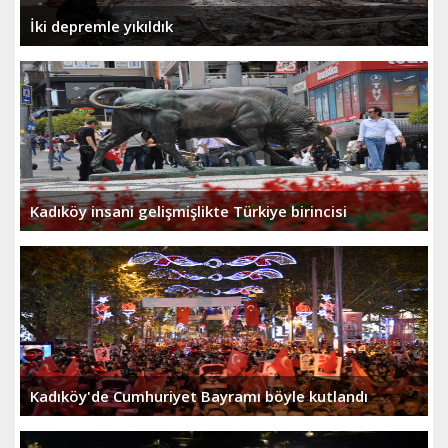
İki depremle yıkıldık
Kadıköy insani gelişmişlikte Türkiye birincisi
Kadıköy'de Cumhuriyet Bayramı böyle kutlandı