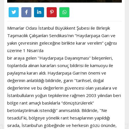
Mimarlar Odası İstanbul Büyükkent Şubesi ile Birleşik
Taşımacılık Çalışanları Sendikası’nın “Haydarpaşa Garı ve
yakın çevresinin geleceğine birlikte karar verelim” çağrısı
üzerine 1 Nisan'da
bir araya gelen ''Haydarpaşa Dayanışması'' bileşenleri,
toplantıda alınan kararları sonuç bildirisi ile kamuoyu ile
paylaşma kararı aldı. Haydarpaşa Garı'nın önemi ve
değerinin anlatıldığı bildiride, garın ''tarihsel, doğal
değerlerine ve bu değerlerin güvencesi olan yasalara ve
İstanbulluların yoğun tepkilerine rağmen 2003 yılından beri
bölge rant amaçlı baskılarla “dönüştürülerek”
betonlaştırılmak istendiği'' anımsatıldı. Bildiride, ''Ne
tesadüf ki, bölgeye yönelik rant hesaplarının yapıldığı
sırada, İstanbul’un göbeğinde ve herkesin gözü önünde,