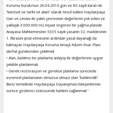
Koruma Kurulu’nun 26.04.2010 gün ve 85 sayılı kararı ile
“kentsel ve tarihi sit alanı” olarak tescil edilen Haydarpaşa
Garı ve Limanı ile yakın çevresinin değerlerini yok eden ve
yaklaşık 3.000.000 m2 inşaat öngören bir yağma planıdır.
Anayasa Mahkemesinin 5335 sayılı yasanın 32. maddesinin
1. fıkrasını iptal etmesinin ardından yasal dayanağı da
kalmayan Haydarpaşa Koruma Amaçlı Nâzım İmar Planı
derhal gündemden çekilmeli
• Alan, katılımcı bir planlama anlayışı ile değerlerine uygun
şekilde planlanmalı
• Gerek restorasyon ve gerekse planlama sürecinde
evrensel planlamanın olmazsa olmazı olan “katılımcılık”
ilkesi temelinde Haydarpaşa Dayanışması bileşenlerinin
sürece gözlemci statüsünde katılımı sağlanmalı.''