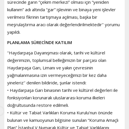
sürecinde garın “çekim merkezi” olması için “yeniden
kullanım” adı altında “gar” işlevinin ve binaya yeni işlevler
verilmesi fikrinin tartışmaya açılması, başka bir
meşrulaştırma aracı olarak değerlendirilmektedir'' yorumu
yapıldı.
PLANLAMA SÜRECİNDE KATILIM
''Haydarpaşa Dayanışması olarak, tarihi ve kültürel
değerimizin, toplumsal belleğimizin bir parçası olan
Haydarpaşa Garı, Limanı ve yakın çevresinin
yağmalanmasına izin vermeyeceğimizi bir kez daha
yineleriz'' denilen bildiride, şunlar istendi:
• Haydarpaşa Garı binasının tarihi ve kültürel değerleri ile
fonksiyonları korunarak uluslararası koruma ilkeleri
doğrultusunda restore edilmeli.
• Kültür ve Tabiat Varlıkları Koruma Kurulu’nun önünde
bulunan ve kamuoyunun bilgisine sunulan “Koruma Amaçlı
Plan” İstanbul V Numaralı Kültür ve Tabiat Varlıklarını