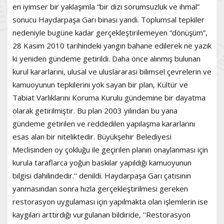
en iyimser bir yaklaşımla “bir dizi sorumsuzluk ve ihmal”
sonucu Haydarpaşa Garı binası yandı. Toplumsal tepkiler
nedeniyle bugüne kadar gerçekleştirilemeyen “dönüşüm”,
28 Kasım 2010 tarihindeki yangın bahane edilerek ne yazık
ki yeniden gündeme getirildi. Daha önce alınmış bulunan
kurul kararlarını, ulusal ve uluslararası bilimsel çevrelerin ve
kamuoyunun tepkilerini yok sayan bir plan, Kültür ve
Tabiat Varlıklarını Koruma Kurulu gündemine bir dayatma
olarak getirilmiştir. Bu plan 2003 yılından bu yana
gündeme getirilen ve reddedilen yapılaşma kararlarını
esas alan bir niteliktedir. Büyükşehir Belediyesi
Meclisinden oy çokluğu ile geçirilen planın onaylanması için
kurula taraflarca yoğun baskılar yapıldığı kamuoyunun
bilgisi dahilindedir.'' denildi. Haydarpaşa Garı çatısının
yanmasından sonra hızla gerçekleştirilmesi gereken
restorasyon uygulaması için yapılmakta olan işlemlerin ise
kaygıları arttırdığı vurgulanan bildiride, ''Restorasyon