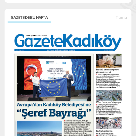
GAZETE'DE BU HAFTA
Tümü