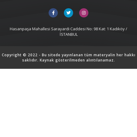
Hasanpaşa Mahallesi Sarayardi Caddesi No: 98 Kat: 1 Kadıköy /
İSTANBUL
Copyright © 2022 - Bu sitede yayınlanan tüm materyalin her hakkı
saklıdır. Kaynak gösterilmeden alıntılanamaz.