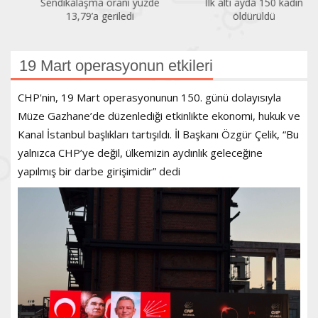
Sendikalaşma oranı yüzde
İlk altı ayda 150 kadın
13,79’a geriledi
öldürüldü
19 Mart operasyonun etkileri
CHP'nin, 19 Mart operasyonunun 150. günü dolayısıyla
Müze Gazhane’de düzenlediği etkinlikte ekonomi, hukuk ve
Kanal İstanbul başlıkları tartışıldı. İl Başkanı Özgür Çelik, “Bu
yalnızca CHP’ye değil, ülkemizin aydınlık geleceğine
yapılmış bir darbe girişimidir” dedi