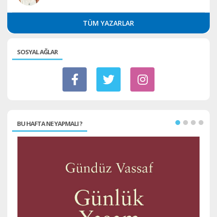
TÜM YAZARLAR
SOSYAL AĞLAR
BU HAFTA NE YAPMALI ?