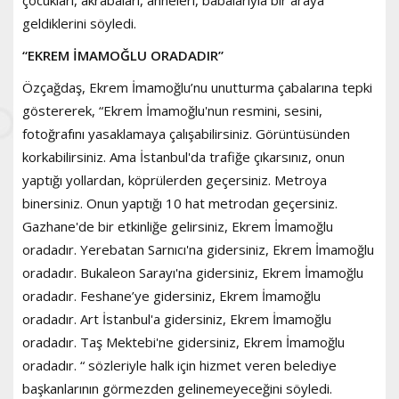
geldiklerini söyledi.
“EKREM İMAMOĞLU ORADADIR”
Özçağdaş, Ekrem İmamoğlu’nu unutturma çabalarına tepki
göstererek, “Ekrem İmamoğlu'nun resmini, sesini,
fotoğrafını yasaklamaya çalışabilirsiniz. Görüntüsünden
korkabilirsiniz. Ama İstanbul'da trafiğe çıkarsınız, onun
yaptığı yollardan, köprülerden geçersiniz. Metroya
binersiniz. Onun yaptığı 10 hat metrodan geçersiniz.
Gazhane'de bir etkinliğe gelirsiniz, Ekrem İmamoğlu
oradadır. Yerebatan Sarnıcı'na gidersiniz, Ekrem İmamoğlu
oradadır. Bukaleon Sarayı'na gidersiniz, Ekrem İmamoğlu
oradadır. Feshane’ye gidersiniz, Ekrem İmamoğlu
oradadır. Art İstanbul'a gidersiniz, Ekrem İmamoğlu
oradadır. Taş Mektebi'ne gidersiniz, Ekrem İmamoğlu
oradadır. “ sözleriyle halk için hizmet veren belediye
başkanlarının görmezden gelinemeyeceğini söyledi.