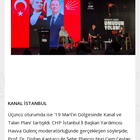
KANAL İSTANBUL
Üçüncü oturumda ise ‘19 Mart’ın Gölgesinde Kanal ve
Talan Planı’ tartışıldı. CHP İstanbul İl Başkan Yardımcısı
Havva Gülenç moderatörlüğünde gerçekleşen söyleşide;
Prof. Dr. Doğan Kantarcı ile Şehir Plancısı Nuri Cem Ceylan