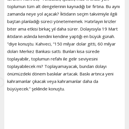
toplumun tüm alt dengelerinin kaynadığı bir fırtına. Bu aynı
zamanda neye yol açacak? İktidarın seçim takvimiyle ilgili
baştan planladığı süreci yönetememek. Hatırlayın krizler
biter ama etkisi birkaç yıl daha sürer. Dolayısıyla 19 Mart
iktidarın aslında kendini kendine yaptığı en büyük günah.
”diye konuştu. Kahveci, “150 milyar dolar gitti, 60 milyar
doları Merkez Bankası sattı. Bunları kısa sürede
toplayabilir, toplumun refahı ile gelir seviyesini
toplayabilecek mi? Toplayamayacak, bundan dolayı
önümüzdeki dönem baskılar artacak. Baskı artınca yeni
kahramanlar çıkacak veya kahramanlar daha da
büyüyecek.” şeklinde konuştu.