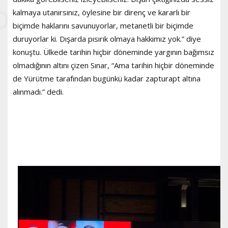
kalmaya utanırsınız, öylesine bir direnç ve kararlı bir
biçimde haklarını savunuyorlar, metanetli bir biçimde
duruyorlar ki. Dışarda pısırık olmaya hakkımız yok.” diye
konuştu. Ülkede tarihin hiçbir döneminde yargının bağımsız
olmadığının altını çizen Sınar, “Ama tarihin hiçbir döneminde
de Yürütme tarafından bugünkü kadar zapturapt altına
alınmadı.” dedi.