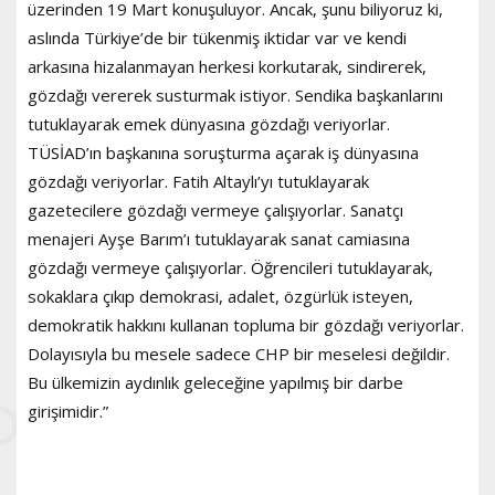
üzerinden 19 Mart konuşuluyor. Ancak, şunu biliyoruz ki,
aslında Türkiye’de bir tükenmiş iktidar var ve kendi
arkasına hizalanmayan herkesi korkutarak, sindirerek,
gözdağı vererek susturmak istiyor. Sendika başkanlarını
tutuklayarak emek dünyasına gözdağı veriyorlar.
TÜSİAD’ın başkanına soruşturma açarak iş dünyasına
gözdağı veriyorlar. Fatih Altaylı’yı tutuklayarak
gazetecilere gözdağı vermeye çalışıyorlar. Sanatçı
menajeri Ayşe Barım’ı tutuklayarak sanat camiasına
gözdağı vermeye çalışıyorlar. Öğrencileri tutuklayarak,
sokaklara çıkıp demokrasi, adalet, özgürlük isteyen,
demokratik hakkını kullanan topluma bir gözdağı veriyorlar.
Dolayısıyla bu mesele sadece CHP bir meselesi değildir.
Bu ülkemizin aydınlık geleceğine yapılmış bir darbe
girişimidir.”