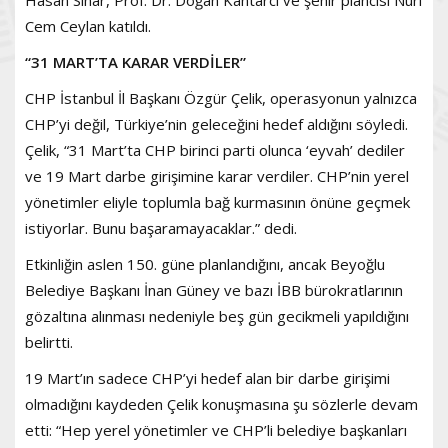
Cem Ceylan katıldı.
“31 MART’TA KARAR VERDİLER”
CHP İstanbul İl Başkanı Özgür Çelik, operasyonun yalnızca
CHP’yi değil, Türkiye’nin geleceğini hedef aldığını söyledi.
Çelik, “31 Mart’ta CHP birinci parti olunca ‘eyvah’ dediler
ve 19 Mart darbe girişimine karar verdiler. CHP’nin yerel
yönetimler eliyle toplumla bağ kurmasının önüne geçmek
istiyorlar. Bunu başaramayacaklar.” dedi.
Etkinliğin aslen 150. güne planlandığını, ancak Beyoğlu
Belediye Başkanı İnan Güney ve bazı İBB bürokratlarının
gözaltına alınması nedeniyle beş gün gecikmeli yapıldığını
belirtti.
19 Mart’ın sadece CHP’yi hedef alan bir darbe girişimi
olmadığını kaydeden Çelik konuşmasına şu sözlerle devam
etti: “Hep yerel yönetimler ve CHP’li belediye başkanları