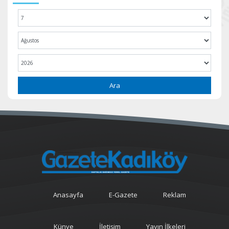
Ara
Anasayfa
E-Gazete
Reklam
Künye
İletişim
Yayın İlkeleri