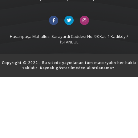
Hasanpaşa Mahallesi Sarayardi Caddesi No: 98 Kat: 1 Kadıköy /
İSTANBUL
Copyright © 2022 - Bu sitede yayınlanan tüm materyalin her hakkı
saklıdır. Kaynak gösterilmeden alıntılanamaz.