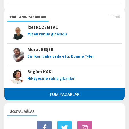
HAFTANIN YAZARLARI
Tümü
İzel ROZENTAL
Mizah ruhun gıdasıdır
Murat BEŞER
Bir ikon daha veda etti: Bonnie Tyler
Begüm KAKI
Hikâyesine sahip çıkanlar
TÜM YAZARLAR
SOSYAL AĞLAR