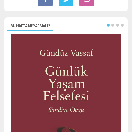
BU HAFTA NE YAPMALI ?