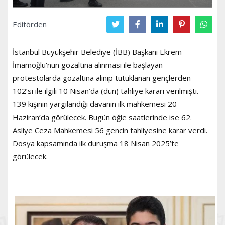
Editörden
İstanbul Büyükşehir Belediye (İBB) Başkanı Ekrem
İmamoğlu'nun gözaltına alınması ile başlayan
protestolarda gözaltına alınıp tutuklanan gençlerden
102’si ile ilgili 10 Nisan’da (dün) tahliye kararı verilmişti.
139 kişinin yargılandığı davanın ilk mahkemesi 20
Haziran’da görülecek. Bugün öğle saatlerinde ise 62.
Asliye Ceza Mahkemesi 56 gencin tahliyesine karar verdi.
Dosya kapsamında ilk duruşma 18 Nisan 2025’te
görülecek.