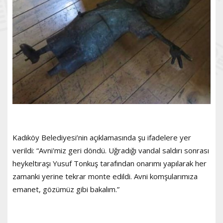
Kadıköy Belediyesi’nin açıklamasında şu ifadelere yer
verildi: “Avni'miz geri döndü. Uğradığı vandal saldırı sonrası
heykeltıraşı Yusuf Tonkuş tarafından onarımı yapılarak her
zamanki yerine tekrar monte edildi. Avni komşularımıza
emanet, gözümüz gibi bakalım.”