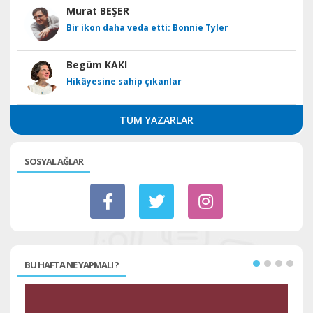
Murat BEŞER
Bir ikon daha veda etti: Bonnie Tyler
Begüm KAKI
Hikâyesine sahip çıkanlar
TÜM YAZARLAR
SOSYAL AĞLAR
BU HAFTA NE YAPMALI ?