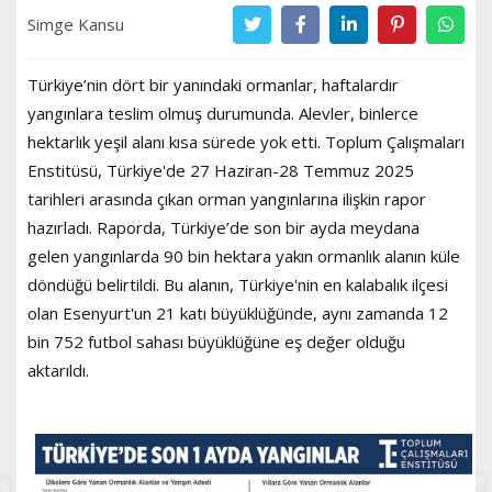
Simge Kansu
Türkiye’nin dört bir yanındaki ormanlar, haftalardır
yangınlara teslim olmuş durumunda. Alevler, binlerce
hektarlık yeşil alanı kısa sürede yok etti. Toplum Çalışmaları
Enstitüsü, Türkiye'de 27 Haziran-28 Temmuz 2025
tarihleri arasında çıkan orman yangınlarına ilişkin rapor
hazırladı. Raporda, Türkiye’de son bir ayda meydana
gelen yangınlarda 90 bin hektara yakın ormanlık alanın küle
döndüğü belirtildi. Bu alanın, Türkiye'nin en kalabalık ilçesi
olan Esenyurt'un 21 katı büyüklüğünde, aynı zamanda 12
bin 752 futbol sahası büyüklüğüne eş değer olduğu
aktarıldı.