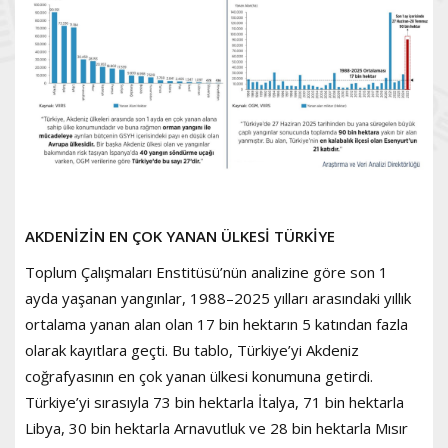
AKDENİZİN EN ÇOK YANAN ÜLKESİ TÜRKİYE
Toplum Çalışmaları Enstitüsü’nün analizine göre son 1
ayda yaşanan yangınlar, 1988–2025 yılları arasındaki yıllık
ortalama yanan alan olan 17 bin hektarın 5 katından fazla
olarak kayıtlara geçti. Bu tablo, Türkiye’yi Akdeniz
coğrafyasının en çok yanan ülkesi konumuna getirdi.
Türkiye’yi sırasıyla 73 bin hektarla İtalya, 71 bin hektarla
Libya, 30 bin hektarla Arnavutluk ve 28 bin hektarla Mısır