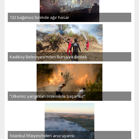
132 bağımsız birimde ağır hasar
Kadıköy Belediyesi’nden Bursa’ya destek
“Ülkemiz yangınları önlemede başarısız”
İstanbul İtfaiyesi’nden anız uyarısı