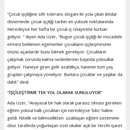
“Çocuk işçiliğine sıfır tolerans sloganı ile yola çıkan iktidar
döneminde çocuk işçiliği tarihin en yüksek noktalarında.
Neredeyse her hafta bir çocuk iş cinayetine kurban
gidiyor. “ diyen Ada Üzer, “Bugün çocuk işçiliği ile mücadele
etmesi beklenen egemenler çocukların işçileşmesinin
önünü açanlardır bunu bilmek gerekiyor. Çocukların
çalışmak zorunda kalma nedenlerinin başında yoksulluk
geliyor. Haneye giren gelir azaldıkça, hanenin tüm yaş
grupları çalışmaya yöneliyor. Bunlara çocuklar ve yaşlılar da
dahil.” dedi.
“İŞÇİLEŞTİRME TEK YOL OLARAK SUNULUYOR”
Ada Üzer, “Anayasal bir hak olarak parasız olması gereken
eğitim yoksul halk çocukları için neredeyse ‘lüks’ haline
geldi. Nitelik ve bilimsellikten uzaklaşan eğitim sisteminin
öbür tarafında yoğunlaşan özel okullar açık bir tercihi işaret