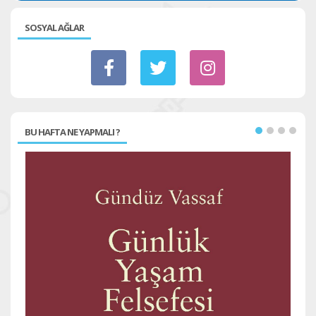
SOSYAL AĞLAR
BU HAFTA NE YAPMALI ?