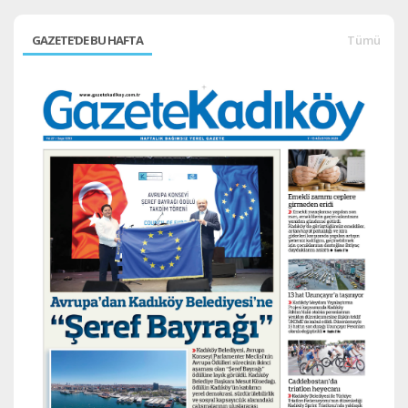
GAZETE'DE BU HAFTA
Tümü