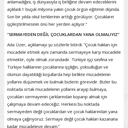
anlamadığını, iş dünyasıyla iş birliğine devam edeceklerini
açıkladı.1 buçuk milyona yakın çocuk örgün eğitimin dışında.
Son bir yılda okul terklerinin arttığı görülüyor. Çocukların
işçileştirilmesinin önü her yerden açılıyor.”
“SERMAYEDEN DEĞİL ÇOCUKLARDAN YANA OLMALIYIZ”
Ada Üzer, açıklamayı şu sözlerle bitirdi: “Çocuk hakları için
mücadele etmek aynı zamanda sermayeye karşı mücadele
etmektir, öyle olmak zorundadır. Türkiye işçi sınıfına ve
Türkiye halklarının çocuklarına işçiliğin, yoksulluğun ve
ölümün dayatıldığı koşullarda hep birlikte mücadelenin
yollarını düşünmek ve bulmak bizlerin görevidir. Bizler bu
noktada ortak mücadelenin yollarını arayıp bulmaya,
çocukları sermayenin çarklarından koparıp almak için
çalışmaya devam edeceğiz. Herkesi bu noktada
sermayeden değil çocuklardan ve çocuk haklarından yana
olmaya çağırıyoruz. Sermaye değil çocuk hakları kazanana
kadar mücadeleye devam.”