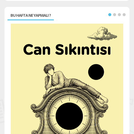
BU HAFTA NE YAPMALI ?