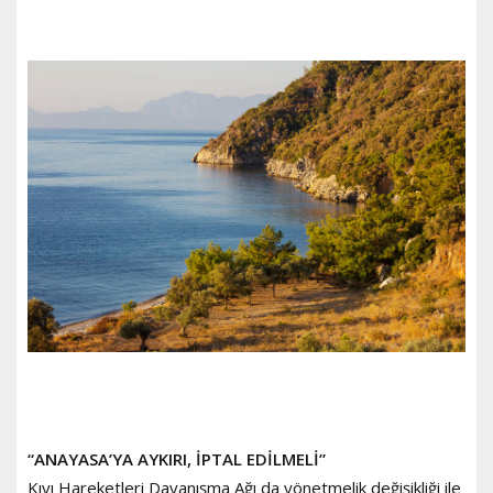
“ANAYASA’YA AYKIRI, İPTAL EDİLMELİ”
Kıyı Hareketleri Dayanışma Ağı da yönetmelik değişikliği ile