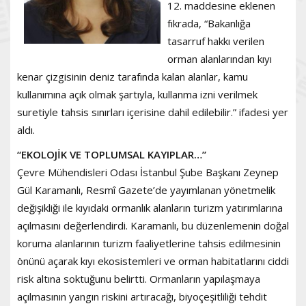
12. maddesine eklenen
fıkrada, “Bakanlığa
tasarruf hakkı verilen
orman alanlarından kıyı
kenar çizgisinin deniz tarafında kalan alanlar, kamu
kullanımına açık olmak şartıyla, kullanma izni verilmek
suretiyle tahsis sınırları içerisine dahil edilebilir.” ifadesi yer
aldı.
“EKOLOJİK VE TOPLUMSAL KAYIPLAR…”
Çevre Mühendisleri Odası İstanbul Şube Başkanı Zeynep
Gül Karamanlı, Resmî Gazete’de yayımlanan yönetmelik
değişikliği ile kıyıdaki ormanlık alanların turizm yatırımlarına
açılmasını değerlendirdi. Karamanlı, bu düzenlemenin doğal
koruma alanlarının turizm faaliyetlerine tahsis edilmesinin
önünü açarak kıyı ekosistemleri ve orman habitatlarını ciddi
risk altına soktuğunu belirtti. Ormanların yapılaşmaya
açılmasının yangın riskini artıracağı, biyoçeşitliliği tehdit