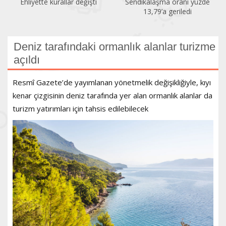
Ehliyette kurallar değişti
Sendikalaşma oranı yüzde
13,79’a geriledi
Deniz tarafındaki ormanlık alanlar turizme
açıldı
Resmî Gazete’de yayımlanan yönetmelik değişikliğiyle, kıyı
kenar çizgisinin deniz tarafında yer alan ormanlık alanlar da
turizm yatırımları için tahsis edilebilecek