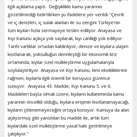
ilgili açıklama yaptı. Değişiklikle kamu yararının
gözetilmediği belirtilirken şu ifadelere yer verildi: “Çevrili
ve iç denizleri, iç sulak alanları ile su zengini Türkiye'nin
tüm kıyıları hızla sermayeye teslim ediliyor. Anayasa ve
Kıyı Kanunu açıkça yok sayılarak, kıyı canlılığı yok ediliyor.
Tarihi varlıklar ortadan kaldırılıyor, denize ve kıyılara ulaşım
kısıtlanarak, yoksulluğun derinleştiği bir ekonomik kriz
ortamında, kıyılar özel mülkleştirme uygulamalarıyla
soylulaştırılıyor. Anayasa ve Kıyı Kanunu, kimi eksikliklerine
rağmen, kıyılarla ilgili önemli bir koruyucu güvence
sunuyor. Anayasa 43. Madde, Kıyı Kanunu 5. ve 6.
Maddeleri başta olmak üzere, kıyıların kullanımında kamu
yararının öncelikli olduğu, kıyılara erişimin kısıtlanamayacağı,
kıyıların çitlenemeyeceğini ortaya konuyor. Kamuya da alan
açılıyormuş gibi yansıtılan bu madde ile, artık tüm
kıyılardaki özel mülkleştirme yasal hale getirilmeye
çalışılıyor.”