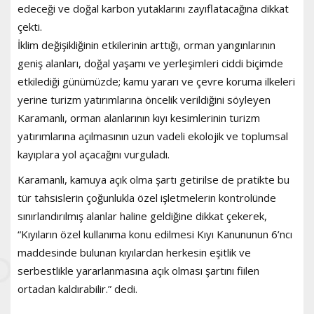
edeceği ve doğal karbon yutaklarını zayıflatacağına dikkat
çekti.
İklim değişikliğinin etkilerinin arttığı, orman yangınlarının
geniş alanları, doğal yaşamı ve yerleşimleri ciddi biçimde
etkilediği günümüzde; kamu yararı ve çevre koruma ilkeleri
yerine turizm yatırımlarına öncelik verildiğini söyleyen
Karamanlı, orman alanlarının kıyı kesimlerinin turizm
yatırımlarına açılmasının uzun vadeli ekolojik ve toplumsal
kayıplara yol açacağını vurguladı.
Karamanlı, kamuya açık olma şartı getirilse de pratikte bu
tür tahsislerin çoğunlukla özel işletmelerin kontrolünde
sınırlandırılmış alanlar haline geldiğine dikkat çekerek,
“Kıyıların özel kullanıma konu edilmesi Kıyı Kanununun 6’ncı
maddesinde bulunan kıyılardan herkesin eşitlik ve
serbestlikle yararlanmasına açık olması şartını fiilen
ortadan kaldırabilir.” dedi.