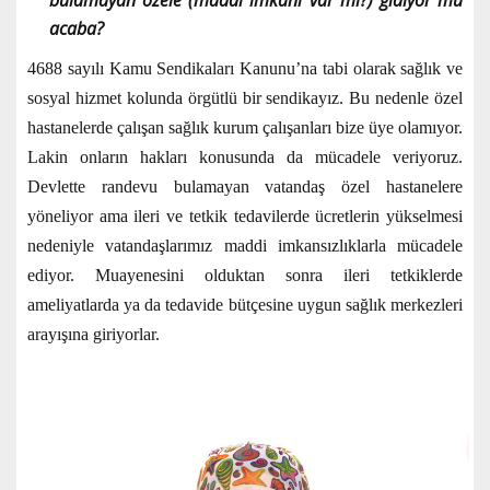
bulamayan özele (maddi imkanı var mı?) gidiyor mu
acaba?
4688 sayılı Kamu Sendikaları Kanunu’na tabi olarak sağlık ve
sosyal hizmet kolunda örgütlü bir sendikayız. Bu nedenle özel
hastanelerde çalışan sağlık kurum çalışanları bize üye olamıyor.
Lakin onların hakları konusunda da mücadele veriyoruz.
Devlette randevu bulamayan vatandaş özel hastanelere
yöneliyor ama ileri ve tetkik tedavilerde ücretlerin yükselmesi
nedeniyle vatandaşlarımız maddi imkansızlıklarla mücadele
ediyor. Muayenesini olduktan sonra ileri tetkiklerde
ameliyatlarda ya da tedavide bütçesine uygun sağlık merkezleri
arayışına giriyorlar.