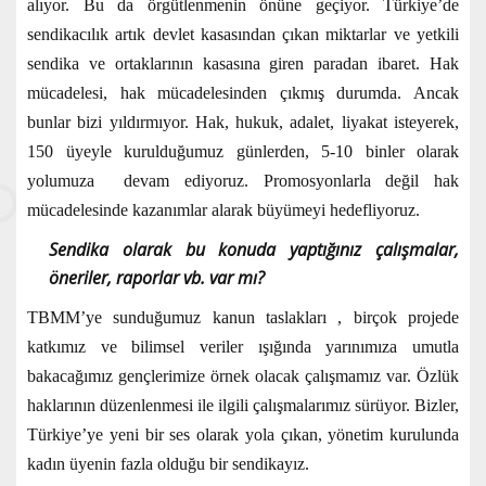
alıyor. Bu da örgütlenmenin önüne geçiyor. Türkiye’de
sendikacılık artık devlet kasasından çıkan miktarlar ve yetkili
sendika ve ortaklarının kasasına giren paradan ibaret. Hak
mücadelesi, hak mücadelesinden çıkmış durumda. Ancak
bunlar bizi yıldırmıyor. Hak, hukuk, adalet, liyakat isteyerek,
150 üyeyle kurulduğumuz günlerden, 5-10 binler olarak
yolumuza devam ediyoruz. Promosyonlarla değil hak
mücadelesinde kazanımlar alarak büyümeyi hedefliyoruz.
Sendika olarak bu konuda yaptığınız çalışmalar,
öneriler, raporlar vb. var mı?
TBMM’ye sunduğumuz kanun taslakları , birçok projede
katkımız ve bilimsel veriler ışığında yarınımıza umutla
bakacağımız gençlerimize örnek olacak çalışmamız var. Özlük
haklarının düzenlenmesi ile ilgili çalışmalarımız sürüyor. Bizler,
Türkiye’ye yeni bir ses olarak yola çıkan, yönetim kurulunda
kadın üyenin fazla olduğu bir sendikayız.