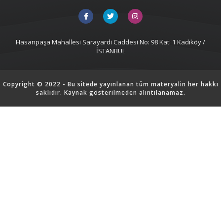
Hasanpaşa Mahallesi Sarayardi Caddesi No: 98 Kat: 1 Kadıköy /
İSTANBUL
Copyright © 2022 - Bu sitede yayınlanan tüm materyalin her hakkı
saklıdır. Kaynak gösterilmeden alıntılanamaz.