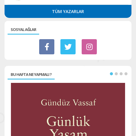
TÜM YAZARLAR
SOSYAL AĞLAR
BU HAFTA NE YAPMALI ?