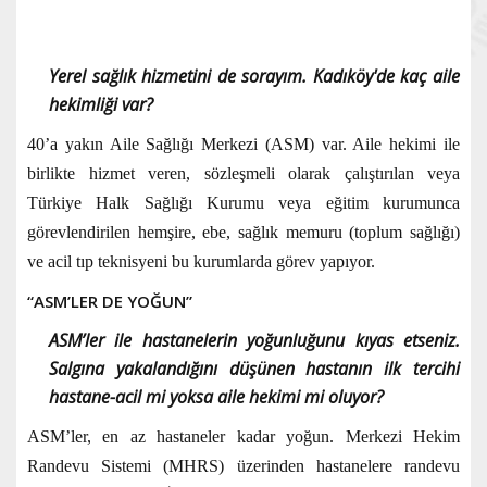
Yerel sağlık hizmetini de sorayım. Kadıköy'de kaç aile
hekimliği var?
40’a yakın Aile Sağlığı Merkezi (ASM) var. Aile hekimi ile
birlikte hizmet veren, sözleşmeli olarak çalıştırılan veya
Türkiye Halk Sağlığı Kurumu veya eğitim kurumunca
görevlendirilen hemşire, ebe, sağlık memuru (toplum sağlığı)
ve acil tıp teknisyeni bu kurumlarda görev yapıyor.
“ASM’LER DE YOĞUN”
ASM’ler ile hastanelerin yoğunluğunu kıyas etseniz.
Salgına yakalandığını düşünen hastanın ilk tercihi
hastane-acil mi yoksa aile hekimi mi oluyor?
ASM’ler, en az hastaneler kadar yoğun. Merkezi Hekim
Randevu Sistemi (MHRS) üzerinden hastanelere randevu