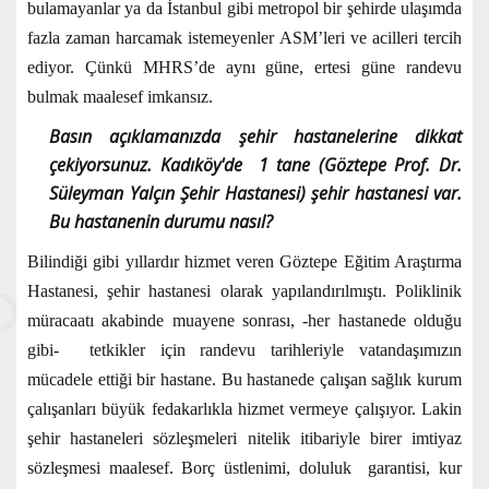
bulamayanlar ya da İstanbul gibi metropol bir şehirde ulaşımda
fazla zaman harcamak istemeyenler ASM’leri ve acilleri tercih
ediyor. Çünkü MHRS’de aynı güne, ertesi güne randevu
bulmak maalesef imkansız.
Basın açıklamanızda şehir hastanelerine dikkat
çekiyorsunuz. Kadıköy'de 1 tane (Göztepe Prof. Dr.
Süleyman Yalçın Şehir Hastanesi) şehir hastanesi var.
Bu hastanenin durumu nasıl?
Bilindiği gibi yıllardır hizmet veren Göztepe Eğitim Araştırma
Hastanesi, şehir hastanesi olarak yapılandırılmıştı. Poliklinik
müracaatı akabinde muayene sonrası, -her hastanede olduğu
gibi- tetkikler için randevu tarihleriyle vatandaşımızın
mücadele ettiği bir hastane. Bu hastanede çalışan sağlık kurum
çalışanları büyük fedakarlıkla hizmet vermeye çalışıyor. Lakin
şehir hastaneleri sözleşmeleri nitelik itibariyle birer imtiyaz
sözleşmesi maalesef. Borç üstlenimi, doluluk garantisi, kur