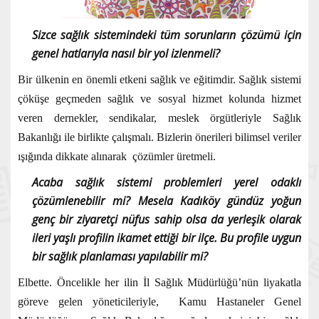
Sizce sağlık sistemindeki tüm sorunların çözümü için
genel hatlarıyla nasıl bir yol izlenmeli?
Bir ülkenin en önemli etkeni sağlık ve eğitimdir. Sağlık sistemi
çöküşe geçmeden sağlık ve sosyal hizmet kolunda hizmet
veren dernekler, sendikalar, meslek örgütleriyle Sağlık
Bakanlığı ile birlikte çalışmalı. Bizlerin önerileri bilimsel veriler
ışığında dikkate alınarak çözümler üretmeli.
Acaba sağlık sistemi problemleri yerel odaklı
çözümlenebilir mi? Mesela Kadıköy gündüz yoğun
genç bir ziyaretçi nüfus sahip olsa da yerleşik olarak
ileri yaşlı profilin ikamet ettiği bir ilçe. Bu profile uygun
bir sağlık planlaması yapılabilir mi?
Elbette. Öncelikle her ilin İl Sağlık Müdürlüğü’nün liyakatla
göreve gelen yöneticileriyle, Kamu Hastaneler Genel