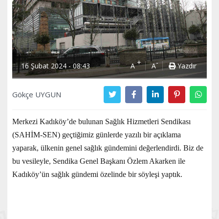
+
-
16 Şubat 2024 - 08:43
A
A
Yazdır
Gökçe UYGUN
Merkezi Kadıköy’de bulunan Sağlık Hizmetleri Sendikası
(SAHİM-SEN) geçtiğimiz günlerde yazılı bir açıklama
yaparak, ülkenin genel sağlık gündemini değerlendirdi. Biz de
bu vesileyle, Sendika Genel Başkanı Özlem Akarken ile
Kadıköy’ün sağlık gündemi özelinde bir söyleşi yaptık.