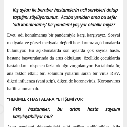
Kış ayları ile beraber hastanelerin acil servisleri dolup
taştığını söylüyorsunuz. Acaba yeniden ama bu sefer
'adı konulmamış' bir pandemi yaşıyor olabilir miyiz?
Evet, adı konulmamış bir pandemiyle karşı karşıyayız. Sosyal
medyada ve görsel medyada değerli hocalarımız açıklamalarda
bulunuyor. Bu açıklamalarda son aylarda çok sayıda hasta,
hastane başvurularında da artış olduğunu, özellikle çocuklarda
hastalıkların nispeten fazla olduğu vurgulanıyor. Bu tabloda üç
ana faktör etkili; biri solunum yollarını saran bir virüs RSV,
diğeri influenza (yani grip), diğeri de koronavirüs. Koronavirus
hafife alınmamalı.
“HEKİMLER HASTALARA YETİŞEMİYOR”
Peki hastaneler, bu artan hasta sayısını
karşılayabiliyor mu?
Aynı pandemi dönemindeki gibi aciller, poliklinikler, Aile