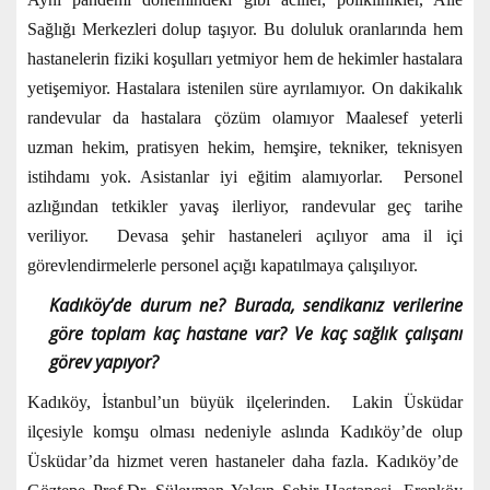
Sağlığı Merkezleri dolup taşıyor. Bu doluluk oranlarında hem
hastanelerin fiziki koşulları yetmiyor hem de hekimler hastalara
yetişemiyor. Hastalara istenilen süre ayrılamıyor. On dakikalık
randevular da hastalara çözüm olamıyor Maalesef yeterli
uzman hekim, pratisyen hekim, hemşire, tekniker, teknisyen
istihdamı yok. Asistanlar iyi eğitim alamıyorlar. Personel
azlığından tetkikler yavaş ilerliyor, randevular geç tarihe
veriliyor. Devasa şehir hastaneleri açılıyor ama il içi
görevlendirmelerle personel açığı kapatılmaya çalışılıyor.
Kadıköy’de durum ne? Burada, sendikanız verilerine
göre toplam kaç hastane var? Ve kaç sağlık çalışanı
görev yapıyor?
Kadıköy, İstanbul’un büyük ilçelerinden. Lakin Üsküdar
ilçesiyle komşu olması nedeniyle aslında Kadıköy’de olup
Üsküdar’da hizmet veren hastaneler daha fazla. Kadıköy’de