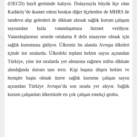
(OECD) hayli gerisinde kalıyor. Dolayısıyla büyük ilçe olan
Kadıköy’de ikamet edeni bırakın diğer ilçelerden de MHRS ile
randevu alıp gelenleri de dikkate alırsak sağlık kurum çalışanı
sayısından fazla vatandaşımıza hizmet veriliyor.
Vatandaşlarımız senede ortalama 8 defa muayene olmak için
sağlık kurumuna gidiyor. Ülkemiz bu alanda Avrupa ülkeleri
içinde üst sıralarda. Ülkedeki toplam hekim sayısı açısından
Türkiye, yine üst sıralarda yer almasına rağmen nüfus dikkate
alındığında durum tam tersi. Kişi başına düşen hekim ve
hemşire başta olmak üzere sağlık kurumu çalışan sayısı
açısından Türkiye Avrupa’da son sırada yer alıyor. Sağlık
kurum çalışanları ülkemizde en çok çalışan emekçi grubu.