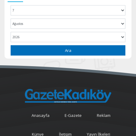
Ara
Anasayfa
E-Gazete
Reklam
Künye
İletişim
Yayın İlkeleri