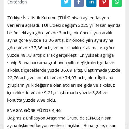
Editörden
Türkiye İstatistik Kurumu (TÜİK) nisan ayı enflasyon
verilerini açıkladı. TÜFE'deki değişim 2025 yılı Nisan ayında
bir önceki aya göre yüzde 3 artış, bir önceki yılın aralık
ayına göre yüzde 13,36 artış, bir önceki yılın aynı ayına
göre yüzde 37,86 artış ve on iki aylık ortalamalara göre
yüzde 48,73 artış olarak gerçekleşti. En yüksek ağırlığa
sahip 3 ana harcama grubunun yıllık değişimleri; gıda ve
alkolsüz içeceklerde yüzde 36,09 artış, ulaştırmada yüzde
22,76 artış ve konutta yüzde 74,07 artış oldu. İlgili ana
grupların yıllık değişime olan etkileri ise gıda ve alkolsüz
içeceklerde yüzde 9,21, ulaştırmada yüzde 3,84 ve
konutta yüzde 9,98 oldu.
ENAG'A GÖRE YÜZDE 4,46
Bağımsız Enflasyon Araştırma Grubu da (ENAG) nisan
ayına ilişkin enflasyon verilerini açıkladı. Buna göre, nisan