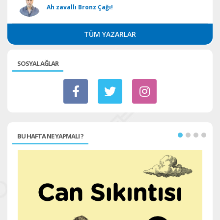
Ah zavallı Bronz Çağı!
TÜM YAZARLAR
SOSYAL AĞLAR
BU HAFTA NE YAPMALI ?