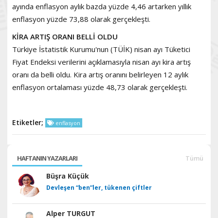
ayında enflasyon aylık bazda yüzde 4,46 artarken yıllık
enflasyon yüzde 73,88 olarak gerçekleşti.
KİRA ARTIŞ ORANI BELLİ OLDU
Türkiye İstatistik Kurumu'nun (TÜİK) nisan ayı Tüketici
Fiyat Endeksi verilerini açıklamasıyla nisan ayı kira artış
oranı da belli oldu. Kira artış oranını belirleyen 12 aylık
enflasyon ortalaması yüzde 48,73 olarak gerçekleşti.
Etiketler;
enflasyon
HAFTANIN YAZARLARI
Tümü
Büşra Küçük
Devleşen “ben”ler, tükenen çiftler
Alper TURGUT