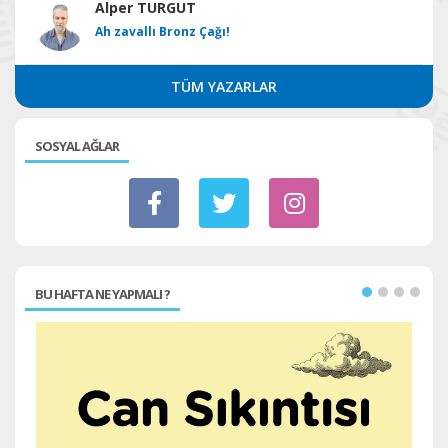
Alper TURGUT
Ah zavallı Bronz Çağı!
TÜM YAZARLAR
SOSYAL AĞLAR
BU HAFTA NE YAPMALI ?