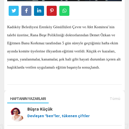
Kadıköy Belediyesi Erenköy Gönüllüleri Çevre ve Afet Komitesi’nin
talebi üzerine, Rana Beşe Polikliniği doktorlarından Demet Özkan ve
Eğitmen Banu Korkmaz tarafından 5 gün süreyle geçtiğimiz hafta ekim
ayında komite üyelerine ilkyardım eğitimi verildi. Küçük ev kazaları,
yangın, yaralanmalar, kanamalar, şok hali gibi hayati durumları içeren alt
başlıklarda verilen uygulamalı eğitim başarıyla sonuçlandı.
HAFTANIN YAZARLARI
Tümü
Büşra Küçük
Devleşen “ben”ler, tükenen çiftler