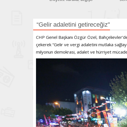
geriledi
“Gelir adaletini getireceğiz"
CHP Genel Başkanı Özgür Özel, Bahçelievler’de 
çekerek “Gelir ve vergi adaletini mutlaka sağl
milyonun demokrasi, adalet ve hürriyet mücadel