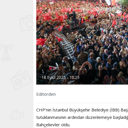
18 Eylül 2025 - 10:29
Editörden
CHP'nin İstanbul Büyükşehir Belediye (İBB) Ba
tutuklanmasının ardından düzenlemeye başladığı “
Bahçelievler oldu.