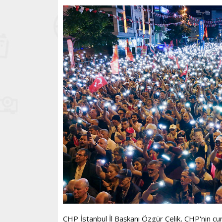
CHP İstanbul İl Başkanı Özgür Çelik, CHP'nin 