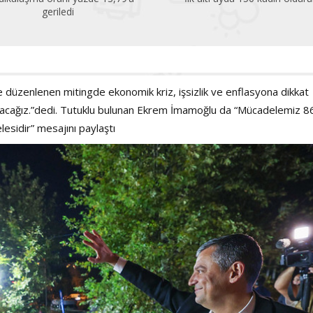
çok altında!
düzenlenen mitingde ekonomik kriz, işsizlik ve enflasyona dikkat
ayacağız.”dedi. Tutuklu bulunan Ekrem İmamoğlu da “Mücadelemiz 8
esidir” mesajını paylaştı