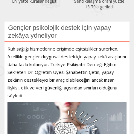
Sendikalaşma oranı yüzde
İlk altı ayda 150 kadın
13,79’a geriledi
öldürüldü
Gençler psikolojik destek için yapay
zekâya yöneliyor
Ruh sağlığı hizmetlerine erişimde eşitsizlikler sürerken,
özellikle gençler duygusal destek için yapay zekâ araçlarını
daha fazla kullanıyor. Türkiye Psikiyatri Derneği Eğitim
Sekreteri Dr. Öğretim Üyesi Şahabettin Çetin, yapay
zekânın destekleyici bir araç olabileceğini ancak insan
ilişkisi, etik ve veri güvenliği açısından sınırları olduğunu
söyledi