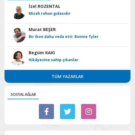
İzel ROZENTAL
Mizah ruhun gıdasıdır
Murat BEŞER
Bir ikon daha veda etti: Bonnie Tyler
Begüm KAKI
Hikâyesine sahip çıkanlar
TÜM YAZARLAR
SOSYAL AĞLAR