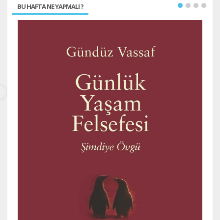
BU HAFTA NE YAPMALI ?