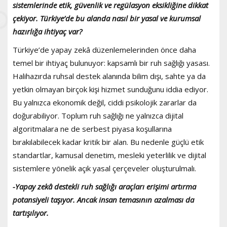
sistemlerinde etik, güvenlik ve regülasyon eksikliğine dikkat
çekiyor. Türkiye’de bu alanda nasıl bir yasal ve kurumsal
hazırlığa ihtiyaç var?
Türkiye’de yapay zekâ düzenlemelerinden önce daha
temel bir ihtiyaç bulunuyor: kapsamlı bir ruh sağlığı yasası.
Halihazırda ruhsal destek alanında bilim dışı, sahte ya da
yetkin olmayan birçok kişi hizmet sunduğunu iddia ediyor.
Bu yalnızca ekonomik değil, ciddi psikolojik zararlar da
doğurabiliyor. Toplum ruh sağlığı ne yalnızca dijital
algoritmalara ne de serbest piyasa koşullarına
bırakılabilecek kadar kritik bir alan. Bu nedenle güçlü etik
standartlar, kamusal denetim, mesleki yeterlilik ve dijital
sistemlere yönelik açık yasal çerçeveler oluşturulmalı.
-Yapay zekâ destekli ruh sağlığı araçları erişimi artırma
potansiyeli taşıyor. Ancak insan temasının azalması da
tartışılıyor.