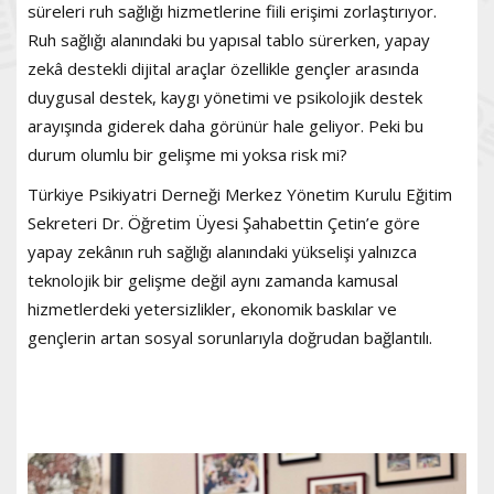
süreleri ruh sağlığı hizmetlerine fiili erişimi zorlaştırıyor.
Ruh sağlığı alanındaki bu yapısal tablo sürerken, yapay
zekâ destekli dijital araçlar özellikle gençler arasında
duygusal destek, kaygı yönetimi ve psikolojik destek
arayışında giderek daha görünür hale geliyor. Peki bu
durum olumlu bir gelişme mi yoksa risk mi?
Türkiye Psikiyatri Derneği Merkez Yönetim Kurulu Eğitim
Sekreteri Dr. Öğretim Üyesi Şahabettin Çetin’e göre
yapay zekânın ruh sağlığı alanındaki yükselişi yalnızca
teknolojik bir gelişme değil aynı zamanda kamusal
hizmetlerdeki yetersizlikler, ekonomik baskılar ve
gençlerin artan sosyal sorunlarıyla doğrudan bağlantılı.