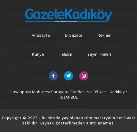
Anasayfa
E-Gazete
Reklam
Künye
İletişim
Yayın İlkeleri
Hasanpaşa Mahallesi Sarayardi Caddesi No: 98 Kat: 1 Kadıköy /
İSTANBUL
Copyright © 2022 - Bu sitede yayınlanan tüm materyalin her hakkı
saklıdır. Kaynak gösterilmeden alıntılanamaz.