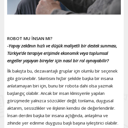
ROBOT MU İNSAN MI?
-Yapay zekânın hızlı ve düşük maliyetli bir destek sunması,
Türkiye’de terapiye erişimde ekonomik veya toplumsal
engeller yaşayan bireyler için nasıl bir rol oynayabilir?
İlk bakışta bu, dezavantajlı gruplar için olumlu bir seçenek
gibi görünebilir. Sıkıntısını hiçbir şekilde başka bir insana
anlatamayan biri için, bunu bir robota dahi olsa yazmak
başlangıç olabilir. Ancak bir insan klinisyenle yapılan
görüşmede yalnızca sözcükler değil; tonlama, duygusal
aktarım, sessizlikler ve ilişkinin kendisi de değerlendirilir.
İnsan derdini başka bir insana açtığında, anlaşılma ve
zihinde yer edinme duygusu başlı başına iyileştirici olabilir.