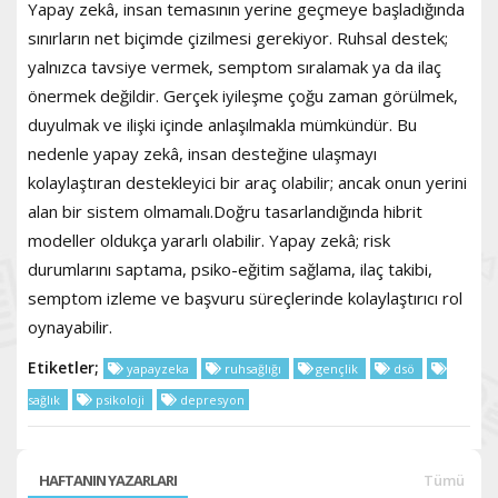
Yapay zekâ, insan temasının yerine geçmeye başladığında
sınırların net biçimde çizilmesi gerekiyor. Ruhsal destek;
yalnızca tavsiye vermek, semptom sıralamak ya da ilaç
önermek değildir. Gerçek iyileşme çoğu zaman görülmek,
duyulmak ve ilişki içinde anlaşılmakla mümkündür. Bu
nedenle yapay zekâ, insan desteğine ulaşmayı
kolaylaştıran destekleyici bir araç olabilir; ancak onun yerini
alan bir sistem olmamalı.Doğru tasarlandığında hibrit
modeller oldukça yararlı olabilir. Yapay zekâ; risk
durumlarını saptama, psiko-eğitim sağlama, ilaç takibi,
semptom izleme ve başvuru süreçlerinde kolaylaştırıcı rol
oynayabilir.
Etiketler;
yapayzeka
ruhsağlığı
gençlik
dsö
sağlık
psikoloji
depresyon
HAFTANIN YAZARLARI
Tümü