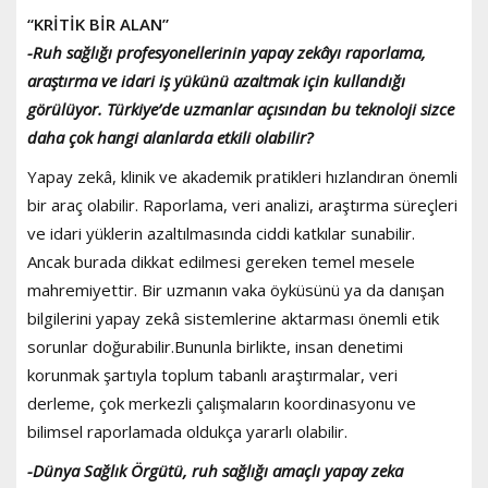
“KRİTİK BİR ALAN”
-Ruh sağlığı profesyonellerinin yapay zekâyı raporlama,
araştırma ve idari iş yükünü azaltmak için kullandığı
görülüyor. Türkiye’de uzmanlar açısından bu teknoloji sizce
daha çok hangi alanlarda etkili olabilir?
Yapay zekâ, klinik ve akademik pratikleri hızlandıran önemli
bir araç olabilir. Raporlama, veri analizi, araştırma süreçleri
ve idari yüklerin azaltılmasında ciddi katkılar sunabilir.
Ancak burada dikkat edilmesi gereken temel mesele
mahremiyettir. Bir uzmanın vaka öyküsünü ya da danışan
bilgilerini yapay zekâ sistemlerine aktarması önemli etik
sorunlar doğurabilir.Bununla birlikte, insan denetimi
korunmak şartıyla toplum tabanlı araştırmalar, veri
derleme, çok merkezli çalışmaların koordinasyonu ve
bilimsel raporlamada oldukça yararlı olabilir.
-Dünya Sağlık Örgütü, ruh sağlığı amaçlı yapay zeka