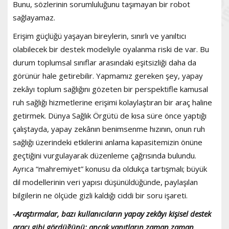
Bunu, sözlerinin sorumluluğunu taşımayan bir robot
sağlayamaz.
Erişim güçlüğü yaşayan bireylerin, sınırlı ve yanıltıcı
olabilecek bir destek modeliyle oyalanma riski de var. Bu
durum toplumsal sınıflar arasındaki eşitsizliği daha da
görünür hale getirebilir. Yapmamız gereken şey, yapay
zekâyı toplum sağlığını gözeten bir perspektifle kamusal
ruh sağlığı hizmetlerine erişimi kolaylaştıran bir araç haline
getirmek. Dünya Sağlık Örgütü de kısa süre önce yaptığı
çalıştayda, yapay zekânın benimsenme hızının, onun ruh
sağlığı üzerindeki etkilerini anlama kapasitemizin önüne
geçtiğini vurgulayarak düzenleme çağrısında bulundu.
Ayrıca “mahremiyet” konusu da oldukça tartışmalı; büyük
dil modellerinin veri yapısı düşünüldüğünde, paylaşılan
bilgilerin ne ölçüde gizli kaldığı ciddi bir soru işareti.
-Araştırmalar, bazı kullanıcıların yapay zekâyı kişisel destek
aracı gibi gördüğünü; ancak yanıtların zaman zaman