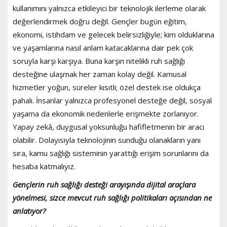
kullanımını yalnızca etkileyici bir teknolojik ilerleme olarak
değerlendirmek doğru değil. Gençler bugün eğitim,
ekonomi, istihdam ve gelecek belirsizliğiyle; kim olduklarına
ve yaşamlarına nasıl anlam katacaklarına dair pek çok
soruyla karşı karşıya. Buna karşın nitelikli ruh sağlığı
desteğine ulaşmak her zaman kolay değil. Kamusal
hizmetler yoğun, süreler kısıtlı; özel destek ise oldukça
pahalı. İnsanlar yalnızca profesyonel desteğe değil, sosyal
yaşama da ekonomik nedenlerle erişmekte zorlanıyor.
Yapay zekâ, duygusal yoksunluğu hafifletmenin bir aracı
olabilir. Dolayısıyla teknolojinin sunduğu olanakların yanı
sıra, kamu sağlığı sisteminin yarattığı erişim sorunlarını da
hesaba katmalıyız.
Gençlerin ruh sağlığı desteği arayışında dijital araçlara
yönelmesi, sizce mevcut ruh sağlığı politikaları açısından ne
anlatıyor?