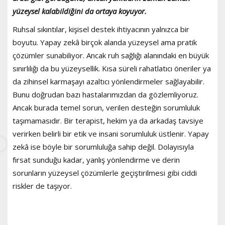
yüzeysel kalabildiğini da ortaya koyuyor.
Ruhsal sıkıntılar, kişisel destek ihtiyacının yalnızca bir
boyutu. Yapay zekâ birçok alanda yüzeysel ama pratik
çözümler sunabiliyor. Ancak ruh sağlığı alanındaki en büyük
sınırlılığı da bu yüzeysellik. Kısa süreli rahatlatıcı öneriler ya
da zihinsel karmaşayı azaltıcı yönlendirmeler sağlayabilir.
Bunu doğrudan bazı hastalarımızdan da gözlemliyoruz.
Ancak burada temel sorun, verilen desteğin sorumluluk
taşımamasıdır. Bir terapist, hekim ya da arkadaş tavsiye
verirken belirli bir etik ve insani sorumluluk üstlenir. Yapay
zekâ ise böyle bir sorumluluğa sahip değil. Dolayısıyla
fırsat sunduğu kadar, yanlış yönlendirme ve derin
sorunların yüzeysel çözümlerle geçiştirilmesi gibi ciddi
riskler de taşıyor.