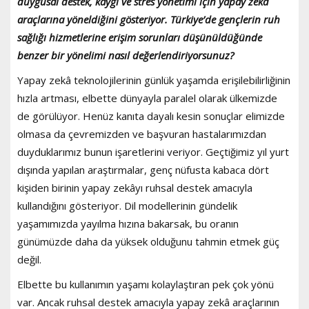
duygusal destek, kaygı ve stres yönetimi için yapay zekâ
araçlarına yöneldiğini gösteriyor. Türkiye’de gençlerin ruh
sağlığı hizmetlerine erişim sorunları düşünüldüğünde
benzer bir yönelimi nasıl değerlendiriyorsunuz?
Yapay zekâ teknolojilerinin günlük yaşamda erişilebilirliğinin
hızla artması, elbette dünyayla paralel olarak ülkemizde
de görülüyor. Henüz kanıta dayalı kesin sonuçlar elimizde
olmasa da çevremizden ve başvuran hastalarımızdan
duyduklarımız bunun işaretlerini veriyor. Geçtiğimiz yıl yurt
dışında yapılan araştırmalar, genç nüfusta kabaca dört
kişiden birinin yapay zekâyı ruhsal destek amacıyla
kullandığını gösteriyor. Dil modellerinin gündelik
yaşamımızda yayılma hızına bakarsak, bu oranın
günümüzde daha da yüksek olduğunu tahmin etmek güç
değil.
Elbette bu kullanımın yaşamı kolaylaştıran pek çok yönü
var. Ancak ruhsal destek amacıyla yapay zekâ araçlarının