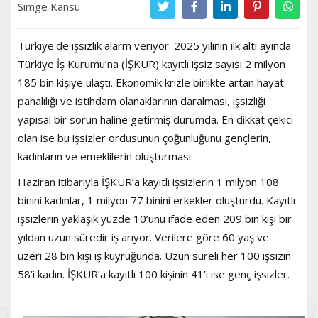
Simge Kansu
Türkiye'de işsizlik alarm veriyor. 2025 yılının ilk altı ayında
Türkiye İş Kurumu’na (İŞKUR) kayıtlı işsiz sayısı 2 milyon
185 bin kişiye ulaştı. Ekonomik krizle birlikte artan hayat
pahalılığı ve istihdam olanaklarının daralması, işsizliği
yapısal bir sorun haline getirmiş durumda. En dikkat çekici
olan ise bu işsizler ordusunun çoğunluğunu gençlerin,
kadınların ve emeklilerin oluşturması.
Haziran itibarıyla İŞKUR’a kayıtlı işsizlerin 1 milyon 108
binini kadınlar, 1 milyon 77 binini erkekler oluşturdu. Kayıtlı
işsizlerin yaklaşık yüzde 10’unu ifade eden 209 bin kişi bir
yıldan uzun süredir iş arıyor. Verilere göre 60 yaş ve
üzeri 28 bin kişi iş kuyruğunda. Uzun süreli her 100 işsizin
58’i kadın. İŞKUR’a kayıtlı 100 kişinin 41’i ise genç işsizler.