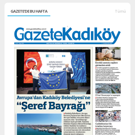
GAZETE'DE BU HAFTA
Tümü