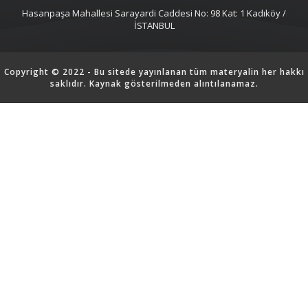
Hasanpaşa Mahallesi Sarayardi Caddesi No: 98 Kat: 1 Kadıköy /
İSTANBUL
Copyright © 2022 - Bu sitede yayınlanan tüm materyalin her hakkı
saklıdır. Kaynak gösterilmeden alıntılanamaz.