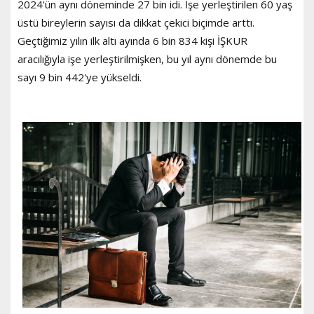
2024'ün aynı döneminde 27 bin idi. İşe yerleştirilen 60 yaş
üstü bireylerin sayısı da dikkat çekici biçimde arttı.
Geçtiğimiz yılın ilk altı ayında 6 bin 834 kişi İŞKUR
aracılığıyla işe yerleştirilmişken, bu yıl aynı dönemde bu
sayı 9 bin 442'ye yükseldi.