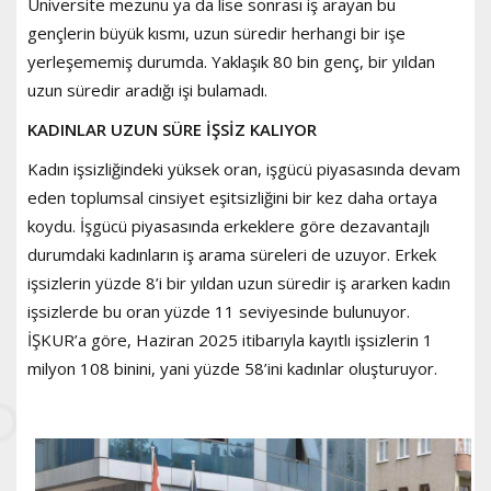
Üniversite mezunu ya da lise sonrası iş arayan bu
gençlerin büyük kısmı, uzun süredir herhangi bir işe
yerleşememiş durumda. Yaklaşık 80 bin genç, bir yıldan
uzun süredir aradığı işi bulamadı.
KADINLAR UZUN SÜRE İŞSİZ KALIYOR
Kadın işsizliğindeki yüksek oran, işgücü piyasasında devam
eden toplumsal cinsiyet eşitsizliğini bir kez daha ortaya
koydu. İşgücü piyasasında erkeklere göre dezavantajlı
durumdaki kadınların iş arama süreleri de uzuyor. Erkek
işsizlerin yüzde 8’i bir yıldan uzun süredir iş ararken kadın
işsizlerde bu oran yüzde 11 seviyesinde bulunuyor.
İŞKUR’a göre, Haziran 2025 itibarıyla kayıtlı işsizlerin 1
milyon 108 binini, yani yüzde 58’ini kadınlar oluşturuyor.