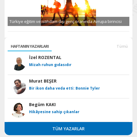
Türkiye eğitim ve istihdam dışı genç oranında Avrupa birincisi
HAFTANIN YAZARLARI
Tümü
İzel ROZENTAL
Mizah ruhun gıdasıdır
Murat BEŞER
Bir ikon daha veda etti: Bonnie Tyler
Begüm KAKI
Hikâyesine sahip çıkanlar
TÜM YAZARLAR