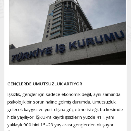
GENÇLERDE UMUTSUZLUK ARTIYOR
İşsizlik, gençler için sadece ekonomik değil, aynı zamanda
psikolojik bir sorun haline gelmiş durumda. Umutsuzluk,
gelecek kaygısı ve yurt dışına göç etme isteği, bu kesimde
hızla yayılıyor. İŞKUR’a kayıtlı işsizlerin yüzde 41’i, yani
yaklaşık 900 bini 15–29 yaş arası gençlerden oluşuyor.