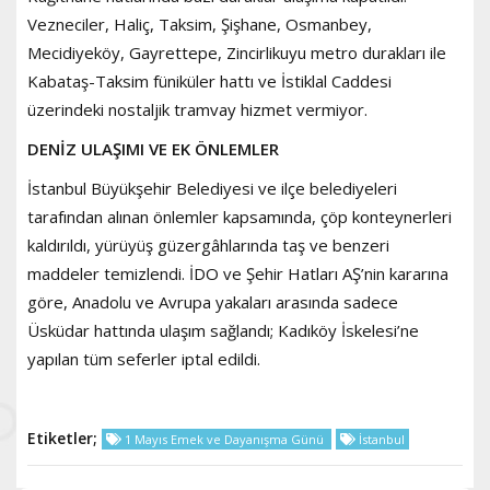
Vezneciler, Haliç, Taksim, Şişhane, Osmanbey,
Mecidiyeköy, Gayrettepe, Zincirlikuyu metro durakları ile
Kabataş-Taksim füniküler hattı ve İstiklal Caddesi
üzerindeki nostaljik tramvay hizmet vermiyor.
DENİZ ULAŞIMI VE EK ÖNLEMLER
İstanbul Büyükşehir Belediyesi ve ilçe belediyeleri
tarafından alınan önlemler kapsamında, çöp konteynerleri
kaldırıldı, yürüyüş güzergâhlarında taş ve benzeri
maddeler temizlendi. İDO ve Şehir Hatları AŞ’nin kararına
göre, Anadolu ve Avrupa yakaları arasında sadece
Üsküdar hattında ulaşım sağlandı; Kadıköy İskelesi’ne
yapılan tüm seferler iptal edildi.
Etiketler;
1 Mayıs Emek ve Dayanışma Günü
İstanbul