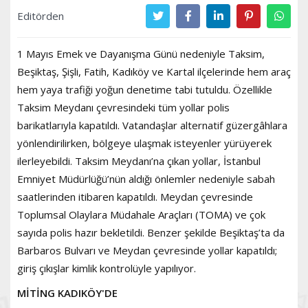
Editörden
1 Mayıs Emek ve Dayanışma Günü nedeniyle Taksim,
Beşiktaş, Şişli, Fatih, Kadıköy ve Kartal ilçelerinde hem araç
hem yaya trafiği yoğun denetime tabi tutuldu. Özellikle
Taksim Meydanı çevresindeki tüm yollar polis
barikatlarıyla kapatıldı. Vatandaşlar alternatif güzergâhlara
yönlendirilirken, bölgeye ulaşmak isteyenler yürüyerek
ilerleyebildi. Taksim Meydanı’na çıkan yollar, İstanbul
Emniyet Müdürlüğü’nün aldığı önlemler nedeniyle sabah
saatlerinden itibaren kapatıldı. Meydan çevresinde
Toplumsal Olaylara Müdahale Araçları (TOMA) ve çok
sayıda polis hazır bekletildi. Benzer şekilde Beşiktaş’ta da
Barbaros Bulvarı ve Meydan çevresinde yollar kapatıldı;
giriş çıkışlar kimlik kontrolüyle yapılıyor.
MİTİNG KADIKÖY'DE