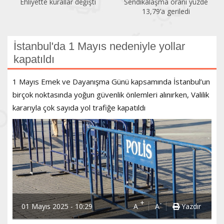
Ehliyette kurallar değişti
Sendikalaşma oranı yüzde
13,79’a geriledi
İstanbul'da 1 Mayıs nedeniyle yollar
kapatıldı
1 Mayıs Emek ve Dayanışma Günü kapsamında İstanbul’un
birçok noktasında yoğun güvenlik önlemleri alınırken, Valilik
kararıyla çok sayıda yol trafiğe kapatıldı
+
-
01 Mayıs 2025 - 10:29
A
A
Yazdır