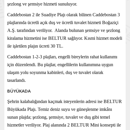
şezlong ve şemsiye hizmeti sunuluyor.
Caddebostan 2 ile Suadiye Plajı olarak bilinen Caddebostan 3
plajlarında ücretli açık duş ve ücretli tuvalet hizmeti Boğaziçi
A.Ş. tarafından veriliyor. Alanda bulunan şemsiye ve şezlong
kiralama hizmetini ise BELTUR sağlıyor. Kısmi hizmet modeli
ile işletilen plajın ücreti 30 TL.
Caddebostan 1-2-3 plajları, engelli bireylerin rahat kullanımı
için düzenlendi. Bu plajlar, engellilerin kullanımına uygun
ulaşım yolu soyunma kabinleri, duş ve tuvalet olarak
tasarlandı.
BÜYÜKADA
Şehrin kalabalığından kaçmak isteyenlerin adresi ise BELTUR
Büyükada Plajı. Temiz deniz suyu ve güneşlenme imkânı
sunan plajda; şezlong, şemsiye, tuvalet ve duş gibi temel
hizmetler veriliyor. Plaj alanında 2 BELTUR Mini konsepti ile