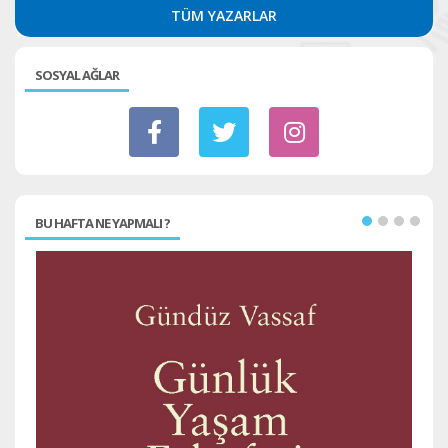
TÜM YAZARLAR
SOSYAL AĞLAR
BU HAFTA NE YAPMALI ?