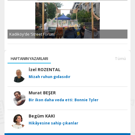
Kadıköy’de ‘Street Forum’
HAFTANIN YAZARLARI
Tümü
İzel ROZENTAL
Mizah ruhun gıdasıdır
Murat BEŞER
Bir ikon daha veda etti: Bonnie Tyler
Begüm KAKI
Hikâyesine sahip çıkanlar