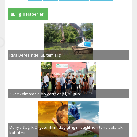
İlgili Haberler
Riva Deresi’nde İBB temizliği
"Geç kalmamak için yarın değil, bugün"
Dünya Sağlık Örgütü, iklim değişikliğini sağlık için tehdit olarak
kabul etti