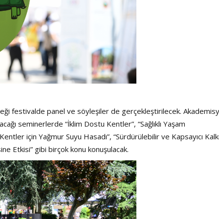
eği festivalde panel ve söyleşiler de gerçekleştirilecek. Akademis
acağı seminerlerde “İklim Dostu Kentler”, “Sağlıklı Yaşam
lir Kentler için Yağmur Suyu Hasadı”, “Sürdürülebilir ve Kapsayıcı Kal
ne Etkisi” gibi birçok konu konuşulacak.