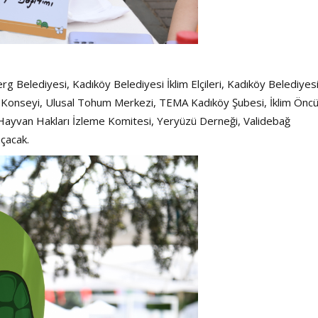
elediyesi, Kadıköy Belediyesi İklim Elçileri, Kadıköy Belediyesi
nt Konseyi, Ulusal Tohum Merkezi, TEMA Kadıköy Şubesi, İklim Öncü
 Hayvan Hakları İzleme Komitesi, Yeryüzü Derneği, Validebağ
açacak.