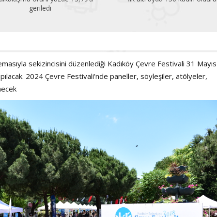
çok altında!
 temasıyla sekizincisini düzenlediği Kadıköy Çevre Festivali 31 Mayıs
pılacak. 2024 Çevre Festivali'nde paneller, söyleşiler, atölyeler,
enecek