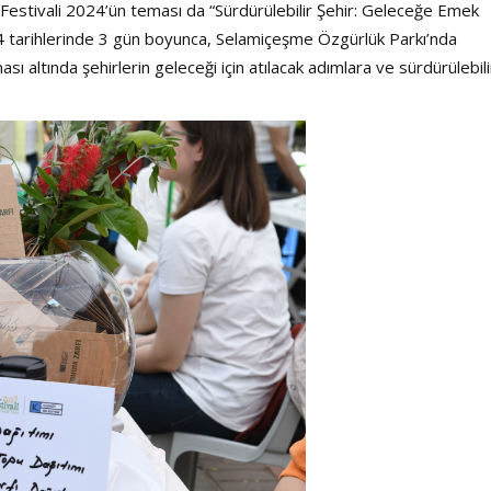
Festivali 2024’ün teması da “Sürdürülebilir Şehir: Geleceğe Emek
24 tarihlerinde 3 gün boyunca, Selamiçeşme Özgürlük Parkı’nda
sı altında şehirlerin geleceği için atılacak adımlara ve sürdürülebili