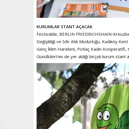
KURUMLAR STANT AÇACAK
Festivalde, BERLIN FRIEDRICHSHAIN-Kreuzberg B
Değişikliği ve Sıfır Atık Müdürlüğü, Kadıköy Ke
Genç İklim Hareketi, Potlaç Kadın Kooperatifi,
Günüllüleri’nin de yer aldığı birçok kurum stant 