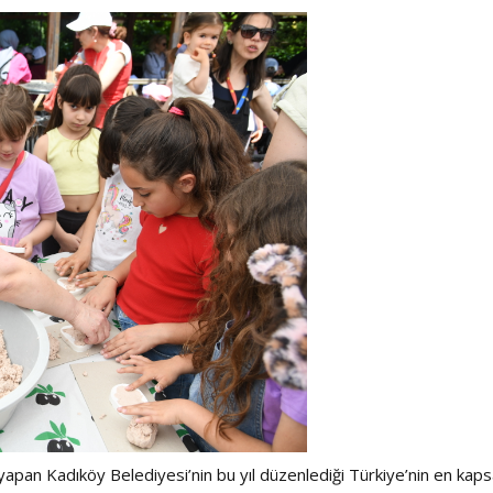
Haftanın Sinevizyonu
Haftanın Pusulası
ar yapan Kadıköy Belediyesi’nin bu yıl düzenlediği Türkiye’nin en kap