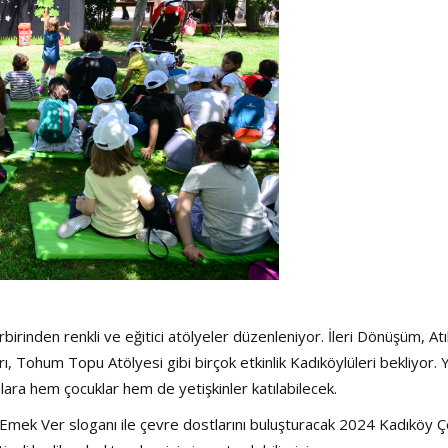
birinden renkli ve eğitici atölyeler düzenleniyor. İleri Dönüşüm, Atı
ı, Tohum Topu Atölyesi gibi birçok etkinlik Kadıköylüleri bekliyor. Y
unlara hem çocuklar hem de yetişkinler katılabilecek.
 Emek Ver sloganı ile çevre dostlarını buluşturacak 2024 Kadıköy 