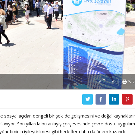
+
-
A
A
Yaz
ve sosyal açıdan dengeli bir şekilde gelişmesini ve doğal kaynakları
lanıyor. Son yıllarda bu anlayış çerçevesinde çevre dostu uygulam
tık yönetiminin iyileştirilmesi gibi hedefler daha da önem kazandı.