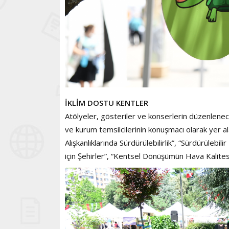
İKLİM DOSTU KENTLER
Atölyeler, gösteriler ve konserlerin düzenlenec
ve kurum temsilcilerinin konuşmacı olarak yer al
Alışkanlıklarında Sürdürülebilirlik”, “Sürdürülebi
için Şehirler”, “Kentsel Dönüşümün Hava Kalitesi