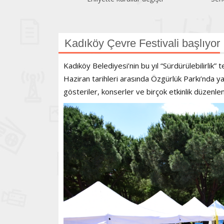
geriledi
Kadıköy Çevre Festivali başlıyor
Kadıköy Belediyesi’nin bu yıl “Sürdürülebilirlik”
Haziran tarihleri arasında Özgürlük Parkı’nda ya
gösteriler, konserler ve birçok etkinlik düzenl