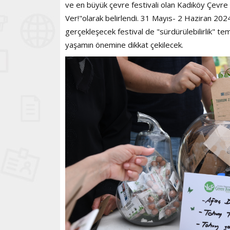
ve en büyük çevre festivali olan Kadıköy Çevre 
Ver!"olarak belirlendi. 31 Mayıs- 2 Haziran 20
gerçekleşecek festival de "sürdürülebilirlik" tema
yaşamın önemine dikkat çekilecek.