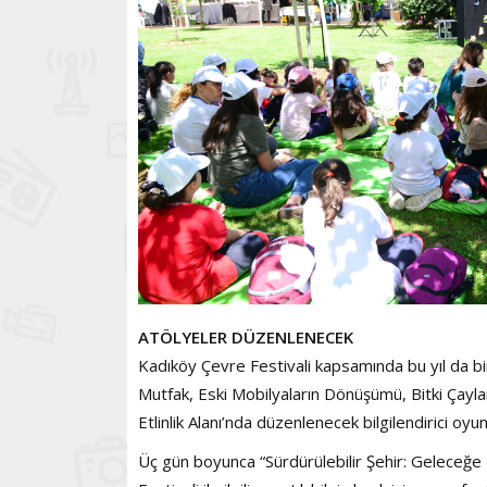
ATÖLYELER DÜZENLENECEK
Kadıköy Çevre Festivali kapsamında bu yıl da bir
Mutfak, Eski Mobilyaların Dönüşümü, Bitki Çaylar
Etlinlik Alanı’nda düzenlenecek bilgilendirici oy
Üç gün boyunca “Sürdürülebilir Şehir: Geleceğe