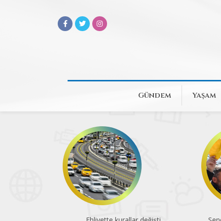
Gündem
Yaşam
Ehliyette kurallar değişti
Sen