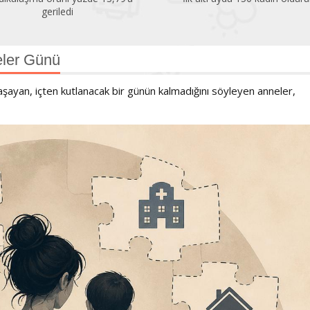
geriledi
eler Günü
 yaşayan, içten kutlanacak bir günün kalmadığını söyleyen anneler,