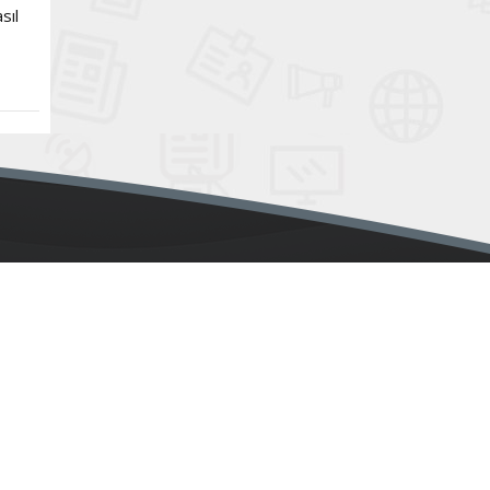
sıl
ayın İlkeleri