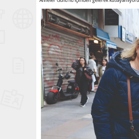
Anneler Günü’nü içimden gelerek kutlayamıyoru