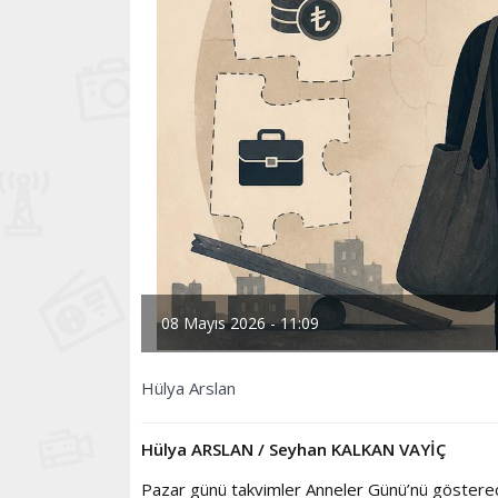
08 Mayıs 2026 - 11:09
Hülya Arslan
Hülya ARSLAN / Seyhan KALKAN VAYİÇ
Pazar günü takvimler Anneler Günü’nü gösterecek