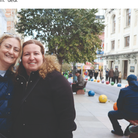
m.” dedi.