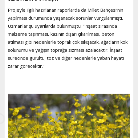
Projeyle ilgili hazırlanan raporlarda da Millet Bahçesi’nin
yapılması durumunda yaşanacak sorunlar vurgulanmıştı.
Uzmanlar şu uyarılarda bulunmuştu: “İnşaat sırasında
malzeme taşınması, kazının dışarı çıkarılması, beton
atılması gibi nedenlerle toprak çok sıkışacak, ağaçların kök
solunumu ve yağışın toprağa sızması azalacaktır. İnşaat
sürecinde gürültü, toz ve diğer nedenlerle yaban hayatı
zarar görecektir.”