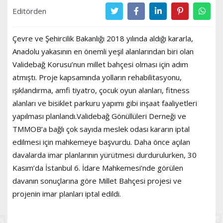
Editörden
Çevre ve Şehircilik Bakanlığı 2018 yılında aldığı kararla,
Anadolu yakasının en önemli yeşil alanlarından biri olan
Validebağ Korusu’nun millet bahçesi olması için adım
atmıştı. Proje kapsamında yolların rehabilitasyonu,
ışıklandırma, amfi tiyatro, çocuk oyun alanları, fitness
alanları ve bisiklet parkuru yapımı gibi inşaat faaliyetleri
yapılması planlandı.Validebağ Gönüllüleri Derneği ve
TMMOB’a bağlı çok sayıda meslek odası kararın iptal
edilmesi için mahkemeye başvurdu. Daha önce açılan
davalarda imar planlarının yürütmesi durdurulurken, 30
Kasım’da İstanbul 6. İdare Mahkemesi’nde görülen
davanın sonuçlarına göre Millet Bahçesi projesi ve
projenin imar planları iptal edildi.