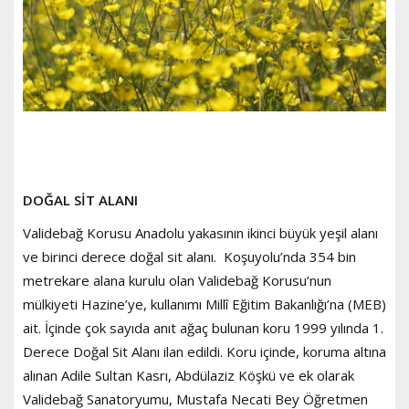
DOĞAL SİT ALANI
Validebağ Korusu Anadolu yakasının ikinci büyük yeşil alanı
ve birinci derece doğal sit alanı. Koşuyolu’nda 354 bin
metrekare alana kurulu olan Validebağ Korusu’nun
mülkiyeti Hazine’ye, kullanımı Millî Eğitim Bakanlığı’na (MEB)
ait. İçinde çok sayıda anıt ağaç bulunan koru 1999 yılında 1.
Derece Doğal Sit Alanı ilan edildi. Koru içinde, koruma altına
alınan Adile Sultan Kasrı, Abdülaziz Köşkü ve ek olarak
Validebağ Sanatoryumu, Mustafa Necati Bey Öğretmen