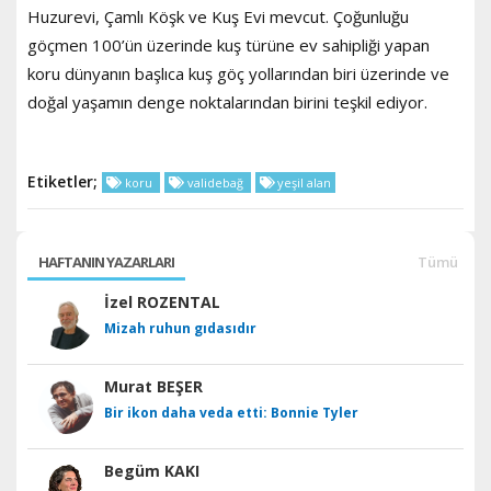
Huzurevi, Çamlı Köşk ve Kuş Evi mevcut. Çoğunluğu
göçmen 100’ün üzerinde kuş türüne ev sahipliği yapan
koru dünyanın başlıca kuş göç yollarından biri üzerinde ve
doğal yaşamın denge noktalarından birini teşkil ediyor.
Etiketler;
koru
validebağ
yeşil alan
HAFTANIN YAZARLARI
Tümü
İzel ROZENTAL
Mizah ruhun gıdasıdır
Murat BEŞER
Bir ikon daha veda etti: Bonnie Tyler
Begüm KAKI