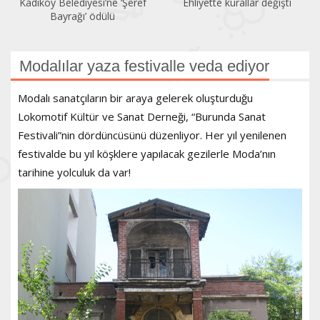
Kadıköy Belediyesi’ne ‘Şeref
Ehliyette kurallar değişti
Bayrağı’ ödülü
Modalılar yaza festivalle veda ediyor
Modalı sanatçıların bir araya gelerek oluşturduğu
Lokomotif Kültür ve Sanat Derneği, “Burunda Sanat
Festivali”nin dördüncüsünü düzenliyor. Her yıl yenilenen
festivalde bu yıl köşklere yapılacak gezilerle Moda’nın
tarihine yolculuk da var!