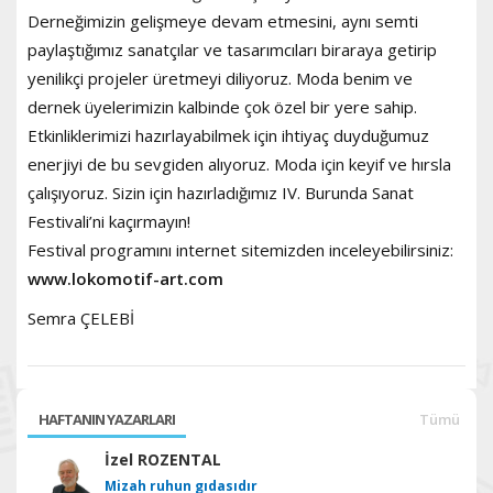
Derneğimizin gelişmeye devam etmesini, aynı semti
paylaştığımız sanatçılar ve tasarımcıları biraraya getirip
yenilikçi projeler üretmeyi diliyoruz. Moda benim ve
dernek üyelerimizin kalbinde çok özel bir yere sahip.
Etkinliklerimizi hazırlayabilmek için ihtiyaç duyduğumuz
enerjiyi de bu sevgiden alıyoruz. Moda için keyif ve hırsla
çalışıyoruz. Sizin için hazırladığımız IV. Burunda Sanat
Festivali’ni kaçırmayın!
Festival programını internet sitemizden inceleyebilirsiniz:
www.lokomotif-art.com
Semra ÇELEBİ
HAFTANIN YAZARLARI
Tümü
İzel ROZENTAL
Mizah ruhun gıdasıdır