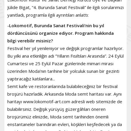
Jülide Bigat, “4. Burunda Sanat Festivali” ile ilgili sorularımızı
yanıtladı, programla ilgili ayrıntıları anlattı:
-Lokomotif, Burunda Sanat Festivali’nin bu yıl
dördüncüsünü organize ediyor. Program hakkında
bilgi verebilir misiniz?
Festival her yıl yenileniyor ve değişik programlar hazırlıyor.
Bu yılki ana etkinliğin adı “Yılların Fısıltıları Arasında”. 24 Eylül
Cumartesi ve 25 Eylül Pazar günlerinde mimari mirası
üzerinden Moda’nın tarihine bir yolculuk sunan bir gezinti
yaptıracağız katılanlara...
Semt kafe ve restoranlarında bulabileceğiniz bir festival
broşürü hazırladık. Arkasında Moda semt haritası var. Aynı
haritayı www.lokomotif-art.com adresli web sitemizde de
bulabilirsiniz. Değişik yürüyüş güzergâhları öneren
broşürümüz elinizde, Moda semt tarihinden önemli
enstantaneler barındıran evleri, köşkleri keşfedecek ya da