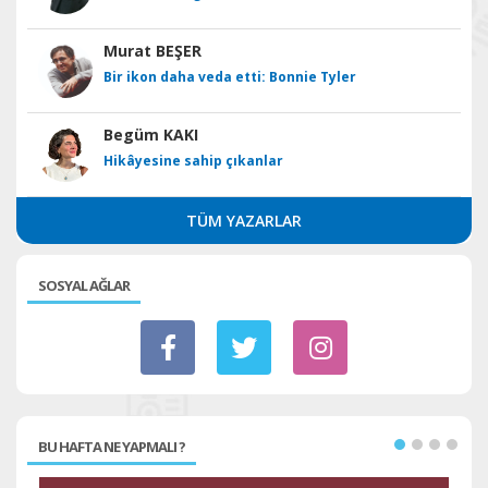
Murat BEŞER
Bir ikon daha veda etti: Bonnie Tyler
Begüm KAKI
Hikâyesine sahip çıkanlar
TÜM YAZARLAR
SOSYAL AĞLAR
BU HAFTA NE YAPMALI ?