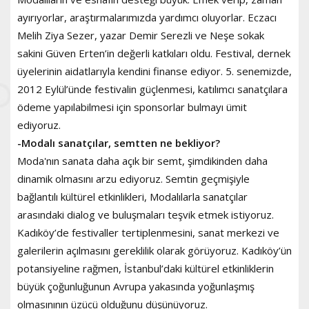
ayırıyorlar, araştırmalarımızda yardımcı oluyorlar. Eczacı
Melih Ziya Sezer, yazar Demir Serezli ve Neşe sokak
sakini Güven Erten’in değerli katkıları oldu. Festival, dernek
üyelerinin aidatlarıyla kendini finanse ediyor. 5. senemizde,
2012 Eylül’ünde festivalin güçlenmesi, katılımcı sanatçılara
ödeme yapılabilmesi için sponsorlar bulmayı ümit
ediyoruz.
-Modalı sanatçılar, semtten ne bekliyor?
Moda'nın sanata daha açık bir semt, şimdikinden daha
dinamik olmasını arzu ediyoruz. Semtin geçmişiyle
bağlantılı kültürel etkinlikleri, Modalılarla sanatçılar
arasındaki dialog ve buluşmaları teşvik etmek istiyoruz.
Kadıköy’de festivaller tertiplenmesini, sanat merkezi ve
galerilerin açılmasını gereklilik olarak görüyoruz. Kadıköy’ün
potansiyeline rağmen, İstanbul’daki kültürel etkinliklerin
büyük çoğunluğunun Avrupa yakasında yoğunlaşmış
olmasınının üzücü olduğunu düşünüyoruz.