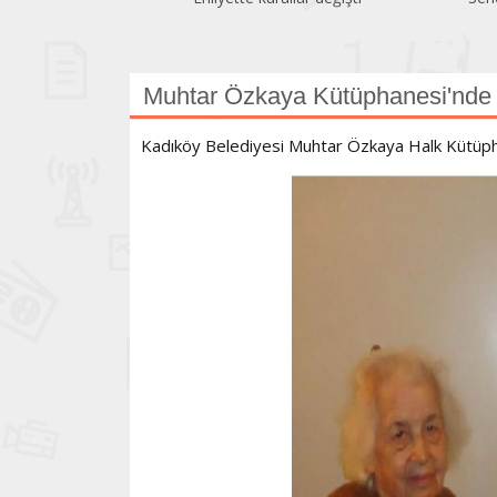
Muhtar Özkaya Kütüphanesi'nde e
Kadıköy Belediyesi Muhtar Özkaya Halk Kütüpha