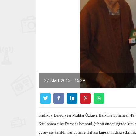
27 Mart 2013 - 16:29
Kadıköy Belediyesi Muhtar Özkaya Halk Kütüphanesi, 49. 
Kütüphaneciler Derneği İstanbul Şubesi önderliğinde kütüpha
yürüyüşe katıldı. Kütüphane Haftası kapsamındaki etkinlik