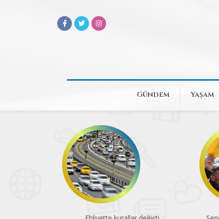
Gündem
Yaşam
Ehliyette kurallar değişti
Sen