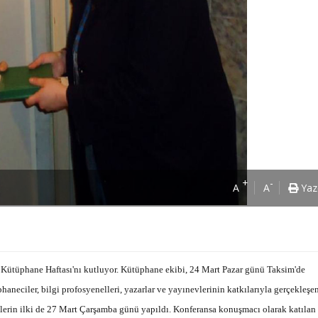
+
-
A
A
Yaz
Kütüphane Haftası'nı kutluyor. Kütüphane ekibi, 24 Mart Pazar günü Taksim'de
neciler, bilgi profosyenelleri, yazarlar ve yayınevlerinin katkılarıyla gerçekleşe
lerin ilki de 27 Mart Çarşamba günü yapıldı. Konferansa konuşmacı olarak katılan