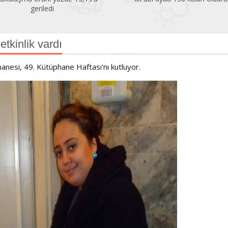
geriledi
tkinlik vardı
nesi, 49. Kütüphane Haftası'nı kutluyor.