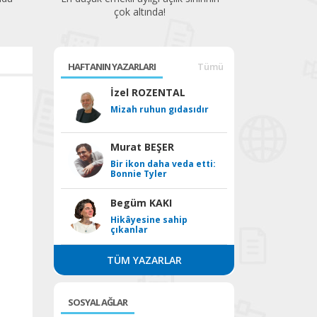
çok altında!
HAFTANIN YAZARLARI
Tümü
İzel ROZENTAL
Mizah ruhun gıdasıdır
Murat BEŞER
Bir ikon daha veda etti:
Bonnie Tyler
Begüm KAKI
Hikâyesine sahip
çıkanlar
TÜM YAZARLAR
SOSYAL AĞLAR