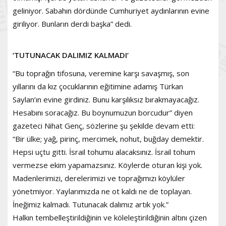
geliniyor. Sabahın dördünde Cumhuriyet aydınlarının evine
giriliyor. Bunların derdi başka” dedi.
‘TUTUNACAK DALIMIZ KALMADI’
“Bu toprağın tifosuna, veremine karşı savaşmış, son
yıllarını da kız çocuklarının eğitimine adamış Türkan
Saylan’ın evine girdiniz. Bunu karşılıksız bırakmayacağız.
Hesabını soracağız. Bu boynumuzun borcudur” diyen
gazeteci Nihat Genç, sözlerine şu şekilde devam etti:
“Bir ülke; yağ, pirinç, mercimek, nohut, buğday demektir.
Hepsi uçtu gitti. İsrail tohumu alacaksınız. İsrail tohum
vermezse ekim yapamazsınız. Köylerde oturan kişi yok.
Madenlerimizi, derelerimizi ve toprağımızı köylüler
yönetmiyor. Yaylarımızda ne ot kaldı ne de toplayan.
İneğimiz kalmadı. Tutunacak dalımız artık yok.”
Halkın tembelleştirildiğinin ve köleleştirildiğinin altını çizen