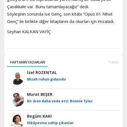
Çanakkale var. Bunu tamamlayacağız” dedi.
Söyleşinin sonunda ise Genç, son kitabı “Opus 61 Nihat
Genç” ile birlikte diğer kitaplarını da okurları için imzaladı.
Seyhan KALKAN VAYİÇ
HAFTANIN YAZARLARI
Tümü
İzel ROZENTAL
Mizah ruhun gıdasıdır
Murat BEŞER
Bir ikon daha veda etti: Bonnie Tyler
Begüm KAKI
Hikâyesine sahip çıkanlar