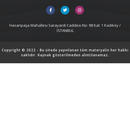
Hasanpaşa Mahallesi Sarayardi Caddesi No: 98 Kat: 1 Kadıköy /
İSTANBUL
Copyright © 2022 - Bu sitede yayınlanan tüm materyalin her hakkı
saklıdır. Kaynak gösterilmeden alıntılanamaz.