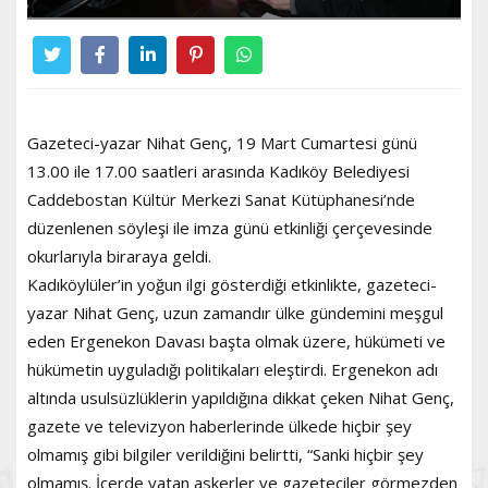
Gazeteci-yazar Nihat Genç, 19 Mart Cumartesi günü
13.00 ile 17.00 saatleri arasında Kadıköy Belediyesi
Caddebostan Kültür Merkezi Sanat Kütüphanesi’nde
düzenlenen söyleşi ile imza günü etkinliği çerçevesinde
okurlarıyla biraraya geldi.
Kadıköylüler’in yoğun ilgi gösterdiği etkinlikte, gazeteci-
yazar Nihat Genç, uzun zamandır ülke gündemini meşgul
eden Ergenekon Davası başta olmak üzere, hükümeti ve
hükümetin uyguladığı politikaları eleştirdi. Ergenekon adı
altında usulsüzlüklerin yapıldığına dikkat çeken Nihat Genç,
gazete ve televizyon haberlerinde ülkede hiçbir şey
olmamış gibi bilgiler verildiğini belirtti, “Sanki hiçbir şey
olmamış. İçerde yatan askerler ve gazeteciler görmezden