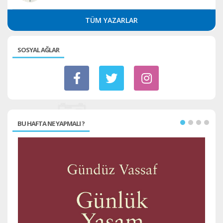
TÜM YAZARLAR
SOSYAL AĞLAR
BU HAFTA NE YAPMALI ?