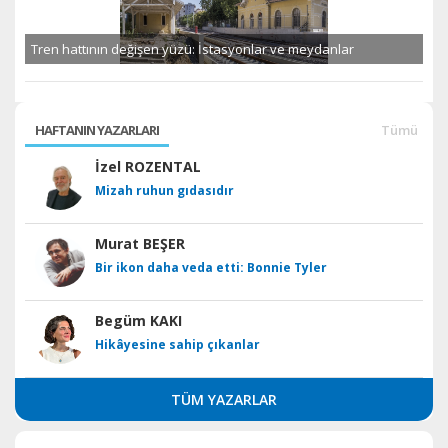
Tren hattının değişen yüzü: İstasyonlar ve meydanlar
HAFTANIN YAZARLARI
Tümü
İzel ROZENTAL
Mizah ruhun gıdasıdır
Murat BEŞER
Bir ikon daha veda etti: Bonnie Tyler
Begüm KAKI
Hikâyesine sahip çıkanlar
TÜM YAZARLAR