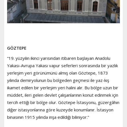
GÖZTEPE
“19. yüzyılın ikinci yarısından itibaren başlayan Anadolu
Yakası-Avrupa Yakası vapur seferleri sonrasında bir yazlık
yerleşim yeri görünümünü almış olan Göztepe, 1873
yılında demiryolunun bu bölgeden geçmesi ile yaz-kış
ikamet edilen bir yerleşim yeri halini alır. Bu bölge uzun bir
müddet, ileri gelen devlet çalışanlarının konut edinmek için
tercih ettiği bir bölge olur. Göztepe İstasyonu, güzergâhın
diğer istasyonlarına göre kuzeyde konumlanır. İstasyon
binasının 1915 yılında inşa edildiği biliniyor.”