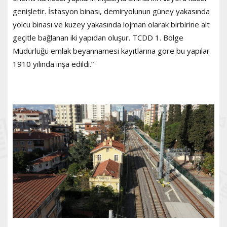
genişletir. İstasyon binası, demiryolunun güney yakasında
yolcu binası ve kuzey yakasında lojman olarak birbirine alt
geçitle bağlanan iki yapıdan oluşur. TCDD 1. Bölge
Müdürlüğü emlak beyannamesi kayıtlarına göre bu yapılar
1910 yılında inşa edildi.”