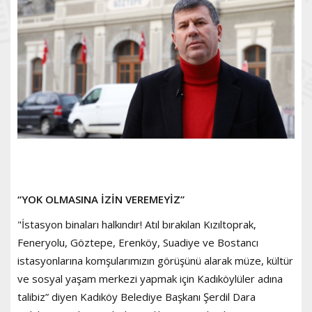
“YOK OLMASINA İZİN VEREMEYİZ”
"İstasyon binaları halkındır! Atıl bırakılan Kızıltoprak,
Feneryolu, Göztepe, Erenköy, Suadiye ve Bostancı
istasyonlarına komşularımızın görüşünü alarak müze, kültür
ve sosyal yaşam merkezi yapmak için Kadıköylüler adına
talibiz” diyen Kadıköy Belediye Başkanı Şerdil Dara