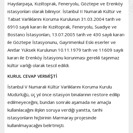
Haydarpaşa, Kızıltoprak, Feneryolu, Göztepe ve Erenköy
istasyonları olarak biliniyor. İstanbul II Numaralı Kültür ve
Tabiat Varlıklarını Koruma Kurulunun 31.03.2004 tarih ve
6910 sayılı kararı ile Kızıltoprak, Feneryolu, Suadiye ve
Bostancı İstasyonları, 13.07.2005 tarih ve 430 sayılı kararı
ile Göztepe İstasyonunu, Gayrimenkul Eski eserler ve
Anıtlar Yüksek Kurulunun 10.11.1979 tarih ve 11609 sayılı
kararı ile Erenköy İstasyonu korunması gerekli taşınmaz
kültür varlığı olarak tescil edildi.
KURUL CEVAP VERMİŞTİ
İstanbul V Numaralı Kültür Varlıklarını Koruma Kurulu
Müdürlüğü, üç yıl önce istasyon binalarının restore edilip
edilmeyeceğini, bundan sonraki aşamada ne amaçla
kullanılacağını ilişkin soruya verdiği yanıtta, tarihi
istasyonların hiçbirinin Marmaray projesinde
kullanılmayacağını belirtmişti.