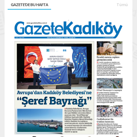
GAZETE'DE BU HAFTA
Tümü