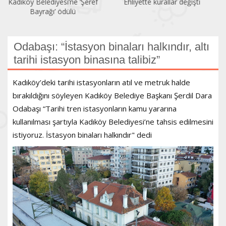
Ehliyette kurallar değişti
Sendikalaşma oranı yüzde
13,79’a geriledi
Odabaşı: “İstasyon binaları halkındır, altı
tarihi istasyon binasına talibiz”
Kadıköy’deki tarihi istasyonların atıl ve metruk halde
bırakıldığını söyleyen Kadıköy Belediye Başkanı Şerdil Dara
Odabaşı “Tarihi tren istasyonların kamu yararına
kullanılması şartıyla Kadıköy Belediyesi’ne tahsis edilmesini
istiyoruz. İstasyon binaları halkındır" dedi