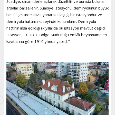
Suadiye, dinamitlerle açılarak düzeltilir ve burada bulunan
arsalar parsellenir. Suadiye İstasyonu, demiryolunun büyük
bir “S” şeklinde kavis yaparak ulaştığı bir istasyondur ve
demiryolu hattının kuzeyinde konumlanır. Demiryolu
hattının inşa edildiği ilk yıllarda bu istasyon mevcut değildi.
İstasyon, TCDD 1. Bölge Müdürlüğü emlâk beyannameleri
kayıtlarına göre 1910 yılında yapıldı.”