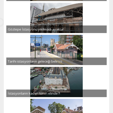
Göztepe İstasyonu yıkılmadı ayakta!
Tarihi istasyonların geleceği belirsiz
İstasyonların kaderi kimin elinde?!