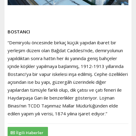
BOSTANCI
“Demiryolu öncesinde birkaç küçük yapıdan ibaret bir
yerleşim düzeni olan Bağdat Caddesi’nde, demiryolunun
yapıldıktan sonra hattın her iki yanında geniş bahçeler
içinde köşkler yapılmaya başlanmış, 1912-1913 yıllarında
Bostancı’ya bir vapur iskelesi inşa edilmiş. Cephe özellikleri
açısından ise bu yapı, güzergâh üzerindeki diğer
yapılardan tümüyle farklı olup, dik çatısı ve çatı feneri ile
Haydarpaşa Garı ile benzerlikler gösteriyor. Lojman
Binası’nın TCDD Taşınmaz Mallar Müdürlüğünden elde
edilen yapım yılı verisi, 1874 yılına işaret ediyor.”
İlgili Haberler