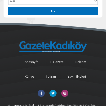
Ara
Anasayfa
E-Gazete
Reklam
Künye
İletişim
Yayın İlkeleri
Hasanpaşa Mahallesi Sarayardi Caddesi No: 98 Kat: 1 Kadıköy /