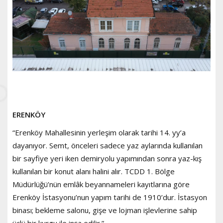
ERENKÖY
“Erenköy Mahallesinin yerleşim olarak tarihi 14. yy’a
dayanıyor. Semt, önceleri sadece yaz aylarında kullanılan
bir sayfiye yeri iken demiryolu yapımından sonra yaz-kış
kullanılan bir konut alanı halini alır. TCDD 1. Bölge
Müdürlüğü’nün emlâk beyannameleri kayıtlarına göre
Erenköy İstasyonu’nun yapım tarihi de 1910’dur. İstasyon
binası; bekleme salonu, gişe ve lojman işlevlerine sahip
üçlü bir kurgu ile inşa edilir.”