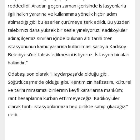
reddedildi. Aradan geçen zaman içerisinde istasyonlarla
ilgili halkın yararına ve kullanımına yönelik hiçbir adım
atılmadığı gibi bu eserler çürümeye terk edildi. Bu yüzden
talebimizi daha yüksek bir sesle yineliyoruz. Kadıköylüler
adına; ilçemiz sınırları içinde bulunan altı tarihi tren
istasyonunun kamu yararına kullanılması şartıyla Kadıköy
Belediyesi’ne tahsis edilmesini istiyoruz. İstasyon binaları
halkındır.”
Odabaşı son olarak “Haydarpaşa’da olduğu gibi,
Söğütlüçeşme’de olduğu gibi. Kentimizin hafızasını, kültürel
ve tarihi mirasımızı birilerinin keyfi kararlarına mahkûm;
rant hesaplarına kurban ettirmeyeceğiz. Kadıköylüler
olarak tarihi istasyonlarımıza hep birlikte sahip çıkacağız.”
dedi.