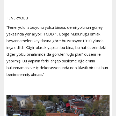
FENERYOLU
“Feneryolu İstasyonu yolcu binası, demiryolunun güney
yakasında yer alıyor. TCDD 1. Bölge Müdürlüğü emlak
beyannameleri kayıtlarına göre bu istasyon1910 yılında
inşa edildi. Kâgir olarak yapılan bu bina, bu hat üzerindeki
diğer yolcu binalarında da görülen ‘üçlü plan’ düzeni ile
yapılmış. Bu yapının farkı; ahşap süsleme öğelerinin
bulunmaması ve iç dekorasyonunda neo-klasik bir üslubun
benimsenmiş olması.”