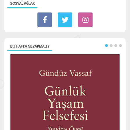
SOSYAL AĞLAR
BU HAFTA NE YAPMALI ?