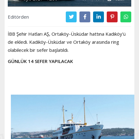
Editörden
İBB Şehir Hatları AŞ, Ortaköy-Üsküdar hattına Kadıköy’ü
de ekledi. Kadıköy-Üsküdar ve Ortaköy arasında ring
olabilecek bir sefer başlatıldı.
GÜNLÜK 14 SEFER YAPILACAK