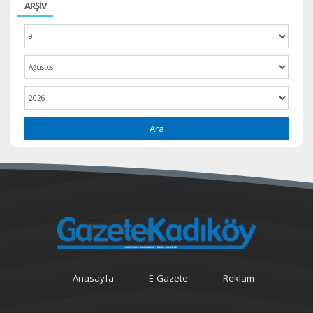
ARŞİV
Ara
Anasayfa
E-Gazete
Reklam