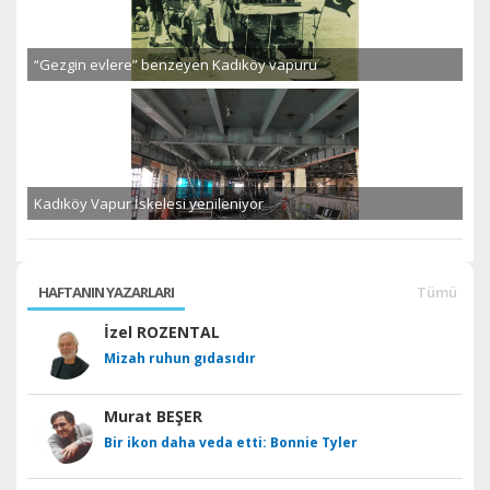
“Gezgin evlere” benzeyen Kadıköy vapuru
Kadıköy Vapur İskelesi yenileniyor
HAFTANIN YAZARLARI
Tümü
İzel ROZENTAL
Mizah ruhun gıdasıdır
Murat BEŞER
Bir ikon daha veda etti: Bonnie Tyler