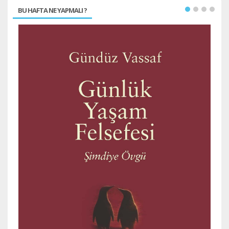
BU HAFTA NE YAPMALI ?