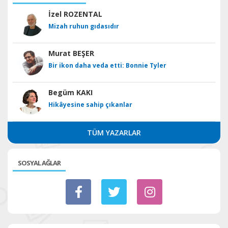
İzel ROZENTAL
Mizah ruhun gıdasıdır
Murat BEŞER
Bir ikon daha veda etti: Bonnie Tyler
Begüm KAKI
Hikâyesine sahip çıkanlar
TÜM YAZARLAR
SOSYAL AĞLAR