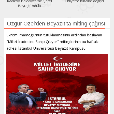
Kadıköy Belediyesi’ne ‘Şeref
Ehliyette kurallar değişti
Bayrağı’ ödülü
Özgür Özel'den Beyazıt’ta miting çağrısı
Ekrem İmamoğlu’nun tutuklanmasının ardından başlayan
"Millet İradesine Sahip Çıkıyor" mitinglerinin bu haftaki
adresi İstanbul Üniversitesi Beyazıt Kampüsü