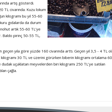
ında artış gösterdi.
320 TL civarında. Kuzu lokum
un kilogramı bu yıl 55-60
n kuru gıdalarda da durum
n nohut artık 55-60 TL’ye
. Baldo pirinç 50-55 TL,
.
 geçen yıla göre yüzde 160 civarında arttı. Geçen yıl 3,5 - 4 TL o
 kilogramı 30 TL ve üzerini görürken biberin kilogramı ortalama 60
ve dudak uçuklatan meyvelerden biri kilogramı 250 TL’ye satılan
ılan çağla.