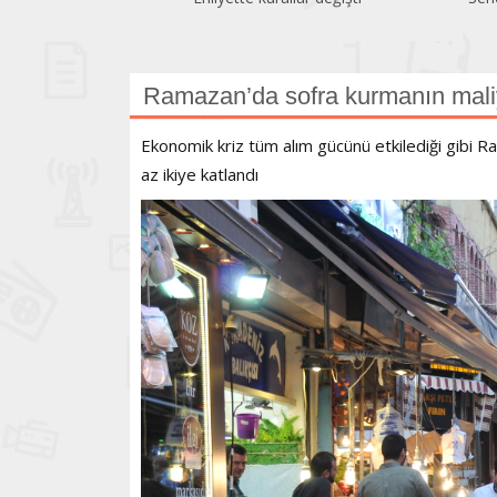
geriledi
Ramazan’da sofra kurmanın maliye
Ekonomik kriz tüm alım gücünü etkilediği gibi Ram
az ikiye katlandı