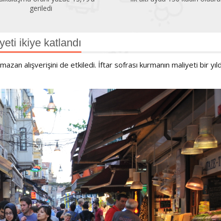
çok altında
ti ikiye katlandı
azan alışverişini de etkiledi. İftar sofrası kurmanın maliyeti bir yıl