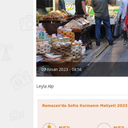
07 Nisan 2023 - 08:56
Leyla Alp