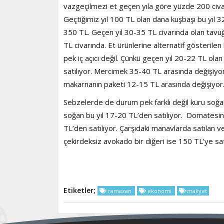
vazgeçilmezi et geçen yıla göre yüzde 200 civar
Geçtiğimiz yıl 100 TL olan dana kuşbaşı bu yıl 
350 TL. Geçen yıl 30-35 TL civarında olan tavuğ
TL civarında. Et ürünlerine alternatif gösterile
pek iç açıcı değil. Çünkü geçen yıl 20-22 TL ola
satılıyor. Mercimek 35-40 TL arasında değişiyor
makarnanın paketi 12-15 TL arasında değişiyor
Sebzelerde de durum pek farklı değil kuru soğan
soğan bu yıl 17-20 TL’den satılıyor. Domatesin
TL’den satılıyor. Çarşıdaki manavlarda satılan 
çekirdeksiz avokado bir diğeri ise 150 TL’ye sat
Etiketler;
ramazan
ekonomi
maliyet