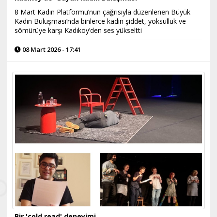
8 Mart Kadın Platformu’nun çağrısıyla düzenlenen Büyük
Kadın Buluşması’nda binlerce kadın şiddet, yoksulluk ve
sömürüye karşı Kadıköy’den ses yükseltti
08 Mart 2026 - 17:41
Bir 'cold read' deneyimi...