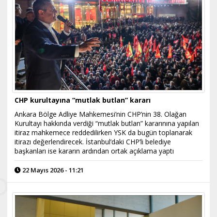
CHP kurultayına “mutlak butlan” kararı
Ankara Bölge Adliye Mahkemesi’nin CHP’nin 38. Olağan
Kurultayı hakkında verdiği “mutlak butlan” kararınına yapılan
itiraz mahkemece reddedilirken YSK da bugün toplanarak
itirazı değerlendirecek. İstanbul’daki CHP’li belediye
başkanları ise kararın ardından ortak açıklama yaptı
22 Mayıs 2026 - 11:21