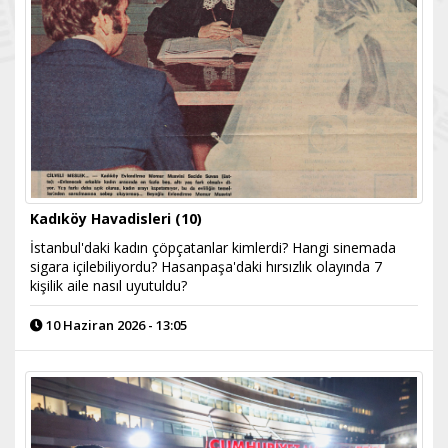
Kadıköy Havadisleri (10)
İstanbul'daki kadın çöpçatanlar kimlerdi? Hangi sinemada
sigara içilebiliyordu? Hasanpaşa'daki hırsızlık olayında 7
kişilik aile nasıl uyutuldu?
10 Haziran 2026 - 13:05