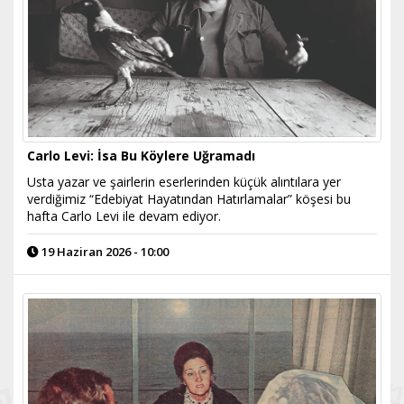
Carlo Levi: İsa Bu Köylere Uğramadı
Usta yazar ve şairlerin eserlerinden küçük alıntılara yer
verdiğimiz “Edebiyat Hayatından Hatırlamalar” köşesi bu
hafta Carlo Levi ile devam ediyor.
19 Haziran 2026 - 10:00