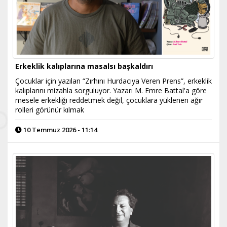
Erkeklik kalıplarına masalsı başkaldırı
Çocuklar için yazılan “Zırhını Hurdacıya Veren Prens”, erkeklik
kalıplarını mizahla sorguluyor. Yazarı M. Emre Battal'a göre
mesele erkekliği reddetmek değil, çocuklara yüklenen ağır
rolleri görünür kılmak
10 Temmuz 2026 - 11:14