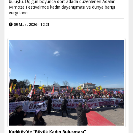
buluştu. Üç gün boyunca dört adada düzenlenen Adalar
Mimoza Festivali’nde kadın dayanışması ve dünya barışı
vurgulandı
09 Mart 2026 - 12:21
Kadıköy’de “Büyük Kadın Buluşması”