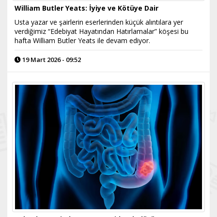
​William Butler Yeats: İyiye ve Kötüye Dair
Usta yazar ve şairlerin eserlerinden küçük alıntılara yer
verdiğimiz “Edebiyat Hayatından Hatırlamalar” köşesi bu
hafta William Butler Yeats ile devam ediyor.
19 Mart 2026 - 09:52