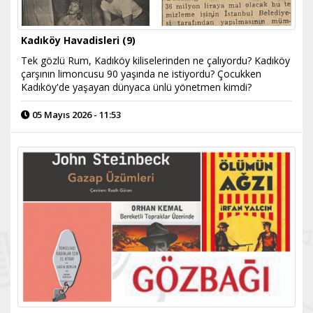
Kadıköy Havadisleri (9)
Tek gözlü Rum, Kadıköy kiliselerinden ne çalıyordu? Kadıköy
çarşının limoncusu 90 yaşında ne istiyordu? Çocukken
Kadıköy'de yaşayan dünyaca ünlü yönetmen kimdi?
05 Mayıs 2026 - 11:53