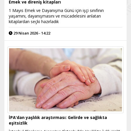
Emek ve direniş kitapları
1 Mayıs Emek ve Dayanışma Günü için işçi sınıfının
yaşamını, dayanışmasını ve mücadelesini anlatan
kitaplardan seçki hazırladık
29 Nisan 2026 - 14:22
İPA’dan yaşlılık araştırması: Gelirde ve sağlıkta
eşitsizlik