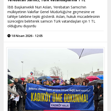
İBB Başkanvekili Nuri Aslan, Yerebatan Sarnıcı’nın
mülkiyetinin Vakıflar Genel Müdürlüğü’ne geçmesine ve
tahliye talebine tepki gösterdi. Aslan, hukuk mücadelesinin
süreceğini belirterek sarnıcın Türk vatandaşları için 1 TL
olduğunu duyurdu
18 Nisan 2026 - 12:05