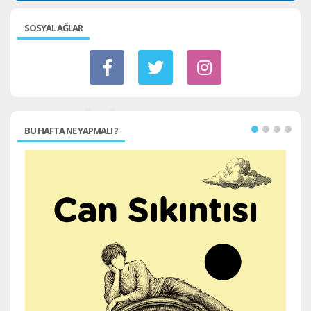
SOSYAL AĞLAR
BU HAFTA NE YAPMALI ?