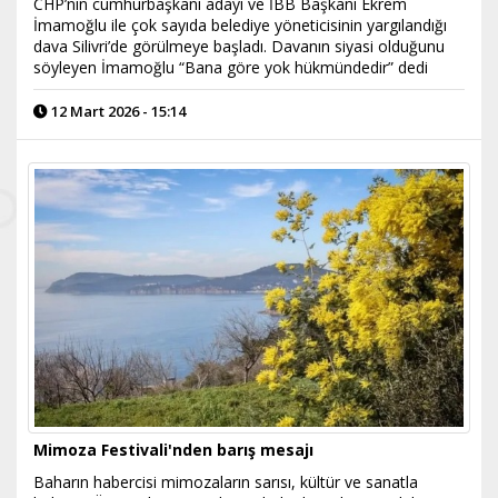
CHP’nin cumhurbaşkanı adayı ve İBB Başkanı Ekrem
İmamoğlu ile çok sayıda belediye yöneticisinin yargılandığı
dava Silivri’de görülmeye başladı. Davanın siyasi olduğunu
söyleyen İmamoğlu “Bana göre yok hükmündedir” dedi
12 Mart 2026 - 15:14
Mimoza Festivali'nden barış mesajı
Baharın habercisi mimozaların sarısı, kültür ve sanatla