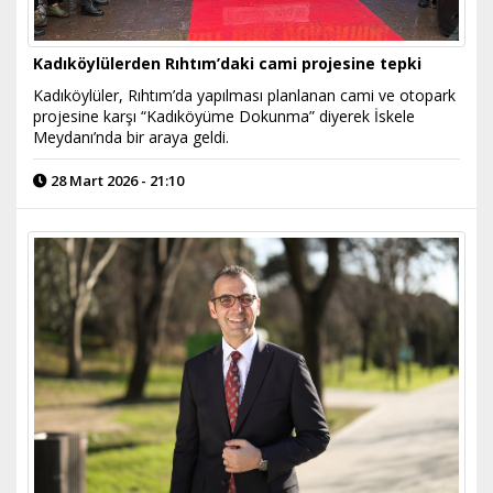
Kadıköylülerden Rıhtım’daki cami projesine tepki
Kadıköylüler, Rıhtım’da yapılması planlanan cami ve otopark
projesine karşı “Kadıköyüme Dokunma” diyerek İskele
Meydanı’nda bir araya geldi.
28 Mart 2026 - 21:10