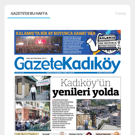
GAZETE'DE BU HAFTA
Tümü