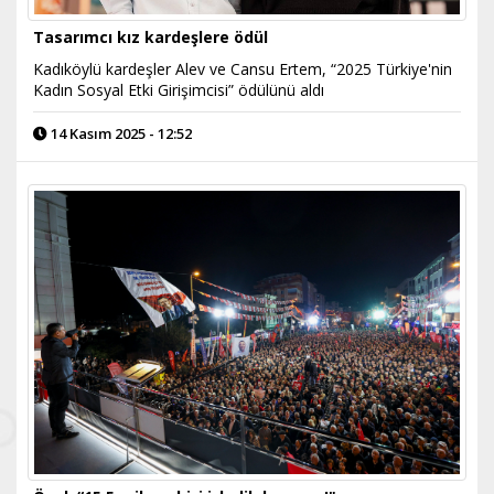
Tasarımcı kız kardeşlere ödül
Kadıköylü kardeşler Alev ve Cansu Ertem, “2025 Türkiye'nin
Kadın Sosyal Etki Girişimcisi” ödülünü aldı
14 Kasım 2025 - 12:52