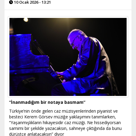
10 Ocak 2026 - 13:21
“İnanmadığım bir notaya basmam”
Türkiye’nin önde gelen caz müzisyenlerinden piyanist ve
besteci Kerem Görsev müziğe yaklaşımını tanımlarken,
“Yaşanmışlıkların hikayesidir caz müziği. Ne hissediyorsan
samimi bir şekilde yazacaksın, sahneye çıktığında da bunu
dürüstçe anlatacaksın” diyor