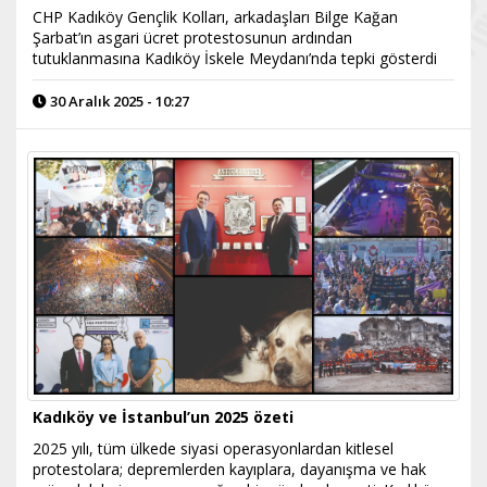
CHP Kadıköy Gençlik Kolları, arkadaşları Bilge Kağan
Şarbat’ın asgari ücret protestosunun ardından
tutuklanmasına Kadıköy İskele Meydanı’nda tepki gösterdi
30 Aralık 2025 - 10:27
Kadıköy ve İstanbul’un 2025 özeti
2025 yılı, tüm ülkede siyasi operasyonlardan kitlesel
protestolara; depremlerden kayıplara, dayanışma ve hak