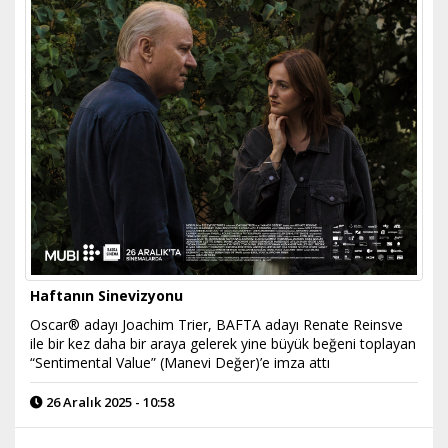
Haftanın Sinevizyonu
Oscar® adayı Joachim Trier, BAFTA adayı Renate Reinsve
ile bir kez daha bir araya gelerek yine büyük beğeni toplayan
“Sentimental Value” (Manevi Değer)’e imza attı
26 Aralık 2025 - 10:58