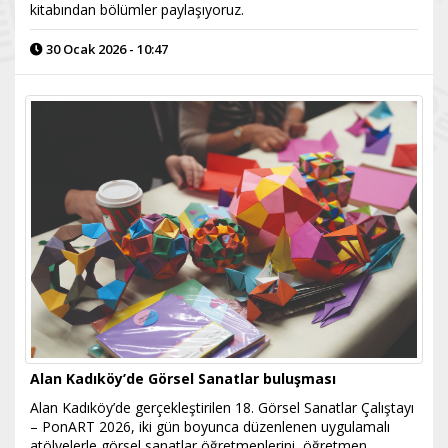
kitabından bölümler paylaşıyoruz.
30 Ocak 2026 - 10:47
Alan Kadıköy’de Görsel Sanatlar buluşması
Alan Kadıköy’de gerçekleştirilen 18. Görsel Sanatlar Çalıştayı
– PonART 2026, iki gün boyunca düzenlenen uygulamalı
atölyelerle görsel sanatlar öğretmenlerini, öğretmen