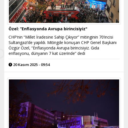
Özel: “Enflasyonda Avrupa birincisiyiz"
CHP’nin “Millet İradesine Sahip Çıkıyor” mitinginin 70’incisi
Sultangazi’de yapıldı. Mitingde konuşan CHP Genel Başkanı
Özgür Özel, “Enflasyonda Avrupa birincisiyiz. Gıda
enflasyonu, dünyanın 7 kat üzerinde” dedi
20 Kasım 2025 - 09:54