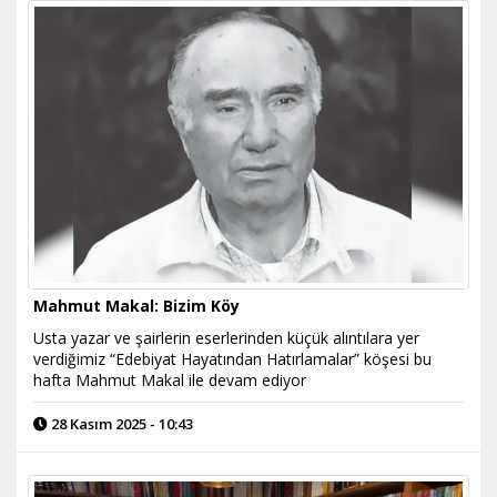
Mahmut Makal: Bizim Köy
Usta yazar ve şairlerin eserlerinden küçük alıntılara yer
verdiğimiz “Edebiyat Hayatından Hatırlamalar” köşesi bu
hafta Mahmut Makal ile devam ediyor
28 Kasım 2025 - 10:43