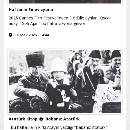
Haftanın Sinevizyonu
2025 Cannes Film Festivali’nden 3 ödülle ayrılan, Oscar
adayı "Gizli Ajan" bu hafta vizyona giriyor
30 Ocak 2026 - 14:44
Atatürk Kitaplığı: Babanız Atatürk
. Bu hafta Falih Rıfkı Atay’ın yazdığı “Babanız Atatürk”