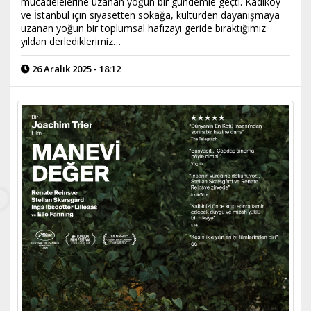
mücadelelerine uzanan yoğun bir gündemle geçti. Kadıköy
ve İstanbul için siyasetten sokağa, kültürden dayanışmaya
uzanan yoğun bir toplumsal hafızayı geride bıraktığımız
yıldan derlediklerimiz…
26 Aralık 2025 - 18:12