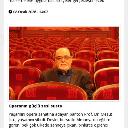
malzemelerle uygulamalı atölyeler gerçekleştirilecek
08 Ocak 2026 - 14:02
Operanın güçlü sesi sustu...
Yaşamını opera sanatına adayan bariton Prof. Dr. Mesut
İktu, yaşamını yitirdi. Devlet bursu ile Almanya’da eğitim
gören, pek çok ülkede sahneye çıkan, binlerce öğrenci