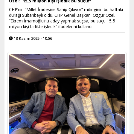
Özel: “15,5 milyon kişi işledik bu suçu!"
CHP’nin “Millet İradesine Sahip Çıkıyor” mitinginin bu haftaki
durağı Sultanbeyli oldu. CHP Genel Başkanı Özgür Özel,
“Ekrem İmamoğlu’nu aday yapmak suçsa, bu suçu 15,5
milyon kişi birlikte işledik” ifadelerini kullandı
13 Kasım 2025 - 10:56