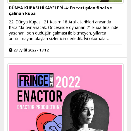
DÜNYA KUPASI HİKAYELERİ-4: En tartışılan final ve
çalınan kupa
22. Dünya Kupası, 21 Kasım 18 Aralık tarihleri arasında
Katar’da oynanacak. Öncesinde oynanan 21 kupa finalinde
yaşanan, son düdüğün çalması ile bitmeyen, yıllarca
unutulmayan olayları sizler için derledik. İyi okumalar...
23 Eylül 2022 - 13:12