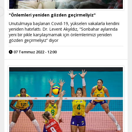
"Önlemleri yeniden gözden geçirmeliyiz"
Unutulmaya başlanan Covid-19, yükselen vakalarla kendini
yeniden hatırlattı. Dr. Levent Akyıldız, “Sonbahar aylarında
yeni bir pikle karşılaşmamak için önlemlerimizi yeniden
gözden geçirmeliyiz” diyor
07 Temmuz 2022 - 12:00