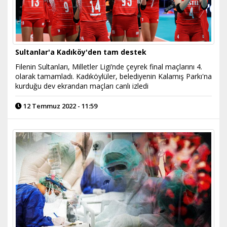
Sultanlar'a Kadıköy'den tam destek
Filenin Sultanları, Milletler Ligi’nde çeyrek final maçlarını 4.
olarak tamamladı. Kadıköylüler, belediyenin Kalamış Parkı'na
kurduğu dev ekrandan maçları canlı izledi
12 Temmuz 2022 - 11:59