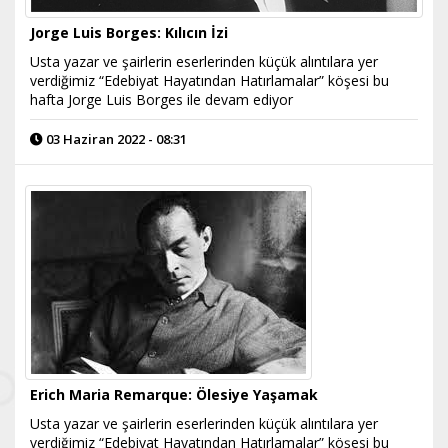
Jorge Luis Borges: Kılıcın İzi
Usta yazar ve şairlerin eserlerinden küçük alıntılara yer
verdiğimiz “Edebiyat Hayatından Hatırlamalar” köşesi bu
hafta Jorge Luis Borges ile devam ediyor
03 Haziran 2022 - 08:31
Erich Maria Remarque: Ölesiye Yaşamak
Usta yazar ve şairlerin eserlerinden küçük alıntılara yer
verdiğimiz “Edebiyat Hayatından Hatırlamalar” köşesi bu