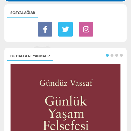
SOSYAL AĞLAR
BU HAFTA NE YAPMALI ?