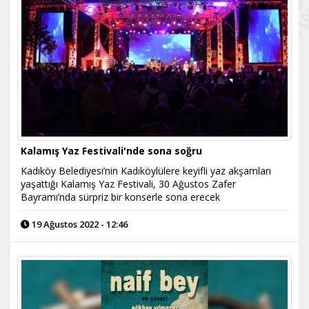
Kalamış Yaz Festivali'nde sona soğru
Kadıköy Belediyesi’nin Kadıköylülere keyifli yaz akşamları
yaşattığı Kalamış Yaz Festivali, 30 Ağustos Zafer
Bayramı’nda sürpriz bir konserle sona erecek
19 Ağustos 2022 - 12:46