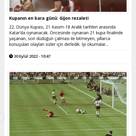
Kupanın en kara günü: Gijon rezaleti
22. Dünya Kupası, 21 Kasım-18 Aralık tarihleri arasında
Katar’da oynanacak. Öncesinde oynanan 21 kupa finalinde
yaşanan, son düdüğün çalması ile bitmeyen, yıllarca
konuşulan olayları sizler için derledik. İyi okumalar...
30 Eylül 2022 - 10:47