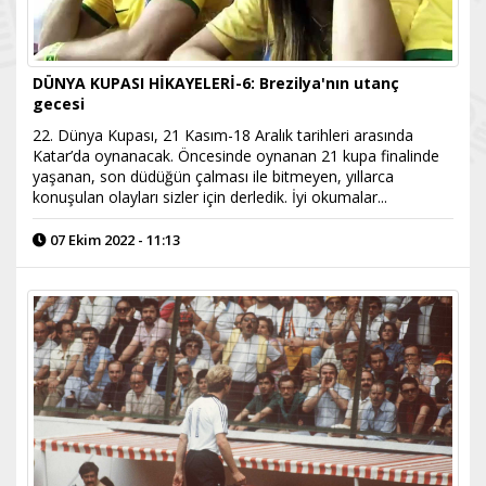
DÜNYA KUPASI HİKAYELERİ-6: Brezilya'nın utanç
gecesi
22. Dünya Kupası, 21 Kasım-18 Aralık tarihleri arasında
Katar’da oynanacak. Öncesinde oynanan 21 kupa finalinde
yaşanan, son düdüğün çalması ile bitmeyen, yıllarca
konuşulan olayları sizler için derledik. İyi okumalar...
07 Ekim 2022 - 11:13