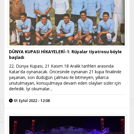
DÜNYA KUPASI HİKAYELERİ-1: Rüyalar tiyatrosu böyle
başladı
22. Dünya Kupası, 21 Kasım 18 Aralık tarihleri arasında
Katar'da oynanacak. Öncesinde oynanan 21 kupa finalinde
yaşanan, son düdüğün çalması ile bitmeyen, yıllarca
unutulmayan, konuşulmaya devam eden olayları sizler için
derledik. İyi okumalar...
01 Eylül 2022 - 12:08