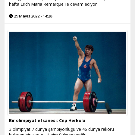
hafta Erich Maria Remarque ile devam ediyor
29 Mayıs 2022 - 14:28
Bir olimpiyat efsanesi: Cep Herkülü
3 olimpiyat 7 dünya şampiyonluğu ve 46 dünya rekoru
bulunan bir isim o... Naim Süleymanoğlu...