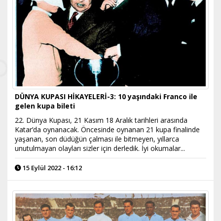
DÜNYA KUPASI HİKAYELERİ-3: 10 yaşındaki Franco ile
gelen kupa bileti
22. Dünya Kupası, 21 Kasım 18 Aralık tarihleri arasında
Katar’da oynanacak. Öncesinde oynanan 21 kupa finalinde
yaşanan, son düdüğün çalması ile bitmeyen, yıllarca
unutulmayan olayları sizler için derledik. İyi okumalar...
15 Eylül 2022 - 16:12