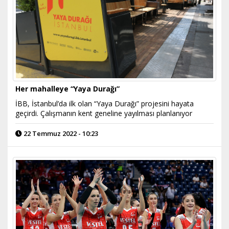
Her mahalleye “Yaya Durağı”
İBB, İstanbul’da ilk olan “Yaya Durağı” projesini hayata
geçirdi. Çalışmanın kent geneline yayılması planlanıyor
22 Temmuz 2022 - 10:23