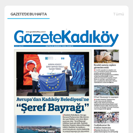
GAZETE'DE BU HAFTA
Tümü