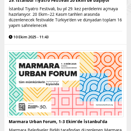
29. İstanbul Tiyatro Festivali 20 Ekim’de başlıyor
İstanbul Tiyatro Festivali, bu yıl 29. kez perdelerini açmaya
hazırlanıyor. 20 Ekim–22 Kasım tarihleri arasında
düzenlenecek festivalde Türkiye’den ve dünyadan toplam 16
yapım sahnelenecek
10 Ekim 2025 - 11:43
Marmara Urban Forum, 1-3 Ekim’de İstanbul’da
Marmara Belediyeler Birliği tarafından düzenlenen Marmara