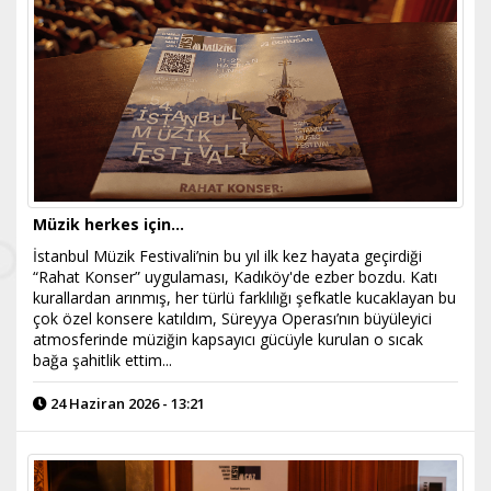
Müzik herkes için...
İstanbul Müzik Festivali’nin bu yıl ilk kez hayata geçirdiği
“Rahat Konser” uygulaması, Kadıköy'de ezber bozdu. Katı
kurallardan arınmış, her türlü farklılığı şefkatle kucaklayan bu
çok özel konsere katıldım, Süreyya Operası’nın büyüleyici
atmosferinde müziğin kapsayıcı gücüyle kurulan o sıcak
bağa şahitlik ettim...
24 Haziran 2026 - 13:21