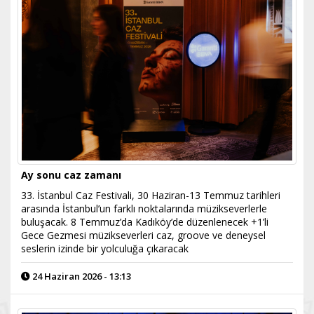
Ay sonu caz zamanı
33. İstanbul Caz Festivali, 30 Haziran-13 Temmuz tarihleri
arasında İstanbul’un farklı noktalarında müzikseverlerle
buluşacak. 8 Temmuz’da Kadıköy’de düzenlenecek +1’li
Gece Gezmesi müzikseverleri caz, groove ve deneysel
seslerin izinde bir yolculuğa çıkaracak
24 Haziran 2026 - 13:13