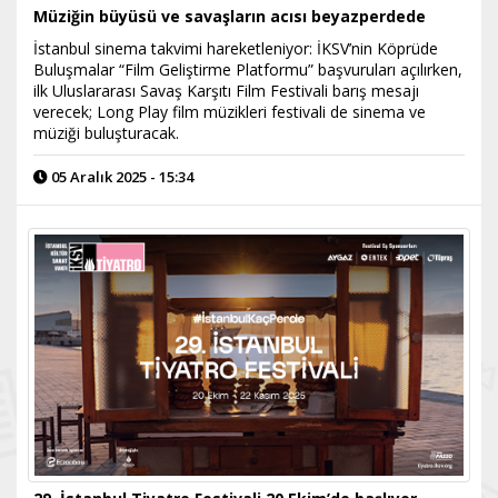
Müziğin büyüsü ve savaşların acısı beyazperdede
​İstanbul sinema takvimi hareketleniyor: İKSV’nin Köprüde
Buluşmalar “Film Geliştirme Platformu” başvuruları açılırken,
ilk Uluslararası Savaş Karşıtı Film Festivali barış mesajı
verecek; Long Play film müzikleri festivali de sinema ve
müziği buluşturacak.
05 Aralık 2025 - 15:34