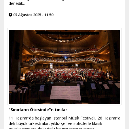
derledik...
07 Ağustos 2025 - 11:50
"Sınırların Ötesinde"n tınılar
11 Haziran’da başlayan İstanbul Müzik Festivali, 26 Haziran’a
dek büyük orkestralar, yıldız şef ve solistlerle klasik
müzikseverlere dolu dolu bir program sunuyor