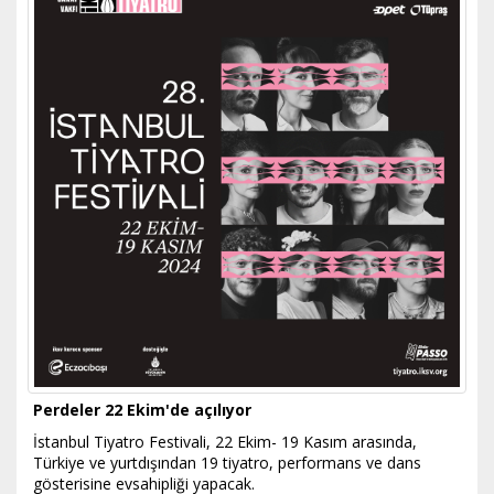
Perdeler 22 Ekim'de açılıyor
İstanbul Tiyatro Festivali, 22 Ekim- 19 Kasım arasında,
Türkiye ve yurtdışından 19 tiyatro, performans ve dans
gösterisine evsahipliği yapacak.