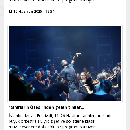
12 Haziran 2025 - 12:34
"Sınırların Ötesi"nden gelen tınılar...
İstanbul Müzik Festivali, 11-26 Haziran tarihleri arasında
büyük orkestralar, yıldız şef ve solistlerle klasik
müzikseverlere dolu dolu bir program sunuyor