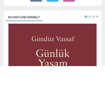
BU HAFTA NE YAPMALI ?