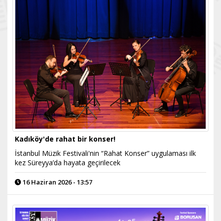
Kadıköy'de rahat bir konser!
İstanbul Müzik Festivali'nin “Rahat Konser” uygulaması ilk
kez Süreyya’da hayata geçirilecek
16 Haziran 2026 - 13:57