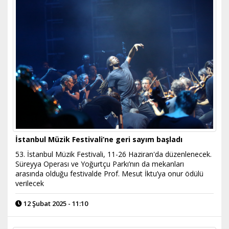
İstanbul Müzik Festivali’ne geri sayım başladı
53. İstanbul Müzik Festivali, 11-26 Haziran'da düzenlenecek.
Süreyya Operası ve Yoğurtçu Parkı’nın da mekanları
arasında olduğu festivalde Prof. Mesut İktu’ya onur ödülü
verilecek
12 Şubat 2025 - 11:10