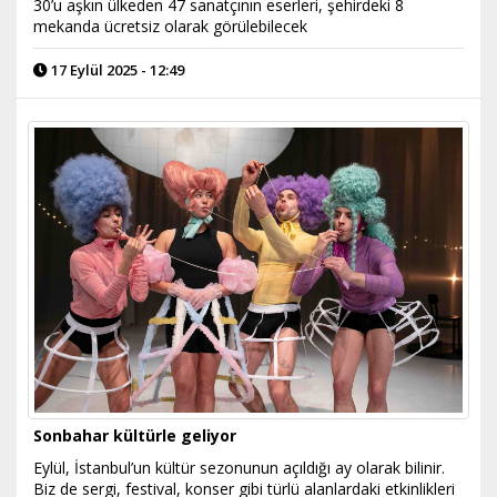
30’u aşkın ülkeden 47 sanatçının eserleri, şehirdeki 8
mekanda ücretsiz olarak görülebilecek
17 Eylül 2025 - 12:49
Sonbahar kültürle geliyor
Eylül, İstanbul’un kültür sezonunun açıldığı ay olarak bilinir.
Biz de sergi, festival, konser gibi türlü alanlardaki etkinlikleri