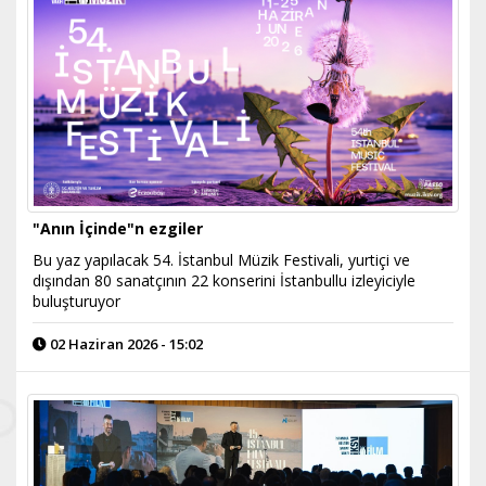
"Anın İçinde"n ezgiler
Bu yaz yapılacak 54. İstanbul Müzik Festivali, yurtiçi ve
dışından 80 sanatçının 22 konserini İstanbullu izleyiciyle
buluşturuyor
02 Haziran 2026 - 15:02