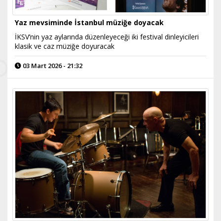
Yaz mevsiminde İstanbul müziğe doyacak
İKSV’nin yaz aylarında düzenleyeceği iki festival dinleyicileri
klasik ve caz müziğe doyuracak
03 Mart 2026 - 21:32