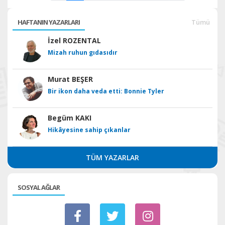
HAFTANIN YAZARLARI
Tümü
İzel ROZENTAL
Mizah ruhun gıdasıdır
Murat BEŞER
Bir ikon daha veda etti: Bonnie Tyler
Begüm KAKI
Hikâyesine sahip çıkanlar
TÜM YAZARLAR
SOSYAL AĞLAR