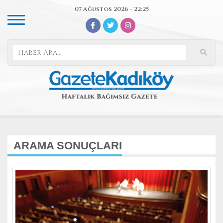
07 Ağustos 2026 - 22:25
ARAMA SONUÇLARI