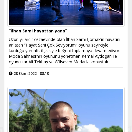
“İlhan Sami hayattan yana”
Uzun yıllardır cezaevinde olan İlhan Sami Çomak’ın hayatını
anlatan “Hayat Seni Çok Seviyorum” oyunu seyirciyle
kurduğu yarenlik ilişkisiyle beğeni toplamaya devam ediyor.
Moda Sahnesi’nin oyununu yönetmen Kemal Aydoğan ile
oyuncular Ali Tekbaş ve Gülseven Medar’la konuştuk
28 Ekim 2022 - 08:13