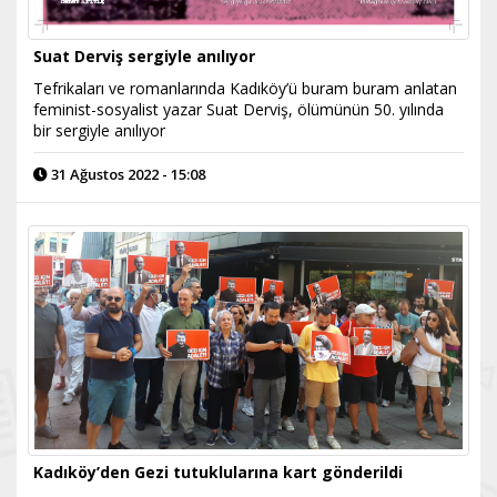
Suat Derviş sergiyle anılıyor
Tefrikaları ve romanlarında Kadıköy’ü buram buram anlatan
feminist-sosyalist yazar Suat Derviş, ölümünün 50. yılında
bir sergiyle anılıyor
31 Ağustos 2022 - 15:08
Kadıköy’den Gezi tutuklularına kart gönderildi