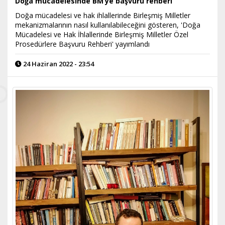
Doğa mücadelesinde BM’ye başvuru rehberi
Doğa mücadelesi ve hak ihlallerinde Birleşmiş Milletler
mekanizmalarının nasıl kullanılabileceğini gösteren, 'Doğa
Mücadelesi ve Hak İhlallerinde Birleşmiş Milletler Özel
Prosedürlere Başvuru Rehberi' yayımlandı
24 Haziran 2022 - 23:54