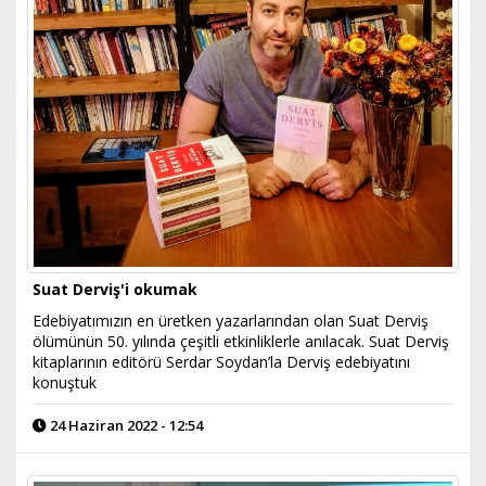
Suat Derviş'i okumak
Edebiyatımızın en üretken yazarlarından olan Suat Derviş
ölümünün 50. yılında çeşitli etkinliklerle anılacak. Suat Derviş
kitaplarının editörü Serdar Soydan’la Derviş edebiyatını
konuştuk
24 Haziran 2022 - 12:54