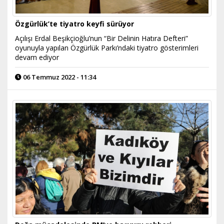
Özgürlük’te tiyatro keyfi sürüyor
Açılışı Erdal Beşikçioğlu’nun “Bir Delinin Hatıra Defteri”
oyunuyla yapılan Özgürlük Parkı’ndaki tiyatro gösterimleri
devam ediyor
06 Temmuz 2022 - 11:34