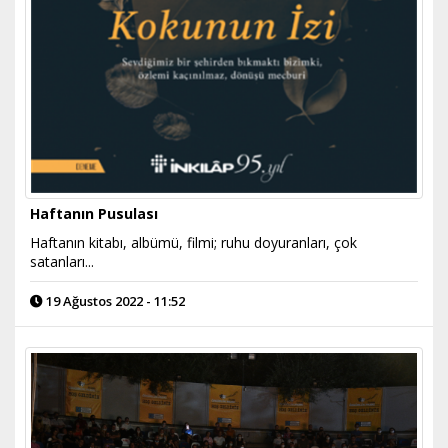
Haftanın Pusulası
Haftanın kitabı, albümü, filmi; ruhu doyuranları, çok
satanları...
19 Ağustos 2022 - 11:52