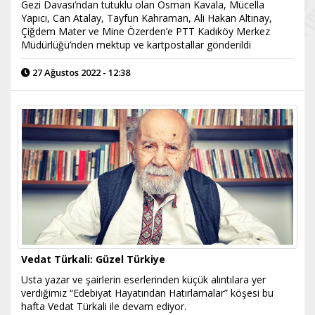
Gezi Davası’ndan tutuklu olan Osman Kavala, Mücella
Yapıcı, Can Atalay, Tayfun Kahraman, Ali Hakan Altınay,
Çiğdem Mater ve Mine Özerden’e PTT Kadıköy Merkez
Müdürlüğü’nden mektup ve kartpostallar gönderildi
27 Ağustos 2022 - 12:38
Vedat Türkali: Güzel Türkiye
Usta yazar ve şairlerin eserlerinden küçük alıntılara yer
verdiğimiz “Edebiyat Hayatından Hatırlamalar” köşesi bu
hafta Vedat Türkali ile devam ediyor.