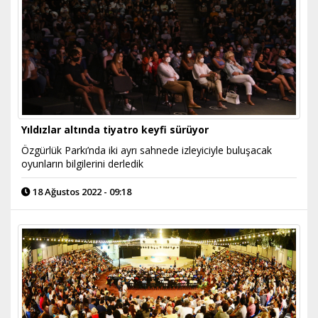
Yıldızlar altında tiyatro keyfi sürüyor
Özgürlük Parkı’nda iki ayrı sahnede izleyiciyle buluşacak
oyunların bilgilerini derledik
18 Ağustos 2022 - 09:18