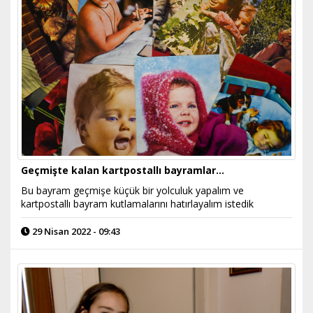
Geçmişte kalan kartpostallı bayramlar…
Bu bayram geçmişe küçük bir yolculuk yapalım ve
kartpostallı bayram kutlamalarını hatırlayalım istedik
29 Nisan 2022 - 09:43