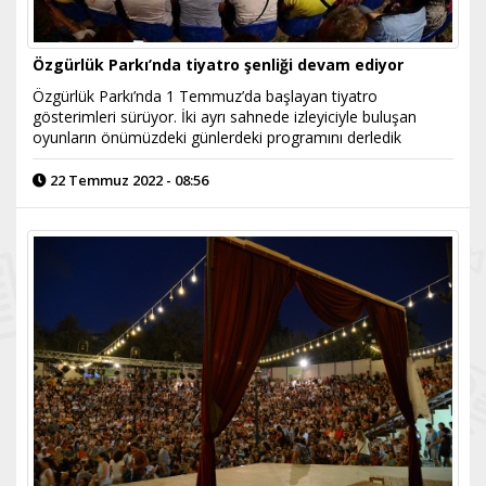
Özgürlük Parkı’nda tiyatro şenliği devam ediyor
Özgürlük Parkı’nda 1 Temmuz’da başlayan tiyatro
gösterimleri sürüyor. İki ayrı sahnede izleyiciyle buluşan
oyunların önümüzdeki günlerdeki programını derledik
22 Temmuz 2022 - 08:56