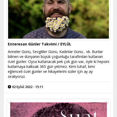
Enteresan Günler Takvimi / EYLÜL
​Anneler Günü, Sevgililer Günü, Kadınlar Günü... vb. Bunlar
bilinen ve dünyanın büyük çoğunluğu tarafından kutlanan
özel günler. Oysa kutlanacak pek çok gün var, öyle ki hepsini
kutlamaya kalksak 365 gün yetmez. Kimi tuhaf, kimi
eğlenceli özel günler ve hikayelerini sizler için ay ay
sıralıyoruz.
02 Eylül 2022 - 15:11