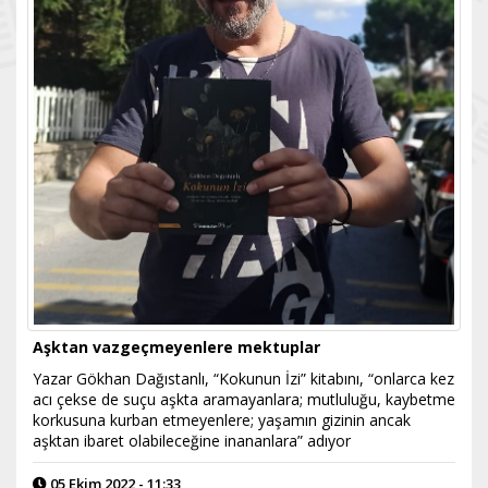
Aşktan vazgeçmeyenlere mektuplar
​Yazar Gökhan Dağıstanlı, “Kokunun İzi” kitabını, “onlarca kez
acı çekse de suçu aşkta aramayanlara; mutluluğu, kaybetme
korkusuna kurban etmeyenlere; yaşamın gizinin ancak
aşktan ibaret olabileceğine inananlara” adıyor
05 Ekim 2022 - 11:33