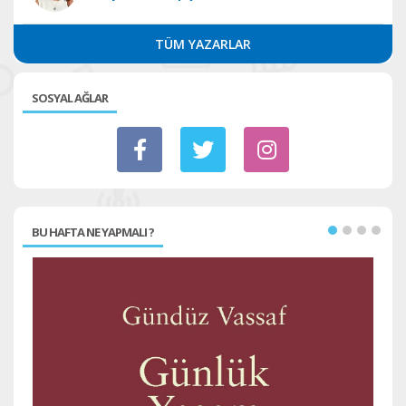
TÜM YAZARLAR
SOSYAL AĞLAR
BU HAFTA NE YAPMALI ?