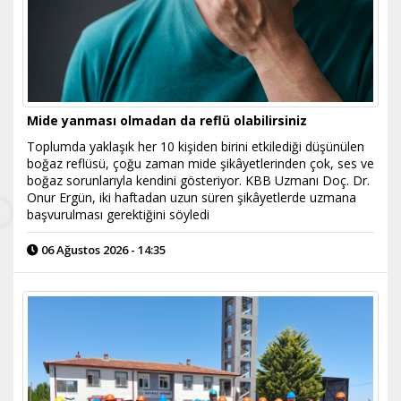
Mide yanması olmadan da reflü olabilirsiniz
Toplumda yaklaşık her 10 kişiden birini etkilediği düşünülen
boğaz reflüsü, çoğu zaman mide şikâyetlerinden çok, ses ve
boğaz sorunlarıyla kendini gösteriyor. KBB Uzmanı Doç. Dr.
Onur Ergün, iki haftadan uzun süren şikâyetlerde uzmana
başvurulması gerektiğini söyledi
06 Ağustos 2026 - 14:35