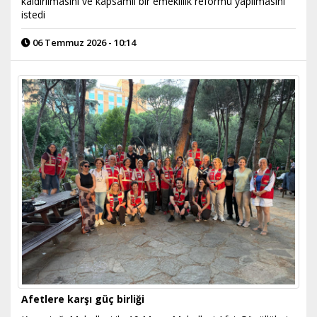
kaldırılmasını ve kapsamlı bir emeklilik reformu yapılmasını
istedi
06 Temmuz 2026 - 10:14
Afetlere karşı güç birliği