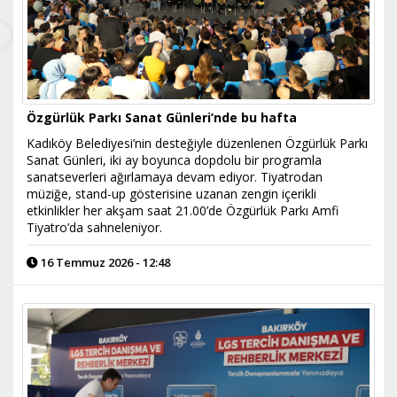
Özgürlük Parkı Sanat Günleri’nde bu hafta
Kadıköy Belediyesi’nin desteğiyle düzenlenen Özgürlük Parkı
Sanat Günleri, iki ay boyunca dopdolu bir programla
sanatseverleri ağırlamaya devam ediyor. Tiyatrodan
müziğe, stand-up gösterisine uzanan zengin içerikli
etkinlikler her akşam saat 21.00’de Özgürlük Parkı Amfi
Tiyatro’da sahneleniyor.
16 Temmuz 2026 - 12:48