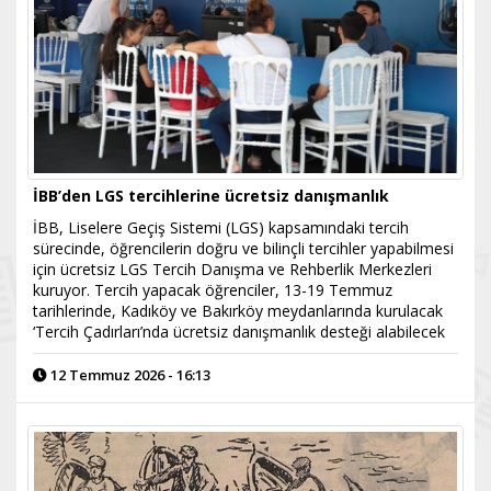
İBB’den LGS tercihlerine ücretsiz danışmanlık
İBB, Liselere Geçiş Sistemi (LGS) kapsamındaki tercih
sürecinde, öğrencilerin doğru ve bilinçli tercihler yapabilmesi
için ücretsiz LGS Tercih Danışma ve Rehberlik Merkezleri
kuruyor. Tercih yapacak öğrenciler, 13-19 Temmuz
tarihlerinde, Kadıköy ve Bakırköy meydanlarında kurulacak
‘Tercih Çadırları’nda ücretsiz danışmanlık desteği alabilecek
12 Temmuz 2026 - 16:13