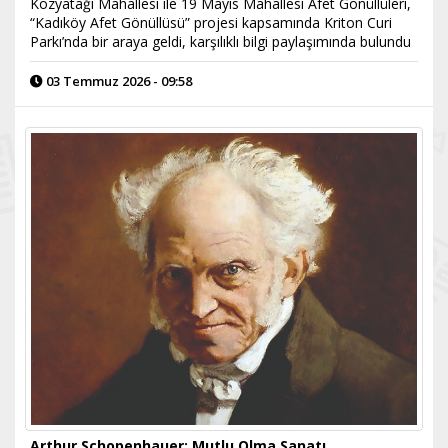
Kozyatağı Mahallesi ile 19 Mayıs Mahallesi Afet Gönüllüleri,
“Kadıköy Afet Gönüllüsü” projesi kapsamında Kriton Curi
Parkı’nda bir araya geldi, karşılıklı bilgi paylaşımında bulundu
03 Temmuz 2026 - 09:58
Arthur Schopenhauer: Mutlu Olma Sanatı