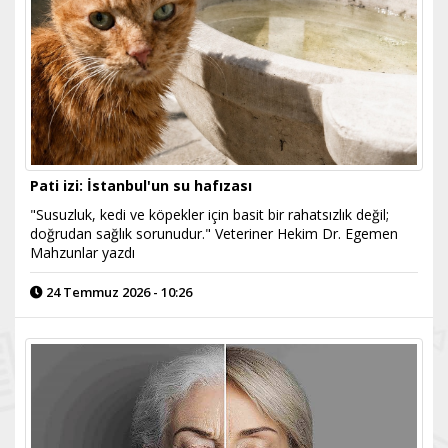
Pati izi: İstanbul'un su hafızası
"Susuzluk, kedi ve köpekler için basit bir rahatsızlık değil;
doğrudan sağlık sorunudur." Veteriner Hekim Dr. Egemen
Mahzunlar yazdı
24 Temmuz 2026 - 10:26