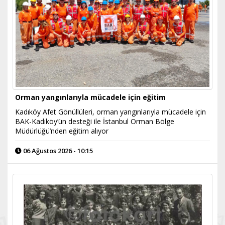
Orman yangınlarıyla mücadele için eğitim
Kadıköy Afet Gönüllüleri, orman yangınlarıyla mücadele için
BAK-Kadıköy’ün desteği ile İstanbul Orman Bölge
Müdürlüğü’nden eğitim alıyor
06 Ağustos 2026 - 10:15