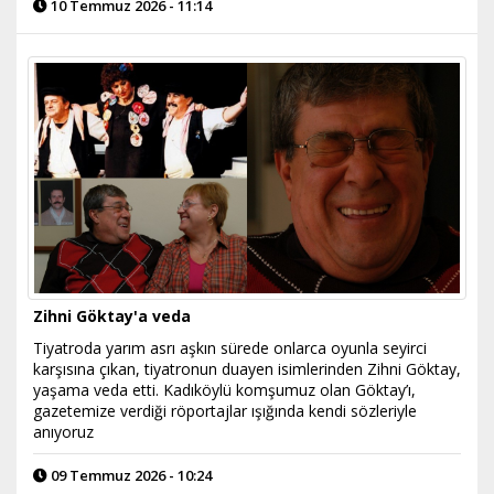
10 Temmuz 2026 - 11:14
Zihni Göktay'a veda
Tiyatroda yarım asrı aşkın sürede onlarca oyunla seyirci
karşısına çıkan, tiyatronun duayen isimlerinden Zihni Göktay,
yaşama veda etti. Kadıköylü komşumuz olan Göktay’ı,
gazetemize verdiği röportajlar ışığında kendi sözleriyle
anıyoruz
09 Temmuz 2026 - 10:24