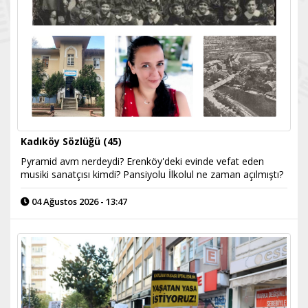
Kadıköy Sözlüğü (45)
Pyramid avm nerdeydi? Erenköy'deki evinde vefat eden
musiki sanatçısı kimdi? Pansiyolu İlkolul ne zaman açılmıştı?
04 Ağustos 2026 - 13:47