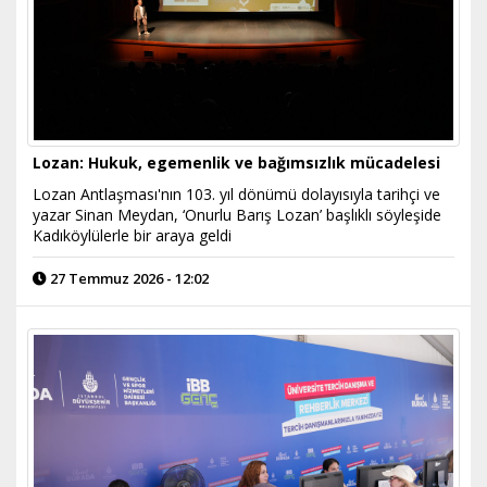
Lozan: Hukuk, egemenlik ve bağımsızlık mücadelesi
Lozan Antlaşması'nın 103. yıl dönümü dolayısıyla tarihçi ve
yazar Sinan Meydan, ‘Onurlu Barış Lozan’ başlıklı söyleşide
Kadıköylülerle bir araya geldi
27 Temmuz 2026 - 12:02