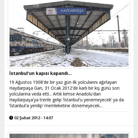
İstanbul'un kapısı kapandı...
19 Ağustos 1908'de bir yaz gün ilk yolcularını ağırlayan
Haydarpaşa Garı, 31 Ocak 2012'de karlı bir kış günü son
yolcularına veda etti... Artık kimse Anadolu'dan
Haydarpaşa'ya trenle gelip ‘İstanbul'u yenemeyecek’ ya da
‘İstanbul'a yenilip’ memleketine dönemeyecek...
02 Şubat 2012 - 14:07