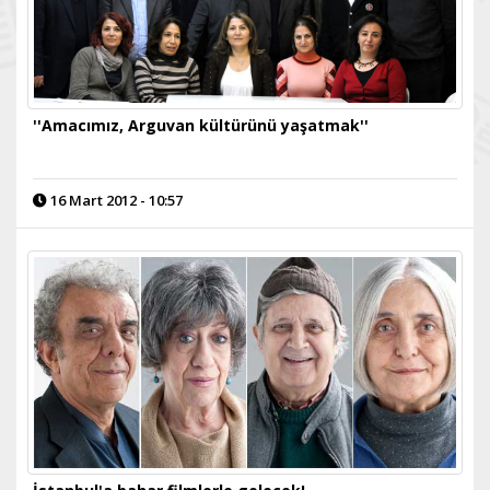
''Amacımız, Arguvan kültürünü yaşatmak''
16 Mart 2012 - 10:57