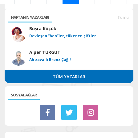
HAFTANIN YAZARLARI
Tümü
Büşra Küçük
Devleşen “ben”ler, tükenen çiftler
Alper TURGUT
Ah zavallı Bronz Çağı!
TÜM YAZARLAR
SOSYAL AĞLAR