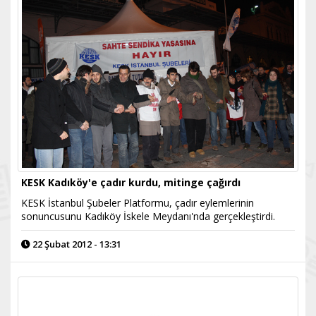
KESK Kadıköy'e çadır kurdu, mitinge çağırdı
KESK İstanbul Şubeler Platformu, çadır eylemlerinin
sonuncusunu Kadıköy İskele Meydanı'nda gerçekleştirdi.
22 Şubat 2012 - 13:31