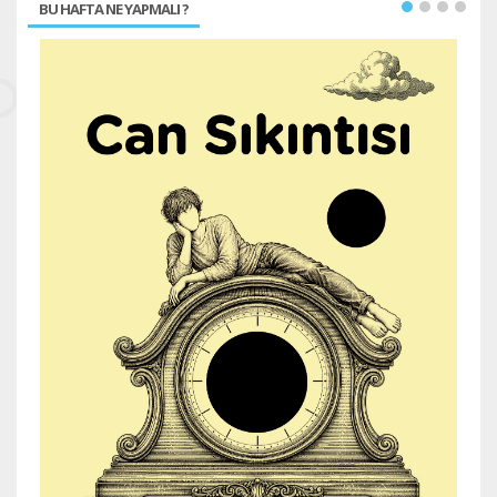
BU HAFTA NE YAPMALI ?