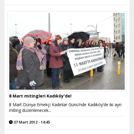
8 Mart mitingleri Kadıköy'de!
8 Mart Dünya Emekçi Kadınlar Günü’nde Kadıköy’de iki ayrı
miting düzenlenecek...
07 Mart 2012 - 14:45