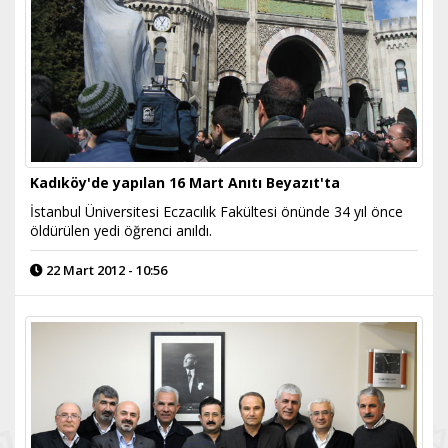
Kadıköy'de yapılan 16 Mart Anıtı Beyazıt'ta
İstanbul Üniversitesi Eczacılık Fakültesi önünde 34 yıl önce
öldürülen yedi öğrenci anıldı.
22 Mart 2012 - 10:56