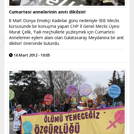
Cumartesi annelerinin anıtı dikilsin!
8 Mart Dünya Emekçi Kadınlar günü nedeniyle İBB Meclis
kürsüsünde bir konuşma yapan CHP İl Genel Meclis Üyesi
Murat Çelik, ‘Faili meçhullerle yüzleşmek için Cumartesi
Annelerinin eylem alanı olan Galatasaray Meydanına bir anıt
dikilsin’ önersinde bulundu.
16 Mart 2012 - 10:05