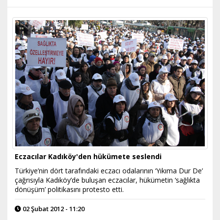
Eczacılar Kadıköy'den hükümete seslendi
Türkiye’nin dört tarafındaki eczacı odalarının ‘Yıkıma Dur De’
çağrısıyla Kadıköy’de buluşan eczacılar, hükümetin ‘sağlıkta
dönüşüm’ politikasını protesto etti.
02 Şubat 2012 - 11:20