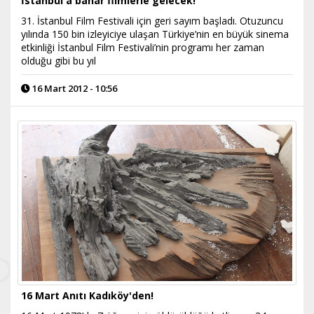
İstanbul'a bahar filmlerle gelecek!
31. İstanbul Film Festivali için geri sayım başladı. Otuzuncu
yılında 150 bin izleyiciye ulaşan Türkiye’nin en büyük sinema
etkinliği İstanbul Film Festivali’nin programı her zaman
olduğu gibi bu yıl
16 Mart 2012 - 10:56
16 Mart Anıtı Kadıköy'den!