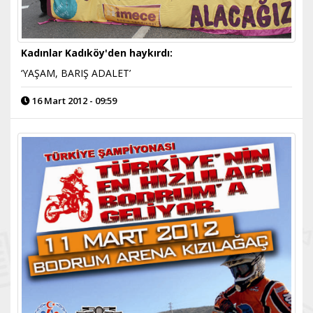
Kadınlar Kadıköy'den haykırdı:
‘YAŞAM, BARIŞ ADALET’
16 Mart 2012 - 09:59