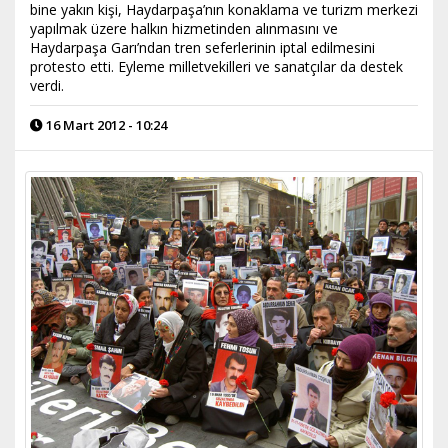
bine yakın kişi, Haydarpaşa’nın konaklama ve turizm merkezi
yapılmak üzere halkın hizmetinden alınmasını ve
Haydarpaşa Garı’ndan tren seferlerinin iptal edilmesini
protesto etti. Eyleme milletvekilleri ve sanatçılar da destek
verdi.
16 Mart 2012 - 10:24