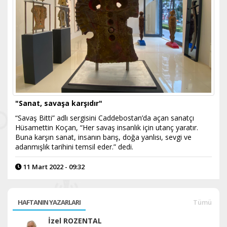
"Sanat, savaşa karşıdır"
“Savaş Bitti” adlı sergisini Caddebostan’da açan sanatçı
Hüsamettin Koçan, “Her savaş insanlık için utanç yaratır.
Buna karşın sanat, insanın barış, doğa yanlısı, sevgi ve
adanmışlık tarihini temsil eder.” dedi.
11 Mart 2022 - 09:32
HAFTANIN YAZARLARI
Tümü
İzel ROZENTAL