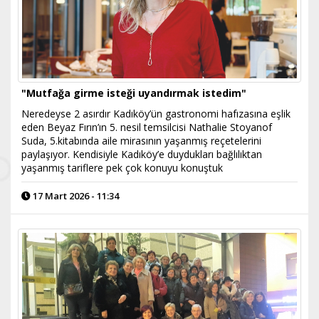
"Mutfağa girme isteği uyandırmak istedim"
Neredeyse 2 asırdır Kadıköy’ün gastronomi hafızasına eşlik
eden Beyaz Fırın’ın 5. nesil temsilcisi Nathalie Stoyanof
Suda, 5.kitabında aile mirasının yaşanmış reçetelerini
paylaşıyor. Kendisiyle Kadıköy’e duydukları bağlılıktan
yaşanmış tariflere pek çok konuyu konuştuk
17 Mart 2026 - 11:34