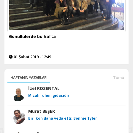
Gönüllülerde bu hafta
01 Şubat 2019 - 12:49
HAFTANIN YAZARLARI
Tümü
İzel ROZENTAL
Mizah ruhun gıdasıdır
Murat BEŞER
Bir ikon daha veda etti: Bonnie Tyler