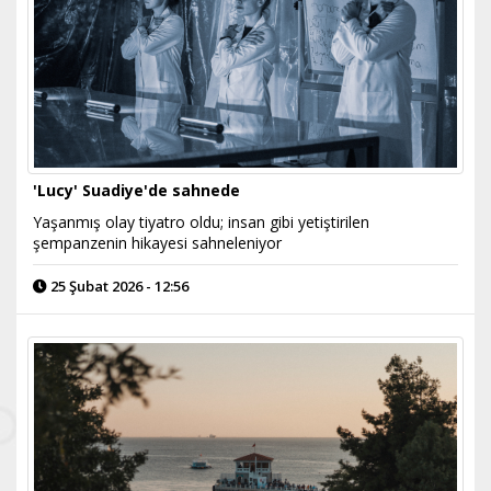
'Lucy' Suadiye'de sahnede
Yaşanmış olay tiyatro oldu; insan gibi yetiştirilen
şempanzenin hikayesi sahneleniyor
25 Şubat 2026 - 12:56