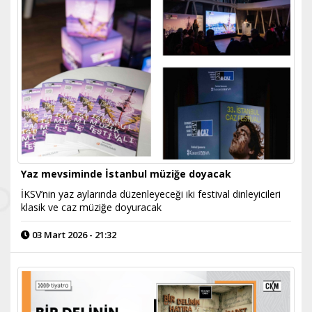
Yaz mevsiminde İstanbul müziğe doyacak
İKSV’nin yaz aylarında düzenleyeceği iki festival dinleyicileri
klasik ve caz müziğe doyuracak
03 Mart 2026 - 21:32