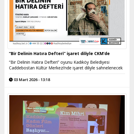
“Bir Delinin Hatıra Defteri” işaret diliyle CKM’de
“Bir Delinin Hatıra Defteri” oyunu Kadıköy Belediyesi
Caddebostan Kültür Merkezi’nde işaret diliyle sahnelenecek
03 Mart 2026 - 13:18