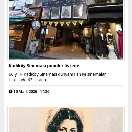
Kadıköy Sineması popüler listede
60 yıllık Kadıköy Sineması dünyanın en iyi sinemaları
listesinde 63. sırada…
10 Mart 2026 - 14:36