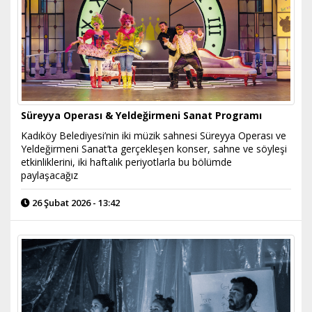
Süreyya Operası & Yeldeğirmeni Sanat Programı
Kadıköy Belediyesi’nin iki müzik sahnesi Süreyya Operası ve
Yeldeğirmeni Sanat’ta gerçekleşen konser, sahne ve söyleşi
etkinliklerini, iki haftalık periyotlarla bu bölümde
paylaşacağız
26 Şubat 2026 - 13:42