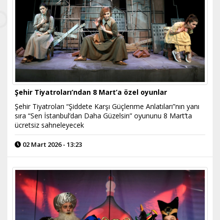
Şehir Tiyatroları’ndan 8 Mart’a özel oyunlar
Şehir Tiyatroları “Şiddete Karşı Güçlenme Anlatıları”nın yanı
sıra “Sen İstanbul’dan Daha Güzelsin” oyununu 8 Mart’ta
ücretsiz sahneleyecek
02 Mart 2026 - 13:23