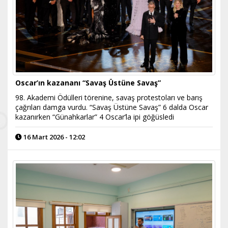
Oscar’ın kazananı “Savaş Üstüne Savaş”
98. Akademi Ödülleri törenine, savaş protestoları ve barış
çağrıları damga vurdu. “Savaş Üstüne Savaş” 6 dalda Oscar
kazanırken “Günahkarlar” 4 Oscar’la ipi göğüsledi
16 Mart 2026 - 12:02