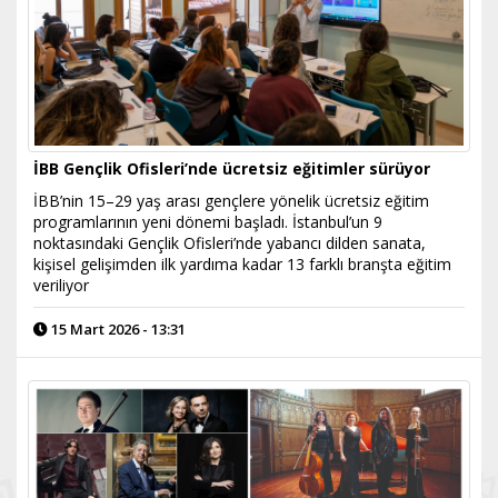
İBB Gençlik Ofisleri’nde ücretsiz eğitimler sürüyor
İBB’nin 15–29 yaş arası gençlere yönelik ücretsiz eğitim
programlarının yeni dönemi başladı. İstanbul’un 9
noktasındaki Gençlik Ofisleri’nde yabancı dilden sanata,
kişisel gelişimden ilk yardıma kadar 13 farklı branşta eğitim
veriliyor
15 Mart 2026 - 13:31