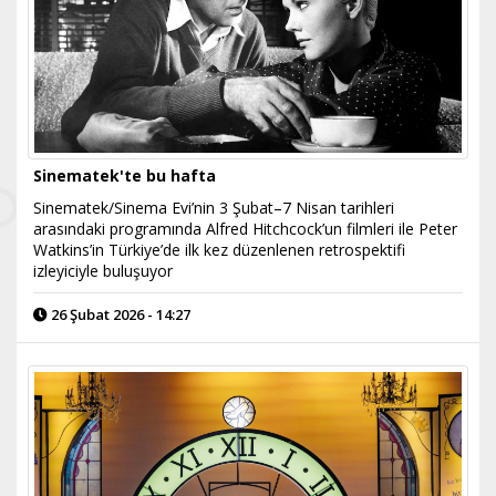
Sinematek'te bu hafta
Sinematek/Sinema Evi’nin 3 Şubat–7 Nisan tarihleri
arasındaki programında Alfred Hitchcock’un filmleri ile Peter
Watkins’in Türkiye’de ilk kez düzenlenen retrospektifi
izleyiciyle buluşuyor
26 Şubat 2026 - 14:27