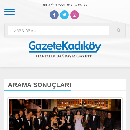
08 Ağustos 2026 - 09:28
ARAMA SONUÇLARI