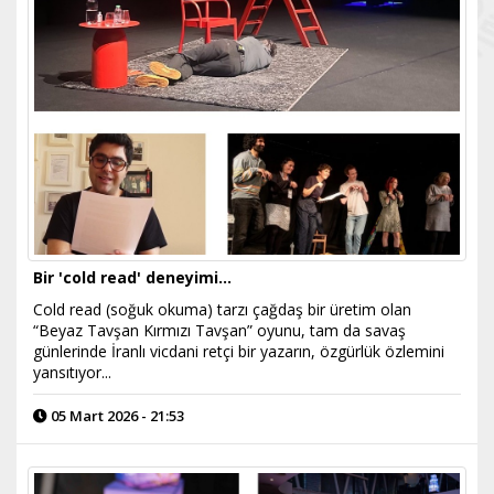
Bir 'cold read' deneyimi...
Cold read (soğuk okuma) tarzı çağdaş bir üretim olan
“Beyaz Tavşan Kırmızı Tavşan” oyunu, tam da savaş
günlerinde İranlı vicdani retçi bir yazarın, özgürlük özlemini
yansıtıyor...
05 Mart 2026 - 21:53