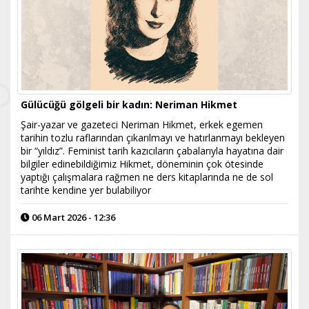
Gülücüğü gölgeli bir kadın: Neriman Hikmet
Şair-yazar ve gazeteci Neriman Hikmet, erkek egemen
tarihin tozlu raflarından çıkarılmayı ve hatırlanmayı bekleyen
bir “yıldız”. Feminist tarih kazıcıların çabalarıyla hayatına dair
bilgiler edinebildiğimiz Hikmet, döneminin çok ötesinde
yaptığı çalışmalara rağmen ne ders kitaplarında ne de sol
tarihte kendine yer bulabiliyor
06 Mart 2026 - 12:36