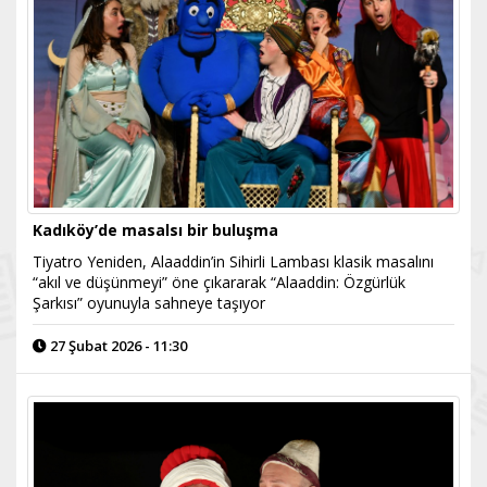
Kadıköy’de masalsı bir buluşma
Tiyatro Yeniden, Alaaddin’in Sihirli Lambası klasik masalını
“akıl ve düşünmeyi” öne çıkararak “Alaaddin: Özgürlük
Şarkısı” oyunuyla sahneye taşıyor
27 Şubat 2026 - 11:30