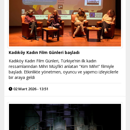
Kadıköy Kadın Film Günleri başladı
Kadıköy Kadın Film Günleri, Türkiye’nin ilk kadın
ressamlarından Mihri Müşfik’i anlatan “Kim Mihri” filmiyle
başladı. Etkinlikte yönetmen, oyuncu ve yapımcı izleyicilerle
bir araya geldi
02 Mart 2026 - 13:51