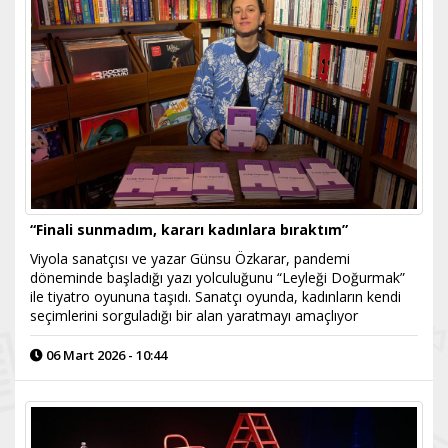
“Finali sunmadım, kararı kadınlara bıraktım”
Viyola sanatçısı ve yazar Günsu Özkarar, pandemi
döneminde başladığı yazı yolculuğunu “Leyleği Doğurmak”
ile tiyatro oyununa taşıdı. Sanatçı oyunda, kadınların kendi
seçimlerini sorguladığı bir alan yaratmayı amaçlıyor
06 Mart 2026 - 10:44