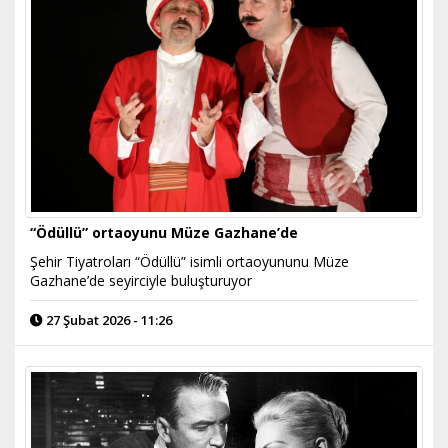
“Ödüllü” ortaoyunu Müze Gazhane’de
Şehir Tiyatroları “Ödüllü” isimli ortaoyununu Müze
Gazhane’de seyirciyle buluşturuyor
27 Şubat 2026 - 11:26