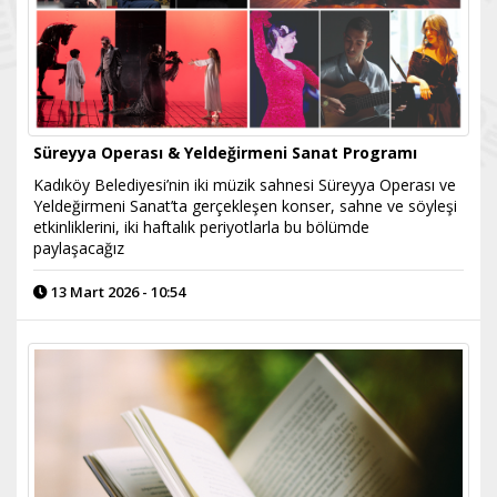
Süreyya Operası & Yeldeğirmeni Sanat Programı
Kadıköy Belediyesi’nin iki müzik sahnesi Süreyya Operası ve
Yeldeğirmeni Sanat’ta gerçekleşen konser, sahne ve söyleşi
etkinliklerini, iki haftalık periyotlarla bu bölümde
paylaşacağız
13 Mart 2026 - 10:54