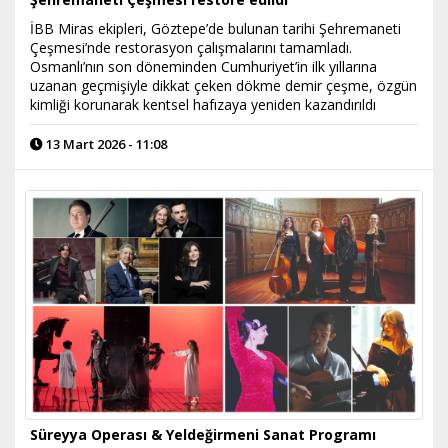
İBB Miras ekipleri, Göztepe’de bulunan tarihi Şehremaneti
Çeşmesi’nde restorasyon çalışmalarını tamamladı.
Osmanlı’nın son döneminden Cumhuriyet’in ilk yıllarına
uzanan geçmişiyle dikkat çeken dökme demir çeşme, özgün
kimliği korunarak kentsel hafızaya yeniden kazandırıldı
13 Mart 2026 - 11:08
Süreyya Operası & Yeldeğirmeni Sanat Programı