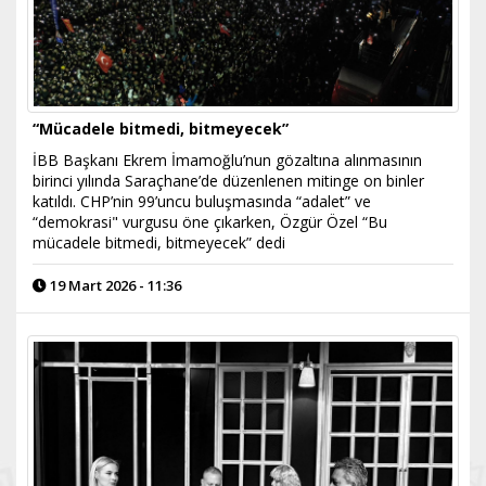
“Mücadele bitmedi, bitmeyecek”
İBB Başkanı Ekrem İmamoğlu’nun gözaltına alınmasının
birinci yılında Saraçhane’de düzenlenen mitinge on binler
katıldı. CHP’nin 99’uncu buluşmasında “adalet” ve
“demokrasi" vurgusu öne çıkarken, Özgür Özel “Bu
mücadele bitmedi, bitmeyecek” dedi
19 Mart 2026 - 11:36