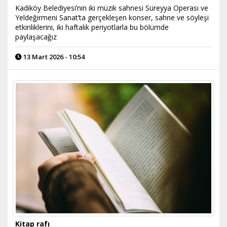
Kadıköy Belediyesi’nin iki müzik sahnesi Süreyya Operası ve
Yeldeğirmeni Sanat’ta gerçekleşen konser, sahne ve söyleşi
etkinliklerini, iki haftalık periyotlarla bu bölümde
paylaşacağız
13 Mart 2026 - 10:54
Kitap rafı