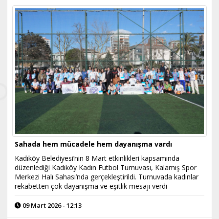
Sahada hem mücadele hem dayanışma vardı
Kadıköy Belediyesi’nin 8 Mart etkinlikleri kapsamında
düzenlediği Kadıköy Kadın Futbol Turnuvası, Kalamış Spor
Merkezi Halı Sahası’nda gerçekleştirildi. Turnuvada kadınlar
rekabetten çok dayanışma ve eşitlik mesajı verdi
09 Mart 2026 - 12:13