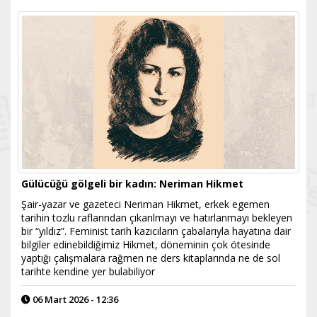
Gülücüğü gölgeli bir kadın: Neriman Hikmet
Şair-yazar ve gazeteci Neriman Hikmet, erkek egemen
tarihin tozlu raflarından çıkarılmayı ve hatırlanmayı bekleyen
bir “yıldız”. Feminist tarih kazıcıların çabalarıyla hayatına dair
bilgiler edinebildiğimiz Hikmet, döneminin çok ötesinde
yaptığı çalışmalara rağmen ne ders kitaplarında ne de sol
tarihte kendine yer bulabiliyor
06 Mart 2026 - 12:36