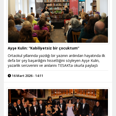
Ayşe Kulin: “Kabiliyetsiz bir çocuktum”
Ortaokul yıllarında yazdığı bir yazının ardından hayatında ilk
defa bir şey başardığını hissettiğini söyleyen Ayşe Kulin,
yazarlık serüvenini ve anılarını TESAK’ta okurla paylaştı
16 Mart 2026 - 14:11