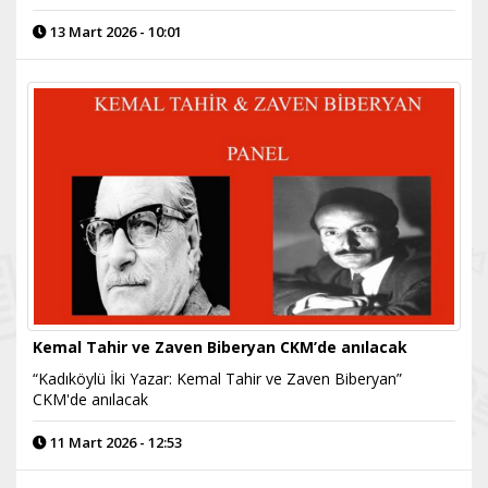
13 Mart 2026 - 10:01
Kemal Tahir ve Zaven Biberyan CKM’de anılacak
“Kadıköylü İki Yazar: Kemal Tahir ve Zaven Biberyan”
CKM'de anılacak
11 Mart 2026 - 12:53