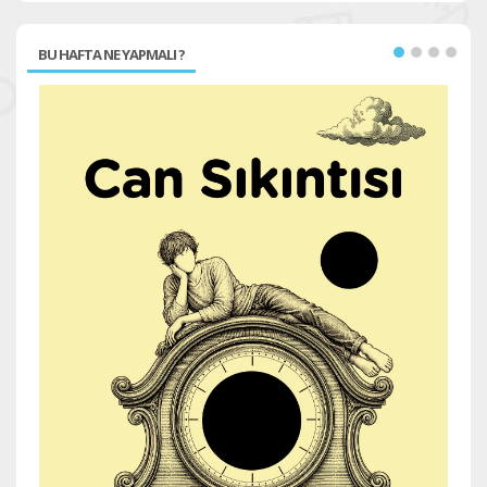
BU HAFTA NE YAPMALI ?