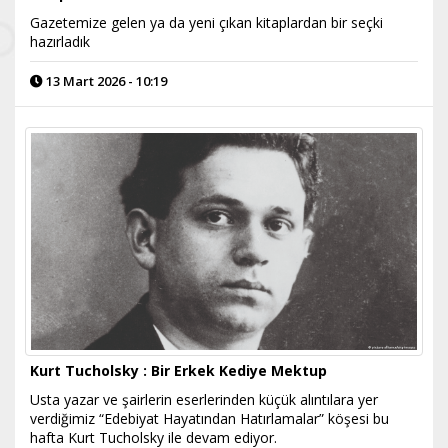
Gazetemize gelen ya da yeni çıkan kitaplardan bir seçki
hazırladık
13 Mart 2026 - 10:19
Kurt Tucholsky : Bir Erkek Kediye Mektup
Usta yazar ve şairlerin eserlerinden küçük alıntılara yer
verdiğimiz “Edebiyat Hayatından Hatırlamalar” köşesi bu
hafta Kurt Tucholsky ile devam ediyor.