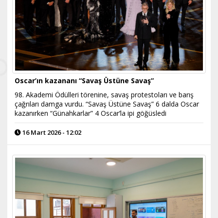
Oscar’ın kazananı “Savaş Üstüne Savaş”
98. Akademi Ödülleri törenine, savaş protestoları ve barış
çağrıları damga vurdu. “Savaş Üstüne Savaş” 6 dalda Oscar
kazanırken “Günahkarlar” 4 Oscar’la ipi göğüsledi
16 Mart 2026 - 12:02