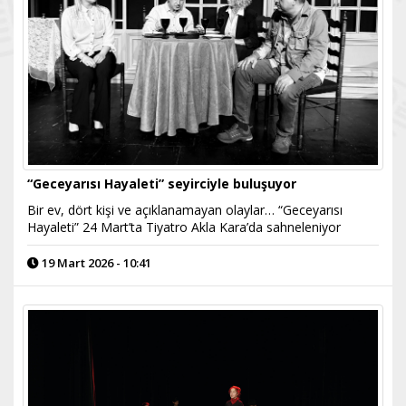
“Geceyarısı Hayaleti” seyirciyle buluşuyor
Bir ev, dört kişi ve açıklanamayan olaylar… “Geceyarısı
Hayaleti” 24 Mart’ta Tiyatro Akla Kara’da sahneleniyor
19 Mart 2026 - 10:41