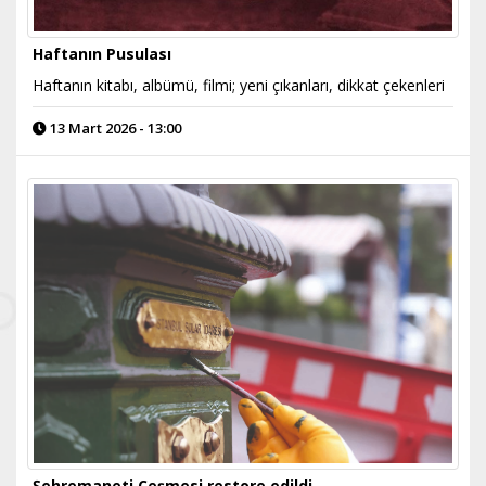
Haftanın Pusulası
Haftanın kitabı, albümü, filmi; yeni çıkanları, dikkat çekenleri
13 Mart 2026 - 13:00
Şehremaneti Çeşmesi restore edildi