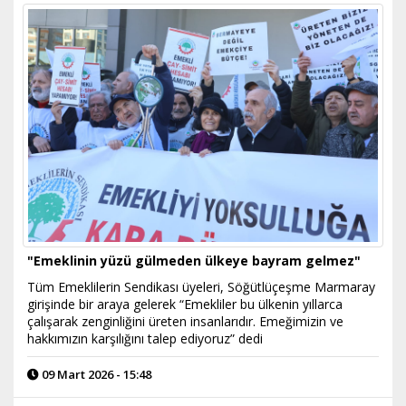
"Emeklinin yüzü gülmeden ülkeye bayram gelmez"
Tüm Emeklilerin Sendikası üyeleri, Söğütlüçeşme Marmaray
girişinde bir araya gelerek “Emekliler bu ülkenin yıllarca
çalışarak zenginliğini üreten insanlarıdır. Emeğimizin ve
hakkımızın karşılığını talep ediyoruz” dedi
09 Mart 2026 - 15:48