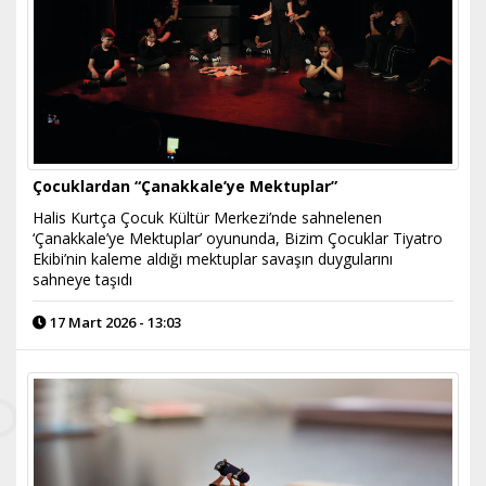
Çocuklardan “Çanakkale’ye Mektuplar”
Halis Kurtça Çocuk Kültür Merkezi’nde sahnelenen
‘Çanakkale’ye Mektuplar’ oyununda, Bizim Çocuklar Tiyatro
Ekibi’nin kaleme aldığı mektuplar savaşın duygularını
sahneye taşıdı
17 Mart 2026 - 13:03