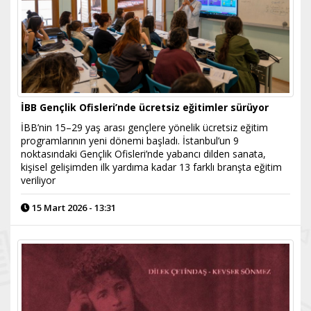
İBB Gençlik Ofisleri’nde ücretsiz eğitimler sürüyor
İBB’nin 15–29 yaş arası gençlere yönelik ücretsiz eğitim
programlarının yeni dönemi başladı. İstanbul’un 9
noktasındaki Gençlik Ofisleri’nde yabancı dilden sanata,
kişisel gelişimden ilk yardıma kadar 13 farklı branşta eğitim
veriliyor
15 Mart 2026 - 13:31